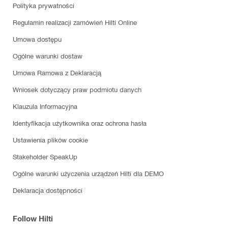
Polityka prywatności
Regulamin realizacji zamówień Hilti Online
Umowa dostępu
Ogólne warunki dostaw
Umowa Ramowa z Deklaracją
Wniosek dotyczący praw podmiotu danych
Klauzula Informacyjna
Identyfikacja użytkownika oraz ochrona hasła
Ustawienia plików cookie
Stakeholder SpeakUp
Ogólne warunki użyczenia urządzeń Hilti dla DEMO
Deklaracja dostępności
Follow Hilti