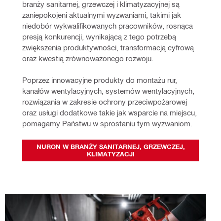
branży sanitarnej, grzewczej i klimatyzacyjnej są 
zaniepokojeni aktualnymi wyzwaniami, takimi jak 
niedobór wykwalifikowanych pracowników, rosnąca 
presją konkurencji, wynikającą z tego potrzebą 
zwiększenia produktywności, transformacją cyfrową 
oraz kwestią zrównoważonego rozwoju.
Poprzez innowacyjne produkty do montażu rur, 
kanałów wentylacyjnych, systemów wentylacyjnych, 
rozwiązania w zakresie ochrony przeciwpożarowej 
oraz usługi dodatkowe takie jak wsparcie na miejscu, 
pomagamy Państwu w sprostaniu tym wyzwaniom.
NURON W BRANŻY SANITARNEJ, GRZEWCZEJ,
KLIMATYZACJI