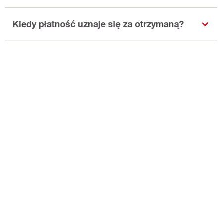
Kiedy płatność uznaje się za otrzymaną?