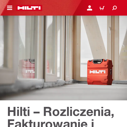
 STRONY GŁÓWNEJ
ZALOGUJ SIĘ LUB ZARE
KOSZYK
Hilti – Rozliczenia,
Fakturowanie i