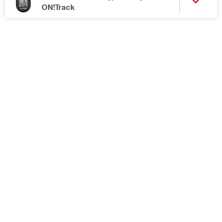
ON!Track