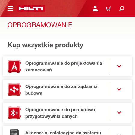
 STRONY GŁÓWNEJ
ZALOGUJ SIĘ LUB ZARE
KOSZYK
OPROGRAMOWANIE
Kup wszystkie produkty
Oprogramowanie do projektowania
zamocowań
Oprogramowanie do zarządzania
budową
Oprogramowanie do pomiarów i
przygotowywnia danych
Akcesoria instalacyjne do systemu