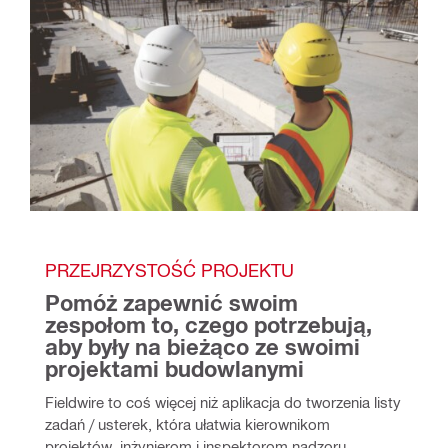
PRZEJRZYSTOŚĆ PROJEKTU
Pomóż zapewnić swoim 
zespołom to, czego potrzebują, 
aby były na bieżąco ze swoimi 
projektami budowlanymi
Fieldwire to coś więcej niż aplikacja do tworzenia listy 
zadań / usterek, która ułatwia kierownikom 
projektów, inżynierom i inspektorom nadzoru 