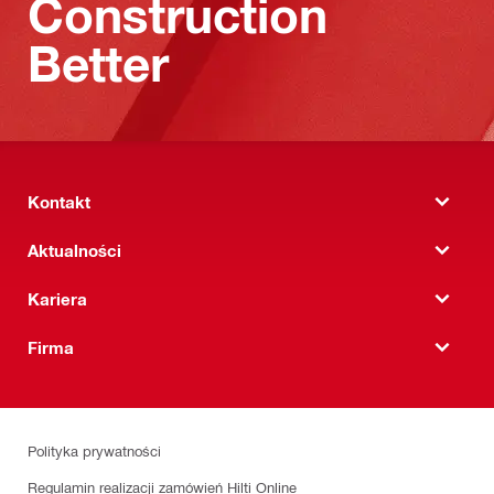
Construction
Better
Kontakt
Aktualności
Kariera
Firma
Polityka prywatności
Regulamin realizacji zamówień Hilti Online