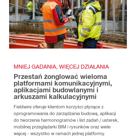
MNIEJ GADANIA, WIĘCEJ DZIAŁANIA
Przestań żonglować wieloma 
platformami komunikacyjnymi, 
aplikacjami budowlanymi i 
arkuszami kalkulacyjnymi
Fieldwire oferuje klientom korzyści płynące z 
oprogramowania do zarządzania budową, aplikacji 
do tworzenia harmonogramów i list zadań / usterek, 
mobilnej przeglądarki BIM i rysunków oraz wiele 
więcej - wszystko w ramach jednej platformy.