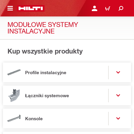
 STRONY GŁÓWNEJ
ZALOGUJ SIĘ LUB ZARE
KOSZYK
MODUŁOWE SYSTEMY
INSTALACYJNE
Kup wszystkie produkty
Profile instalacyjne
Łączniki systemowe
Konsole