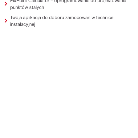
FixPoint Calculator – oprogramowanie do projektowania
punktów stałych
Twoja aplikacja do doboru zamocowań w technice
instalacyjnej