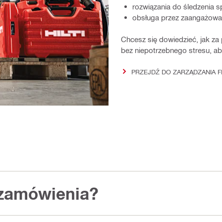
rozwiązania do śledzenia sp
obsługa przez zaangażowa
Chcesz się dowiedzieć, jak z
bez niepotrzebnego stresu, aby
PRZEJDŹ DO ZARZĄDZANIA F
 zamówienia?