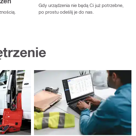
dzeń
Gdy urządzenia nie będą Ci już potrzebne,
znością.
po prostu odeślij je do nas.
trzenie