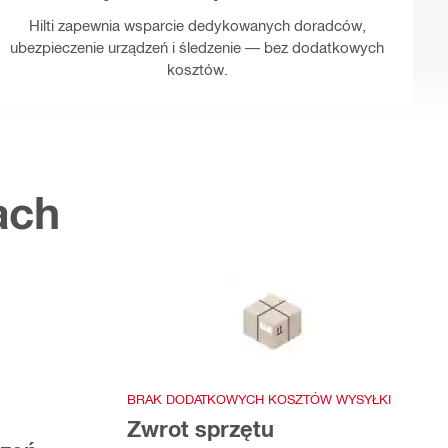
Hilti zapewnia wsparcie dedykowanych doradców,
ubezpieczenie urządzeń i śledzenie — bez dodatkowych
kosztów.
ach
BRAK DODATKOWYCH KOSZTÓW WYSYŁKI
Zwrot sprzętu