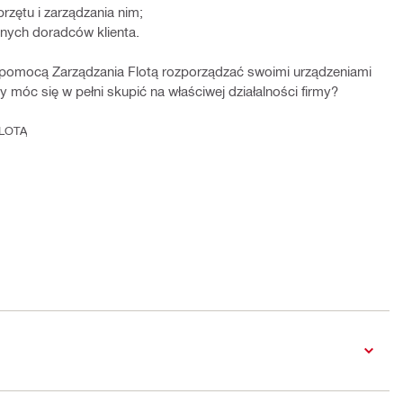
rzętu i zarządzania nim;
nych doradców klienta.
a pomocą Zarządzania Flotą rozporządzać swoimi urządzeniami
 móc się w pełni skupić na właściwej działalności firmy?
LOTĄ