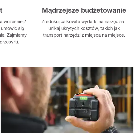
t
Mądrzejsze budżetowanie
ia wcześniej?
Zredukuj całkowite wydatki na narzędzia i
 umówić się
unikaj ukrytych kosztów, takich jak
znie. Zajmiemy
transport narzędzi z miejsca na miejsce.
przesyłki.