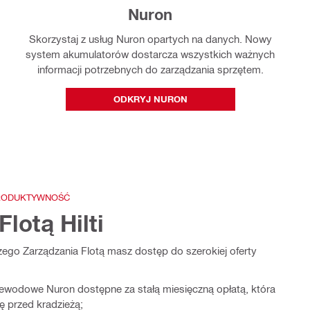
Nuron
Skorzystaj z usług Nuron opartych na danych. Nowy
system akumulatorów dostarcza wszystkich ważnych
informacji potrzebnych do zarządzania sprzętem.
ODKRYJ NURON
PRODUKTYWNOŚĆ
lotą Hilti
szego Zarządzania Flotą masz dostęp do szerokiej oferty
ewodowe Nuron dostępne za stałą miesięczną opłatą, która
ę przed kradzieżą;