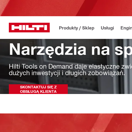
Produkty / Sklep
Usługi
Engin
Narzędzia na sp
Hilti Tools on Demand daje elastyczne zw
dużych inwestycji i długich zobowiązań.
SKONTAKTUJ SIĘ Z
OBSŁUGĄ KLIENTA