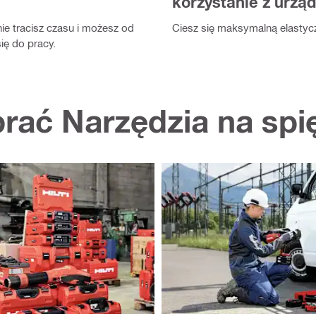
korzystanie z urzą
nie tracisz czasu i możesz od
Ciesz się maksymalną elastyc
ię do pracy.
rać Narzędzia na spię