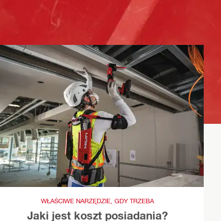
WŁAŚCIWE NARZĘDZIE, GDY TRZEBA
Jaki jest koszt posiadania?