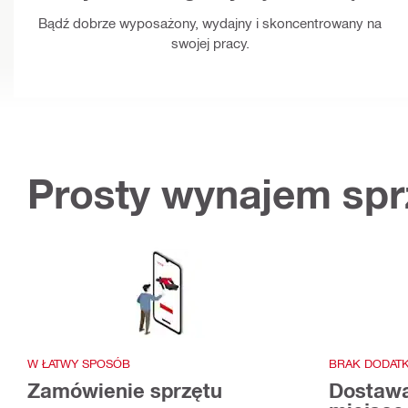
Bądź dobrze wyposażony, wydajny i skoncentrowany na
swojej pracy.
Prosty wynajem spr
W ŁATWY SPOSÓB
BRAK DODAT
Zamówienie sprzętu
Dostawa