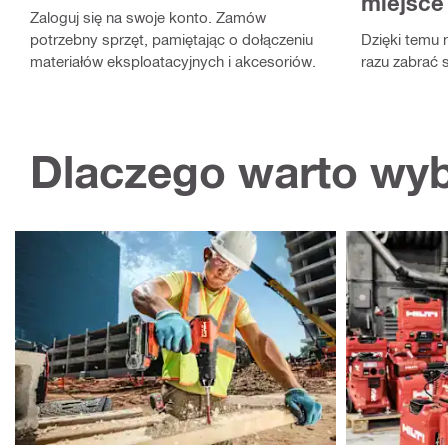
miejsce
Zaloguj się na swoje konto. Zamów
potrzebny sprzęt, pamiętając o dołączeniu
Dzięki temu 
materiałów eksploatacyjnych i akcesoriów.
razu zabrać s
Dlaczego warto wyb