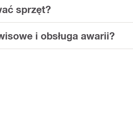
ać sprzęt?
wisowe i obsługa awarii?