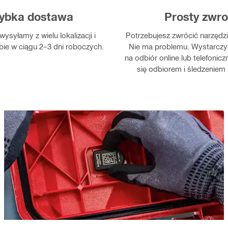
ybka dostawa
Prosty zwro
wysyłamy z wielu lokalizacji i
Potrzebujesz zwrócić narzędz
bie w ciągu 2–3 dni roboczych.
Nie ma problemu. Wystarczy
na odbiór online lub telefonic
się odbiorem i śledzeniem 