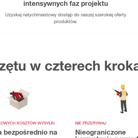
intensywnych faz projektu
Uzyskaj natychmiastowy dostęp do naszej szerokiej oferty
produktów.
zętu w czterech krok
KOWYCH KOSZTÓW WYSYŁKI
NIE PRZERYWAJ
 bezpośrednio na
Nieograniczone