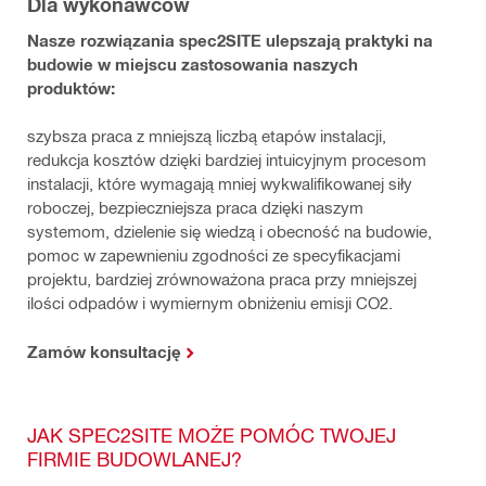
Dla wykonawców
Nasze rozwiązania spec2SITE ulepszają praktyki na
budowie w miejscu zastosowania naszych
produktów:
szybsza praca z mniejszą liczbą etapów instalacji,
redukcja kosztów dzięki bardziej intuicyjnym procesom
instalacji, które wymagają mniej wykwalifikowanej siły
roboczej, bezpieczniejsza praca dzięki naszym
systemom, dzielenie się wiedzą i obecność na budowie,
pomoc w zapewnieniu zgodności ze specyfikacjami
projektu, bardziej zrównoważona praca przy mniejszej
ilości odpadów i wymiernym obniżeniu emisji CO2.
Zamów konsultację
JAK SPEC2SITE MOŻE POMÓC TWOJEJ
FIRMIE BUDOWLANEJ?