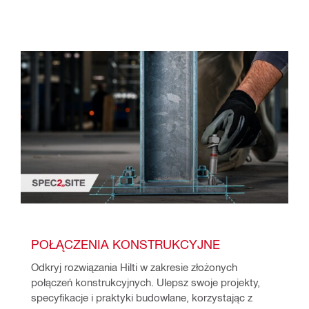
POŁĄCZENIA KONSTRUKCYJNE
Odkryj rozwiązania Hilti w zakresie złożonych 
połączeń konstrukcyjnych. Ulepsz swoje projekty, 
specyfikacje i praktyki budowlane, korzystając z 