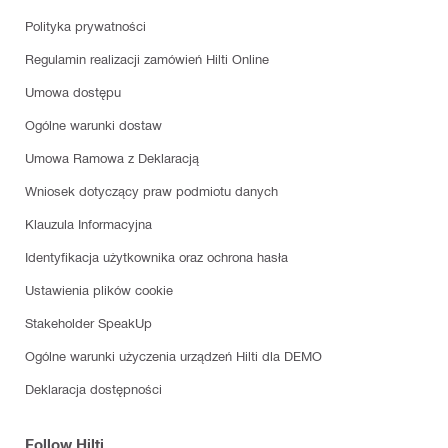
Polityka prywatności
Regulamin realizacji zamówień Hilti Online
Umowa dostępu
Ogólne warunki dostaw
Umowa Ramowa z Deklaracją
Wniosek dotyczący praw podmiotu danych
Klauzula Informacyjna
Identyfikacja użytkownika oraz ochrona hasła
Ustawienia plików cookie
Stakeholder SpeakUp
Ogólne warunki użyczenia urządzeń Hilti dla DEMO
Deklaracja dostępności
Follow Hilti