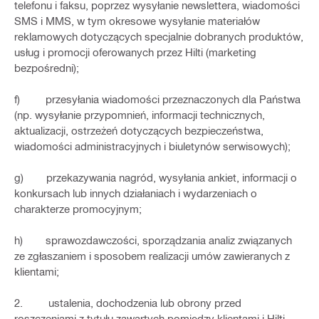
telefonu i faksu, poprzez wysyłanie newslettera, wiadomości
SMS i MMS, w tym okresowe wysyłanie materiałów
reklamowych dotyczących specjalnie dobranych produktów,
usług i promocji oferowanych przez Hilti (marketing
bezpośredni);
f) przesyłania wiadomości przeznaczonych dla Państwa
(np. wysyłanie przypomnień, informacji technicznych,
aktualizacji, ostrzeżeń dotyczących bezpieczeństwa,
wiadomości administracyjnych i biuletynów serwisowych);
g) przekazywania nagród, wysyłania ankiet, informacji o
konkursach lub innych działaniach i wydarzeniach o
charakterze promocyjnym;
h) sprawozdawczości, sporządzania analiz związanych
ze zgłaszaniem i sposobem realizacji umów zawieranych z
klientami;
2. ustalenia, dochodzenia lub obrony przed
roszczeniami z tytułu zawartych pomiędzy klientami i Hilti