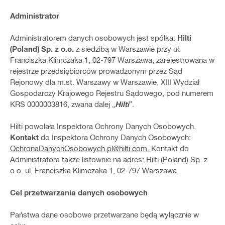
Administrator
Administratorem danych osobowych jest spółka:
Hilti
(Poland) Sp. z o.o.
z siedzibą w Warszawie przy ul.
Franciszka Klimczaka 1, 02-797 Warszawa, zarejestrowana w
rejestrze przedsiębiorców prowadzonym przez Sąd
Rejonowy dla m.st. Warszawy w Warszawie, XIII Wydział
Gospodarczy Krajowego Rejestru Sądowego, pod numerem
KRS 0000003816, zwana dalej „
Hilti
”.
Hilti powołała Inspektora Ochrony Danych Osobowych.
Kontakt
do Inspektora Ochrony Danych Osobowych:
OchronaDanychOsobowych.pl@hilti.com.
Kontakt do
Administratora także listownie na adres: Hilti (Poland) Sp. z
o.o. ul. Franciszka Klimczaka 1, 02-797 Warszawa.
Cel przetwarzania danych osobowych
Państwa dane osobowe przetwarzane będą wyłącznie w