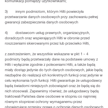
komunikacji pomiędzy użytkownikami;
3) innym podmiotom, którym Hilti powierzyła
przetwarzanie danych osobowych przy zachowaniu pełnej
gwarancji zabezpieczenia danych osobowych
4) dostawcom usług prawnych, organizacyjnych,
doradczych oraz wspierających Hilti w obronie przed
roszczeniami skierowanymi przez lub przeciwko Hilti,
z zastrzeżeniem, że wszystkie wskazane w pkt 1 – 4
podmioty będą przetwarzały dane na podstawie umowy z
Hilti i wyłącznie zgodnie z poleceniami Hilti, a także będą
miały dostęp jedynie do tych danych osobowych, jakie będą
niezbędne do realizacji ich konkretnych funkcji oraz jedynie w
celu wykonania tych funkcji. Hilti gwarantuje że usługodawcy
będą świadomi niniejszych zobowiązań oraz że będą się do
nich stosowali. Zapewnimy również, że usługodawcy będą
traktowali Państwa dane osobowe w stopniu co najmniej
równym stopniowi ochrony wymaganemu przez
obowiązujące przepisy prawa o ochronie danych osobowych