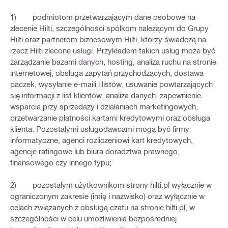
1) podmiotom przetwarzającym dane osobowe na
zlecenie Hilti, szczególności spółkom należącym do Grupy
Hilti oraz partnerom biznesowym Hilti, którzy świadczą na
rzecz Hilti zlecone usługi. Przykładem takich usług może być
zarządzanie bazami danych, hosting, analiza ruchu na stronie
internetowej, obsługa zapytań przychodzących, dostawa
paczek, wysyłanie e-maili i listów, usuwanie powtarzających
się informacji z list klientów, analiza danych, zapewnienie
wsparcia przy sprzedaży i działaniach marketingowych,
przetwarzanie płatności kartami kredytowymi oraz obsługa
klienta. Pozostałymi usługodawcami mogą być firmy
informatyczne, agenci rozliczeniowi kart kredytowych,
agencje ratingowe lub biura doradztwa prawnego,
finansowego czy innego typu;
2) pozostałym użytkownikom strony hilti.pl wyłącznie w
ograniczonym zakresie (imię i nazwisko) oraz wyłącznie w
celach związanych z obsługą czatu na stronie hilti.pl, w
szczególności w celu umożliwienia bezpośredniej