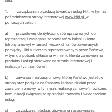
celu:
1. zarządzania sprzedażą towarów i usług Hilti, w tym za
pośrednictwem strony internetowej
www.hilti.pl,
w
poniższych celach:
a) prawidłowej identyfikacji osób uprawnionych do
reprezentacji i zaciągania zobowiązań w imieniu klienta
(strony umowy) w ramach wszelkich umów zawieranych
pomiędzy Hilti a klientem reprezentowanym przez Państwa,
w tym dla potrzeb składania w imieniu klienta zamówień na
produkty i usługi oferowane na stronie internetowej i
realizacja tych zamówień;
b) zawarcia i realizacji umowy, której Państwo jesteście
stroną oraz podjęcia na Państwa żądanie działań przed
zawarciem umowy, w tym m.in. realizacji zamówień, rozliczeń,
komunikacji związanej ze sprzedażą towarów i świadczeniem
usług;
c) zarządzania, obsługi, utrzymania i usprawniania