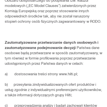
Obszaru Gospodarczego do podpisania tzw. klauzul
modelowych („EC Model Clauses”) zatwierdzonych przez
Komisję Europejską oraz poprzez stosowanie innych
odpowiednich środków tak, aby nie został naruszony
stopień ochrony osób fizycznych zagwarantowany w RODO.
Zautomatyzowane przetwarzanie danych osobowych i
zautomatyzowane podejmowanie decyzji
Państwa dane
osobowe będą przetwarzane w sposób zautomatyzowany, w
tym również w formie profilowania poprzez przetwarzanie
udostępnionych przez Państwa danych w celach:
a) dostosowania treści strony www.hilti.pl;
b) przesyłania zindywidualizowanych ofert produktów i
usług zgodnie z indywidualnymi preferencjami użytkowników,
a także informacji dotyczących grupy Hilti;
c) przeprowadzenia analizy i badań zachowań klientów