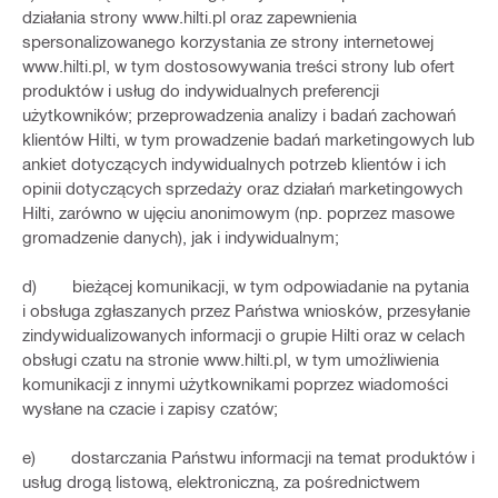
działania strony www.hilti.pl oraz zapewnienia
spersonalizowanego korzystania ze strony internetowej
www.hilti.pl, w tym dostosowywania treści strony lub ofert
produktów i usług do indywidualnych preferencji
użytkowników; przeprowadzenia analizy i badań zachowań
klientów Hilti, w tym prowadzenie badań marketingowych lub
ankiet dotyczących indywidualnych potrzeb klientów i ich
opinii dotyczących sprzedaży oraz działań marketingowych
Hilti, zarówno w ujęciu anonimowym (np. poprzez masowe
gromadzenie danych), jak i indywidualnym;
d) bieżącej komunikacji, w tym odpowiadanie na pytania
i obsługa zgłaszanych przez Państwa wniosków, przesyłanie
zindywidualizowanych informacji o grupie Hilti oraz w celach
obsługi czatu na stronie www.hilti.pl, w tym umożliwienia
komunikacji z innymi użytkownikami poprzez wiadomości
wysłane na czacie i zapisy czatów;
e) dostarczania Państwu informacji na temat produktów i
usług drogą listową, elektroniczną, za pośrednictwem