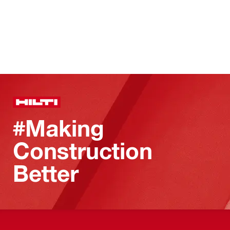
#Making
Construction
Better