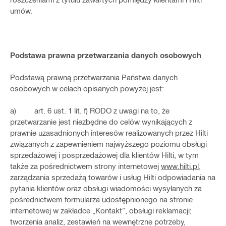
umów.
Podstawa prawna przetwarzania danych osobowych
Podstawą prawną przetwarzania Państwa danych
osobowych w celach opisanych powyżej jest:
a) art. 6 ust. 1 lit. f) RODO z uwagi na to, że
przetwarzanie jest niezbędne do celów wynikających z
prawnie uzasadnionych interesów realizowanych przez Hilti
związanych z zapewnieniem najwyższego poziomu obsługi
sprzedażowej i posprzedażowej dla klientów Hilti, w tym
także za pośrednictwem strony internetowej
www.hilti.pl,
zarządzania sprzedażą towarów i usług Hilti odpowiadania na
pytania klientów oraz obsługi wiadomości wysyłanych za
pośrednictwem formularza udostępnionego na stronie
internetowej w zakładce „Kontakt”, obsługi reklamacji;
tworzenia analiz, zestawień na wewnętrzne potrzeby,