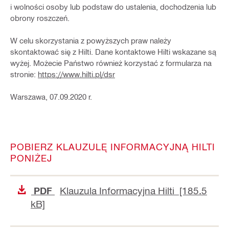
i wolności osoby lub podstaw do ustalenia, dochodzenia lub
obrony roszczeń.
W celu skorzystania z powyższych praw należy
skontaktować się z Hilti. Dane kontaktowe Hilti wskazane są
wyżej. Możecie Państwo również korzystać z formularza na
stronie:
https://www.hilti.pl/dsr
Warszawa, 07.09.2020 r.
POBIERZ KLAUZULĘ INFORMACYJNĄ HILTI
PONIŻEJ
Klauzula Informacyjna Hilti [185.5
PDF
kB]