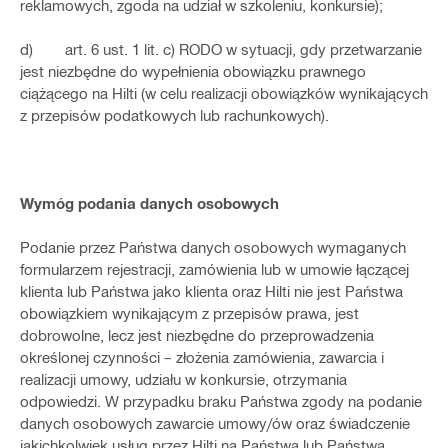
reklamowych, zgoda na udział w szkoleniu, konkursie);
d) art. 6 ust. 1 lit. c) RODO w sytuacji, gdy przetwarzanie
jest niezbędne do wypełnienia obowiązku prawnego
ciążącego na Hilti (w celu realizacji obowiązków wynikających
z przepisów podatkowych lub rachunkowych).
Wymóg podania danych osobowych
Podanie przez Państwa danych osobowych wymaganych
formularzem rejestracji, zamówienia lub w umowie łączącej
klienta lub Państwa jako klienta oraz Hilti nie jest Państwa
obowiązkiem wynikającym z przepisów prawa, jest
dobrowolne, lecz jest niezbędne do przeprowadzenia
określonej czynności – złożenia zamówienia, zawarcia i
realizacji umowy, udziału w konkursie, otrzymania
odpowiedzi. W przypadku braku Państwa zgody na podanie
danych osobowych zawarcie umowy/ów oraz świadczenie
jakichkolwiek usług przez Hilti na Państwa lub Państwa