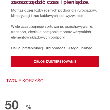
zaoszczędzić czas i pieniądze.
Montaż dużej liczby różnych podpór dla rurociągów, 
klimatyzacji i tras kablowych jest wyzwaniem! 
Wiele czasu zajmuje sortowanie, przechowywanie, 
transport, cięcie, a następnie montaż wszystkich 
elementów składowych podpory. 
Usługi prefabrykacji Hilti pomogą Ci tego uniknąć.
ZGŁOŚ ZAINTERESOWANIE
TWOJE KORZYŚCI
50
%