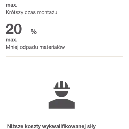
max.
Krótszy czas montażu
20
%
max.
Mniej odpadu materiałów
Niższe koszty wykwalifikowanej siły