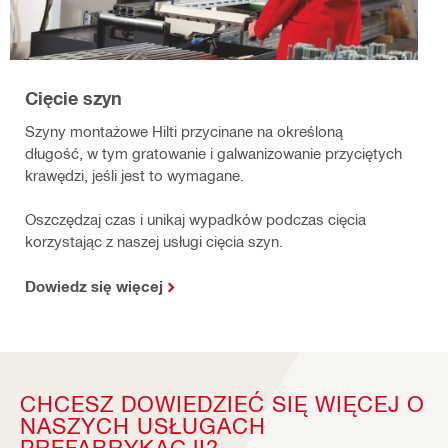
Cięcie szyn
Szyny montażowe Hilti przycinane na określoną
długość, w tym gratowanie i galwanizowanie przyciętych
krawędzi, jeśli jest to wymagane.
Oszczędzaj czas i unikaj wypadków podczas cięcia
korzystając z naszej usługi cięcia szyn.
Dowiedz się więcej
CHCESZ DOWIEDZIEĆ SIĘ WIĘCEJ O
NASZYCH USŁUGACH
PREFABRYKACJI?