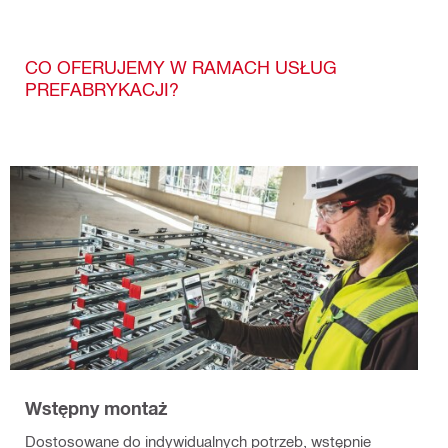
CO OFERUJEMY W RAMACH USŁUG
PREFABRYKACJI?
Wstępny montaż
Dostosowane do indywidualnych potrzeb, wstępnie