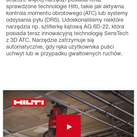
sprawdzone technologie Hilti, takie jak aktywna
kontrola momentu obrotowego (ATC) lub systemy
odsysania pyłu (DRS). Udoskonaliliśmy niektóre
narzędzia np. szlifierkę kątową AG 6D-22, która
posiada teraz innowacyjną technologię SensTech
z 3D ATC. Narzędzie zatrzymuje się
automatycznie, gdy ręka użytkownika puści
uchwyt lub w przypadku gwałtownych ruchów.