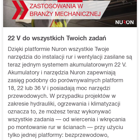
22 V do wszystkich Twoich zadań
Dzięki platformie Nuron wszystkie Twoje 
narzędzia do instalacji rur i wentylacji zasilane są 
teraz jednym systemem akumulatorowym 22 V. 
Akumulatory i narzędzia Nuron zapewniają 
zasięg podobny do porównywalnych platform 
18, 22 lub 36 V i posiadają moc narzędzi 
przewodowych. W przypadku projektów w 
zakresie hydrauliki, ogrzewania i klimatyzacji 
oznacza to, że możesz teraz wykonywać 
wszystkie zadania — od wiercenia i wkręcania 
po montowanie rur w ścianach — przy użyciu 
tylko jednej platformy: bezprzewodowo, 