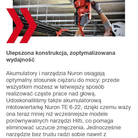
Ulepszona konstrukcja, zoptymalizowana
wydajność
Akumulatory i narzędzia Nuron osiągają
optymalny stosunek ciężaru do mocy: przede
wszystkim możesz w łatwiejszy sposób
realizować częste prace nad głową.
Udoskonaliliśmy także akumulatorową
młotowiertarkę Nuron TE 6-22, dzięki czemu waży
ona teraz mniej niż wcześniejsze modele
porównywalnych narzędzi Hilti, co pomaga
eliminować uczucie zmęczenia. Jednocześnie
narzędzie bez trudu radzi sobie nawet z