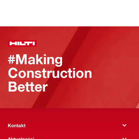
#Making
Construction
Better
Kontakt
Aktualności