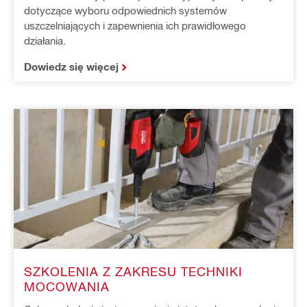
dotyczące wyboru odpowiednich systemów
uszczelniających i zapewnienia ich prawidłowego
działania.
Dowiedz się więcej
SZKOLENIA Z ZAKRESU TECHNIKI
MOCOWANIA