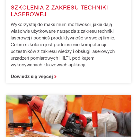
SZKOLENIA Z ZAKRESU TECHNIKI
LASEROWEJ
Wykorzystaj do maksimum możliwości, jakie dają
właściwie użytkowane narzędzia z zakresu techniki
laserowej i podnieś produktywność w swojej firmie.
Celem szkolenia jest podniesienie kompetencji
uczestników z zakresu wiedzy i obsługi laserowych
urządzeń pomiarowych HILTI, pod kątem
wykonywanych kluczowych aplikacji.
Dowiedz się więcej