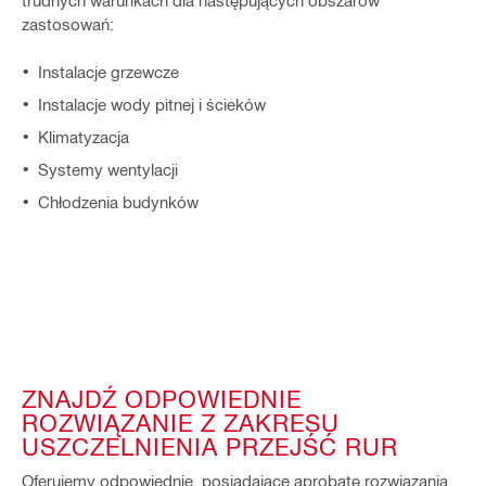
trudnych warunkach dla następujących obszarów
zastosowań:
Instalacje grzewcze
Instalacje wody pitnej i ścieków
Klimatyzacja
Systemy wentylacji
Chłodzenia budynków
ZNAJDŹ ODPOWIEDNIE
ROZWIĄZANIE Z ZAKRESU
USZCZELNIENIA PRZEJŚĆ RUR
Oferujemy odpowiednie, posiadające aprobatę rozwiązania