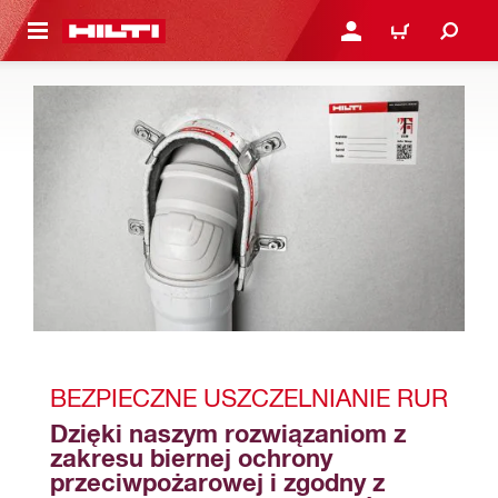
 STRONY GŁÓWNEJ
ZALOGUJ SIĘ LUB ZARE
KOSZYK
BEZPIECZNE USZCZELNIANIE RUR
Dzięki naszym rozwiązaniom z 
zakresu biernej ochrony 
przeciwpożarowej i zgodny z 