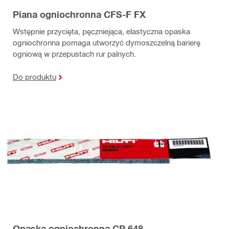
Piana ogniochronna CFS-F FX
Wstępnie przycięta, pęczniejąca, elastyczna opaska
ogniochronna pomaga utworzyć dymoszczelną barierę
ogniową w przepustach rur palnych.
Do produktu
Opaska ogniochronna CP 648