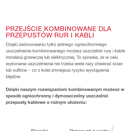
PRZEJŚCIE KOMBINOWANE DLA
PRZEPUSTÓW RUR I KABLI
Dzięki zastosowaniu tylko jednego ogniochronnego
uszczelnienia kombinowanego możesz uszczelnić rury i kable
instalacji grzewczej lub elektrycznej. To sprawia, że w celu
wykonania uszczelnienia nie trzeba wiele razy otwierać ścian
lub sufitów − co z kolei zmniejsza ryzyko wystąpienia
błędów.
Dzięki naszym rozwiązaniom kombinowanym możesz w
sposób ogniochronny i dymoszczelny uszczelnić
przepusty kablowe o różnym ułożeniu:
Bloczki
Przepust z wełny