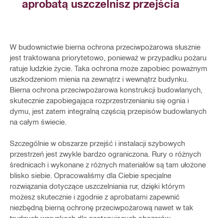
aprobatą uszczelnisz przejścia
W budownictwie bierna ochrona przeciwpożarowa słusznie
jest traktowana priorytetowo, ponieważ w przypadku pożaru
ratuje ludzkie życie. Taka ochrona może zapobiec poważnym
uszkodzeniom mienia na zewnątrz i wewnątrz budynku.
Bierna ochrona przeciwpożarowa konstrukcji budowlanych,
skutecznie zapobiegająca rozprzestrzenianiu się ognia i
dymu, jest zatem integralną częścią przepisów budowlanych
na całym świecie.
Szczególnie w obszarze przejść i instalacji szybowych
przestrzeń jest zwykle bardzo ograniczona. Rury o różnych
średnicach i wykonane z różnych materiałów są tam ułożone
blisko siebie. Opracowaliśmy dla Ciebie specjalne
rozwiązania dotyczące uszczelniania rur, dzięki którym
możesz skutecznie i zgodnie z aprobatami zapewnić
niezbędną bierną ochronę przeciwpożarową nawet w tak