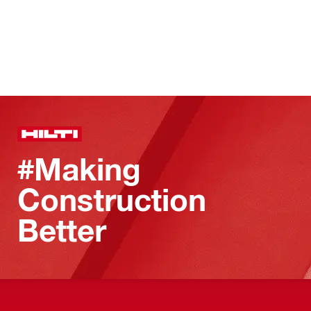
#Making
Construction
Better