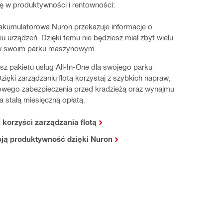
ę w produktywności i rentowności:​
akumulatorowa Nuron przekazuje informacje o
u urządzeń. Dzięki temu nie będziesz miał zbyt wielu
w swoim parku maszynowym.​
sz pakietu usług All-In-One dla swojego parku
ięki zarządzaniu flotą korzystaj z szybkich napraw,
wego zabezpieczenia przed kradzieżą oraz wynajmu
a stałą miesięczną opłatą.​
 korzyści zarządzania flotą
ją produktywność dzięki Nuron