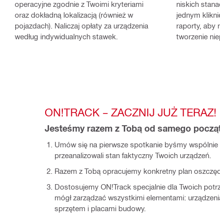
niskich sta
operacyjne zgodnie z Twoimi kryteriami
jednym klikn
oraz dokładną lokalizacją (również w
raporty, aby
pojazdach). Naliczaj opłaty za urządzenia
tworzenie ni
według indywidualnych stawek.
ON!TRACK – ZACZNIJ JUŻ TERAZ!
Jesteśmy razem z Tobą od samego począ
Umów się na pierwsze spotkanie byśmy wspólnie
przeanalizowali stan faktyczny Twoich urządzeń.
Razem z Tobą opracujemy konkretny plan oszczęd
Dostosujemy ON!Track specjalnie dla Twoich potr
mógł zarządzać wszystkimi elementami: urządzeni
sprzętem i placami budowy.