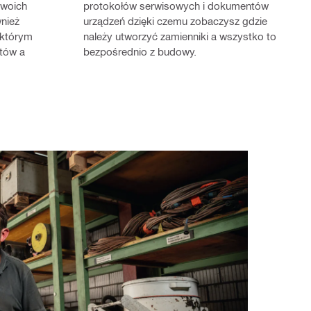
swoich
protokołów serwisowych i dokumentów
nież
urządzeń dzięki czemu zobaczysz gdzie
 którym
należy utworzyć zamienniki a wszystko to
atów a
bezpośrednio z budowy.