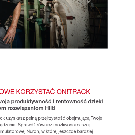
OWE KORZYSTAĆ ON!TRACK
oją produktywność i rentowność dzięki 
m rozwiązaniom Hilti​
ack uzyskasz pełną przejrzystość obejmującą Twoje 
ządzenia. Sprawdź również możliwości naszej 
mulatorowej Nuron, w której jeszczde bardziej 