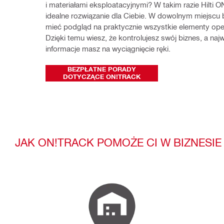
i materiałami eksploatacyjnymi? W takim razie Hilti ON
idealne rozwiązanie dla Ciebie. W dowolnym miejscu 
mieć podgląd na praktycznie wszystkie elementy oper
Dzięki temu wiesz, że kontrolujesz swój biznes, a najw
informacje masz na wyciągnięcie ręki. 
BEZPŁATNE PORADY
DOTYCZĄCE ON!TRACK
JAK ON!TRACK POMOŻE CI W BIZNESIE