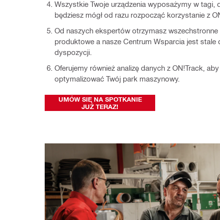
Wszystkie Twoje urządzenia wyposażymy w tagi, d
będziesz mógł od razu rozpocząć korzystanie z O
Od naszych ekspertów otrzymasz wszechstronne 
produktowe a nasze Centrum Wsparcia jest stale 
dyspozycji.
Oferujemy również analizę danych z ON!Track, aby 
optymalizować Twój park maszynowy.
UMÓW SIĘ NA SPOTKANIE
JUŻ TERAZ!