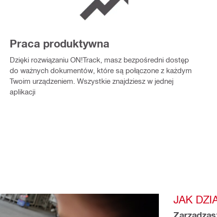
Praca produktywna
Dzięki rozwiązaniu ON!Track, masz bezpośredni dostęp
do ważnych dokumentów, które są połączone z każdym
Twoim urządzeniem.​ Wszystkie znajdziesz w jednej
aplikacji
JAK DZI
Zarządzasz