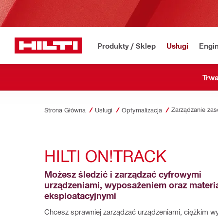
Produkty / Sklep
Usługi
Engin
Trwa
Zarządzanie za
Strona Główna
Usługi
Optymalizacja
HILTI ON!TRACK
Możesz śledzić i zarządzać cyfrowymi 
urządzeniami, wyposażeniem oraz materia
eksploatacyjnymi
Chcesz sprawniej zarządzać urządzeniami, ciężkim w