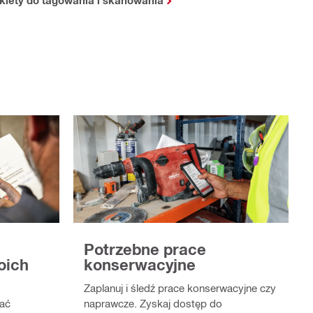
Potrzebne prace
oich
konserwacyjne
Zaplanuj i śledź prace konserwacyjne czy
ać
naprawcze. Zyskaj dostęp do