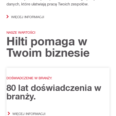
danych, które ułatwiają pracę Twoich zespołów.
WIĘCEJ INFORMACJI
NASZE WARTOŚCI
Hilti pomaga w
Twoim biznesie
DOŚWIADCZENIE W BRANŻY.
80 lat doświadczenia w
branży.
WIĘCEJ INFORMACJI