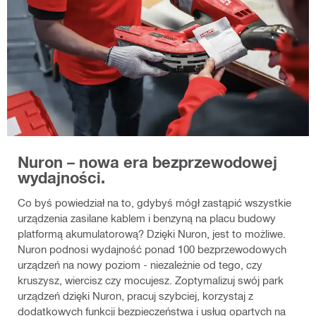
Nuron – nowa era bezprzewodowej
wydajności.
Co byś powiedział na to, gdybyś mógł zastąpić wszystkie
urządzenia zasilane kablem i benzyną na placu budowy
platformą akumulatorową? Dzięki Nuron, jest to możliwe.
Nuron podnosi wydajność ponad 100 bezprzewodowych
urządzeń na nowy poziom - niezależnie od tego, czy
kruszysz, wiercisz czy mocujesz. Zoptymalizuj swój park
urządzeń dzięki Nuron, pracuj szybciej, korzystaj z
dodatkowych funkcji bezpieczeństwa i usług opartych na