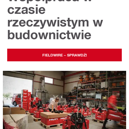
czasie
rzeczywistym w
budownictwie
FIELDWIRE – SPRAWDŹ!