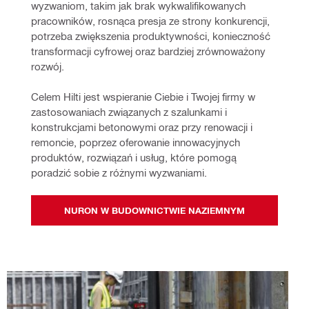
wyzwaniom, takim jak brak wykwalifikowanych 
pracowników, rosnąca presja ze strony konkurencji, 
potrzeba zwiększenia produktywności, konieczność 
transformacji cyfrowej oraz bardziej zrównoważony 
rozwój. 
Celem Hilti jest wspieranie Ciebie i Twojej firmy w 
zastosowaniach związanych z szalunkami i 
konstrukcjami betonowymi oraz przy renowacji i 
remoncie, poprzez oferowanie innowacyjnych 
produktów, rozwiązań i usług, które pomogą 
poradzić sobie z różnymi wyzwaniami.
NURON W BUDOWNICTWIE NAZIEMNYM