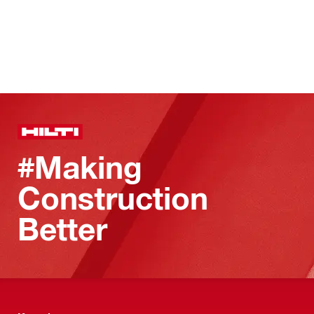
#Making
Construction
Better