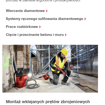
potrzeb w zakresie ergonomii i produktywności.
Wiercenie diamentowe
Systemy ręcznego szlifowania diamentowego
Prace rozbiórkowe
Cięcie i przecinanie betonu i muru
Montaż wklejanych prętów zbrojeniowych