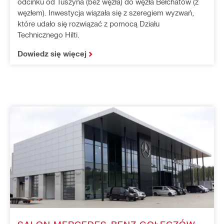
odcinku od Tuszyna (bez węzła) do węzła Bełchatów (z
węzłem). Inwestycja wiązała się z szeregiem wyzwań,
które udało się rozwiązać z pomocą Działu
Technicznego Hilti.
Dowiedz się więcej