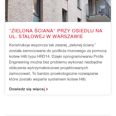
"ZIELONA ŚCIANA" PRZY OSIEDLU NA
UL. STALOWEJ W WARSZAWIE
Konstrukcja wsporcza tak zwanej „zielonej ściany”
została zamocowana do podłoża murowego za pomocą
kotew Hilti typu HRD14. Dzięki oprogramowaniu Profis
Engineering można bez problemu wykonać niezbędne
obliczenia wytrzymałościowe projektowanych
zamocowań. To bardzo proekologiczne rozwiązanie
które zostało wsparte systemem kotew Hilti.
Dowiedz się więcej