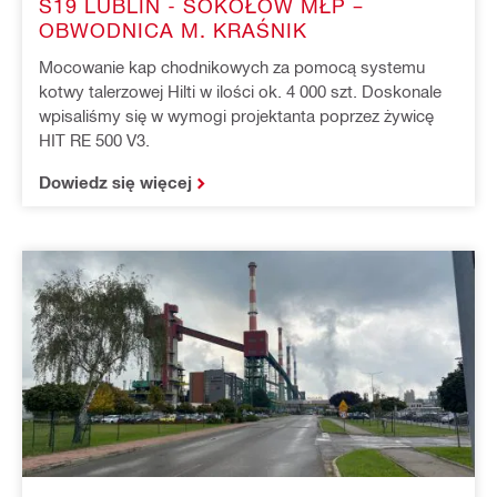
S19 LUBLIN - SOKOŁÓW MŁP –
OBWODNICA M. KRAŚNIK
Mocowanie kap chodnikowych za pomocą systemu
kotwy talerzowej Hilti w ilości ok. 4 000 szt. Doskonale
wpisaliśmy się w wymogi projektanta poprzez żywicę
HIT RE 500 V3.
Dowiedz się więcej