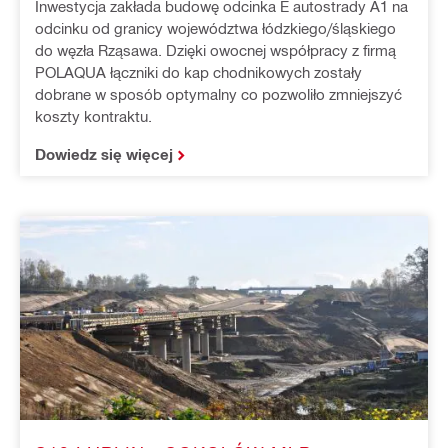
Inwestycja zakłada budowę odcinka E autostrady A1 na
odcinku od granicy województwa łódzkiego/śląskiego
do węzła Rząsawa. Dzięki owocnej współpracy z firmą
POLAQUA łączniki do kap chodnikowych zostały
dobrane w sposób optymalny co pozwoliło zmniejszyć
koszty kontraktu.
Dowiedz się więcej