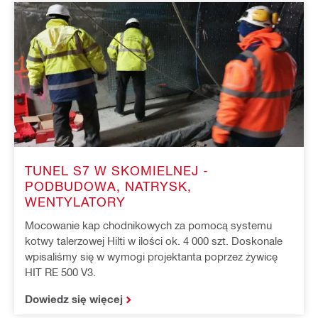
TUNEL S7 W SKOMIELNEJ -
PODBUDOWA, NATRYSK,
WENTYLATORY
Mocowanie kap chodnikowych za pomocą systemu
kotwy talerzowej Hilti w ilości ok. 4 000 szt. Doskonale
wpisaliśmy się w wymogi projektanta poprzez żywicę
HIT RE 500 V3.
Dowiedz się więcej