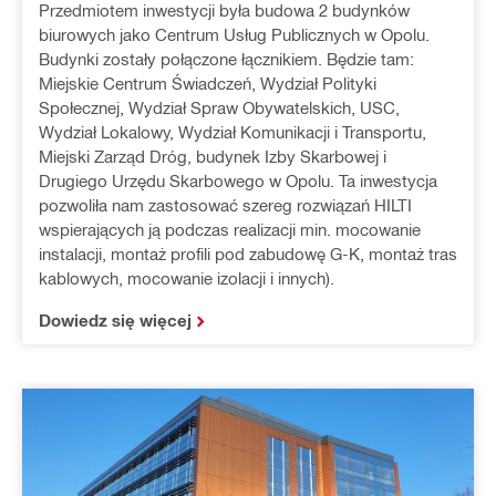
Przedmiotem inwestycji była budowa 2 budynków
biurowych jako Centrum Usług Publicznych w Opolu.
Budynki zostały połączone łącznikiem. Będzie tam:
Miejskie Centrum Świadczeń, Wydział Polityki
Społecznej, Wydział Spraw Obywatelskich, USC,
Wydział Lokalowy, Wydział Komunikacji i Transportu,
Miejski Zarząd Dróg, budynek Izby Skarbowej i
Drugiego Urzędu Skarbowego w Opolu. Ta inwestycja
pozwoliła nam zastosować szereg rozwiązań HILTI
wspierających ją podczas realizacji min. mocowanie
instalacji, montaż profili pod zabudowę G-K, montaż tras
kablowych, mocowanie izolacji i innych).
Dowiedz się więcej