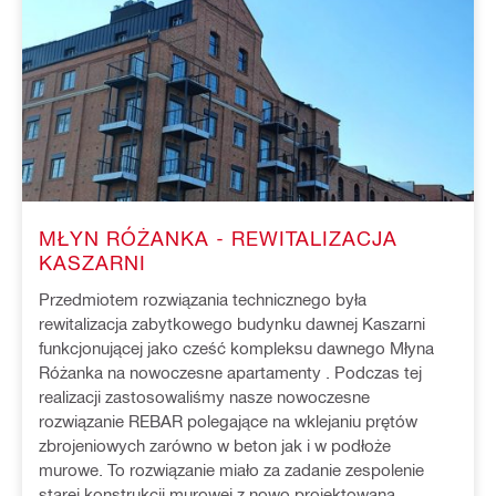
MŁYN RÓŻANKA - REWITALIZACJA
KASZARNI
Przedmiotem rozwiązania technicznego była
rewitalizacja zabytkowego budynku dawnej Kaszarni
funkcjonującej jako cześć kompleksu dawnego Młyna
Różanka na nowoczesne apartamenty . Podczas tej
realizacji zastosowaliśmy nasze nowoczesne
rozwiązanie REBAR polegające na wklejaniu prętów
zbrojeniowych zarówno w beton jak i w podłoże
murowe. To rozwiązanie miało za zadanie zespolenie
starej konstrukcji murowej z nowo projektowaną