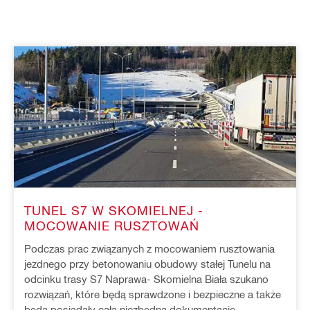
TUNEL S7 W SKOMIELNEJ -
MOCOWANIE RUSZTOWAŃ
Podczas prac związanych z mocowaniem rusztowania
jezdnego przy betonowaniu obudowy stałej Tunelu na
odcinku trasy S7 Naprawa- Skomielna Biała szukano
rozwiązań, które będą sprawdzone i bezpieczne a także
będą posiadały cała niezbędną dokumentację