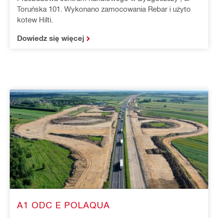
Toruńska 101. Wykonano zamocowania Rebar i użyto
kotew Hilti.
Dowiedz się więcej
A1 ODC E POLAQUA