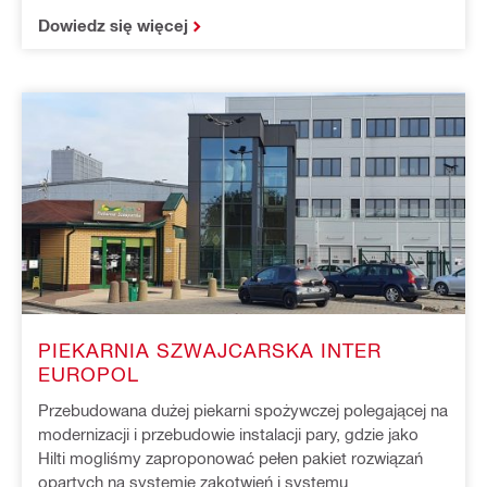
Dowiedz się więcej
PIEKARNIA SZWAJCARSKA INTER
EUROPOL
Przebudowana dużej piekarni spożywczej polegającej na
modernizacji i przebudowie instalacji pary, gdzie jako
Hilti mogliśmy zaproponować pełen pakiet rozwiązań
opartych na systemie zakotwień i systemu