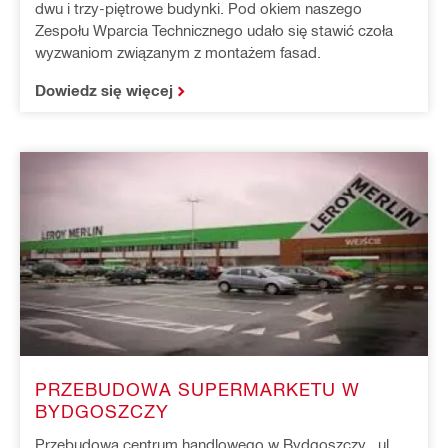
dwu i trzy-piętrowe budynki. Pod okiem naszego
Zespołu Wparcia Technicznego udało się stawić czoła
wyzwaniom związanym z montażem fasad.
Dowiedz się więcej
PRZEBUDOWA SUPERMARKETU W
BYDGOSZCZY
Przebudowa centrum handlowego w Bydgoszczy , ul