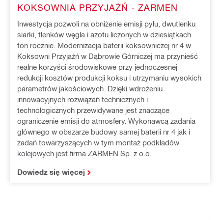
KOKSOWNIA PRZYJAŻŃ - ZARMEN
Inwestycja pozwoli na obniżenie emisji pyłu, dwutlenku
siarki, tlenków węgla i azotu liczonych w dziesiątkach
ton rocznie. Modernizacja baterii koksowniczej nr 4 w
Koksowni Przyjaźń w Dąbrowie Górniczej ma przynieść
realne korzyści środowiskowe przy jednoczesnej
redukcji kosztów produkcji koksu i utrzymaniu wysokich
parametrów jakościowych. Dzięki wdrożeniu
innowacyjnych rozwiązań technicznych i
technologicznych przewidywane jest znaczące
ograniczenie emisji do atmosfery. Wykonawcą zadania
głównego w obszarze budowy samej baterii nr 4 jak i
zadań towarzyszących w tym montaż podkładów
kolejowych jest firma ZARMEN Sp. z o.o.
Dowiedz się więcej