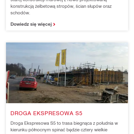
konstrukcją żelbetową stropów, ścian słupów oraz
schodów.
Dowiedz się więcej
DROGA EKSPRESOWA S5
Droga Ekspresowa S5 to trasa biegnąca z południa w
kierunku północnym spinać będzie cztery wielkie