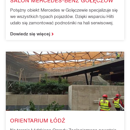
SALON MERCEDES-BENZ GOŁĘCZÓW
Potężny obiekt Mercedes w Golęczewie specjalizuje się
we wszystkich typach pojazdów. Dzięki wsparciu Hilti
udało się zamontować podnośniki na hali serwisowej.
Dowiedz się więcej
ORIENTARIUM ŁÓDŹ