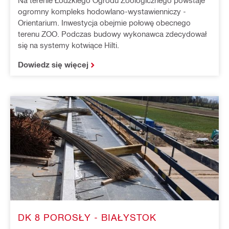
Na terenie Łódzkiego Ogrodu Zoologicznego powstaje
ogromny kompleks hodowlano-wystawienniczy -
Orientarium. Inwestycja obejmie połowę obecnego
terenu ZOO. Podczas budowy wykonawca zdecydował
się na systemy kotwiące Hilti.
Dowiedz się więcej
DK 8 POROSŁY - BIAŁYSTOK