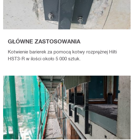
GŁÓWNE ZASTOSOWANIA
Kotwienie barierek za pomocą kotwy rozprężnej Hilti
HST3-R w ilości około 5 000 sztuk.