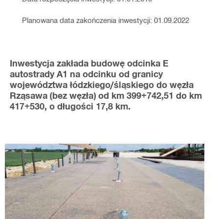
Planowana data zakończenia inwestycji: 01.09.2022
Inwestycja zakłada budowę odcinka E
autostrady A1 na odcinku od granicy
województwa łódzkiego/śląskiego do węzła
Rząsawa (bez węzła) od km 399+742,51 do km
417+530, o długości 17,8 km.