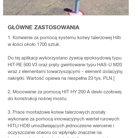
GŁÓWNE ZASTOSOWANIA
1. Kotwienie za pomocą systemu kotwy talerzowej Hilti
w ilości około 1700 sztuk.
Do tej aplikacji wykorzystano żywicę epoksydową typu
HIT-RE 500 V3 oraz pręty gwintowane typu HAS-U M20
wraz z elementami towarzyszącymi – element izolacyjny,
nakrętki. Wartość opiewa na niespełna 23 tys. PLN.]
2. Mocowanie za pomocą HIT HY 200 A deski czołowej
do konstrukcji nośnej mostu.
3. Prace montażowe kotew talerzowych zostały
wykonane za pomocą innowacyjnych wierteł rurowych
HITLI HDB umożliwiających jednoczesne wiercenie i
oczyszczanie otworu co wpłynęło znacznie na