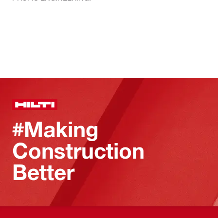
#Making
Construction
Better