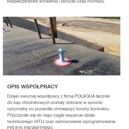
bezpieczeństwo kotwienia i skróciło czas montażu.
OPIS WSPÓŁPRACY
Dzięki owocnej współpracy z firmą POLAQUA łączniki
do kap chodnikowych zostały dobrane w sposób
optymalny co pozwoliło zmniejszyć koszty kontraktu.
Przyczyniło się do tego ciągłe wsparcie działu
technicznego HITLI oraz zastosowanie oprogramowania
PROFIS ENGINEERING.