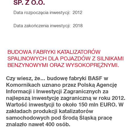
SP. Z O.O.
Data rozpoczęcia inwestycji:  2012
Data zakończenia inwestycji:  2018
BUDOWA FABRYKI KATALIZATORÓW
SPALINOWYCH DLA POJAZDÓW Z SILNIKAMI
BENZYNOWYMI ORAZ WYSOKOPRĘŻNYMI.
Czy wiesz, że… budowę fabryki BASF w
Komornikach uznano przez Polską Agencję
Informacji i Inwestycji Zagranicznych za
najlepszą inwestycję zagraniczną w roku 2012.
Wartość inwestycji to około 150 mln EURO. W
zakładach produkcji katalizatorów
samochodowych pod Środą Śląską pracę
znalazło nawet 400 osób.