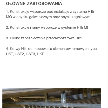
GŁÓWNE ZASTOSOWANIA
1. Konstrukcje wsporcze pod instalacje z systemu Hilti
MQ w ocynku galwanicznym oraz ocynku ogniowym
2. Konstrukcje i ramy wsporcze w systemie Hilti MI
3. Bierne zabezpieczenia przeciwpożarowe Hilti
4. Kotwy Hilti do mocowania elementów ramowych typu
HST, HST2, HST3, HKD