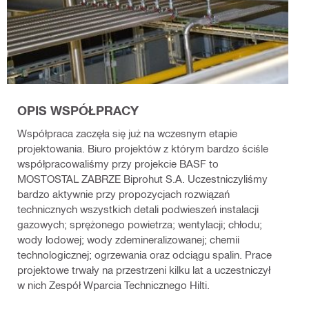
OPIS WSPÓŁPRACY
Współpraca zaczęła się już na wczesnym etapie
projektowania. Biuro projektów z którym bardzo ściśle
współpracowaliśmy przy projekcie BASF to
MOSTOSTAL ZABRZE Biprohut S.A. Uczestniczyliśmy
bardzo aktywnie przy propozycjach rozwiązań
technicznych wszystkich detali podwieszeń instalacji
gazowych; sprężonego powietrza; wentylacji; chłodu;
wody lodowej; wody zdemineralizowanej; chemii
technologicznej; ogrzewania oraz odciągu spalin. Prace
projektowe trwały na przestrzeni kilku lat a uczestniczył
w nich Zespół Wparcia Technicznego Hilti.