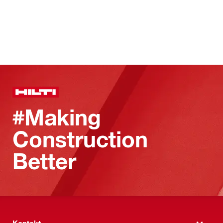
#Making
Construction
Better