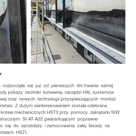
Y
 rozpoczęła się już od pierwszych dni trwania samej
y pokazy techniki kotwienia, narzędzi Hilti, systemów
owej oraz nowych technologii przyspieszających montaż
zeństwo. Z dużym zainteresowaniem została odebrana
kotew mechanicznych HST3 przy pomocy zakrętarki SIW
trycznym SI-AT-A22 gwarantującym poprawne
iło się do sprzedaży i zamocowania całej fasady na
otwach HILTI.