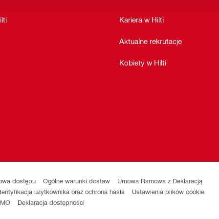
lti
Kariera w Hilti
Aktualne rekrutacje
Kobiety w Hilti
wa dostępu
Ogólne warunki dostaw
Umowa Ramowa z Deklaracją
dentyfikacja użytkownika oraz ochrona hasła
Ustawienia plików cookie
DEMO
Deklaracja dostępności