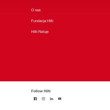
O nas
Fundacja Hilti
Hilti Ratuje
Follow Hilti