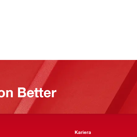
on Better
Kariera