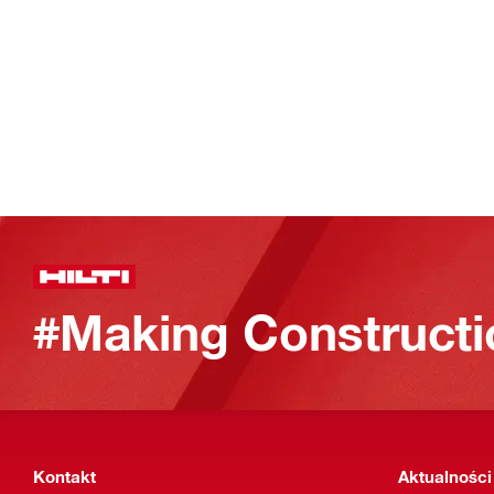
#Making Constructi
Kontakt
Aktualności