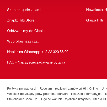
Skontaktuj się z nami
Newsletter Hi
Znajdź Hilti Store
Grupa Hilti
Oddzwonimy do Ciebie
Wypróbuj nasz czat
Napisz na Whatsapp +48 22 320 56 00
FAQ - Najczęściej zadawane pytania
Polityka prywatności
Regulamin realizacji zamówień Hilti Online
Umo
Wniosek dotyczący praw podmiotu danych
Klauzula Informacyjna
I
Stakeholder SpeakUp
Ogólne warunki użyczenia urządzeń Hilti dla 