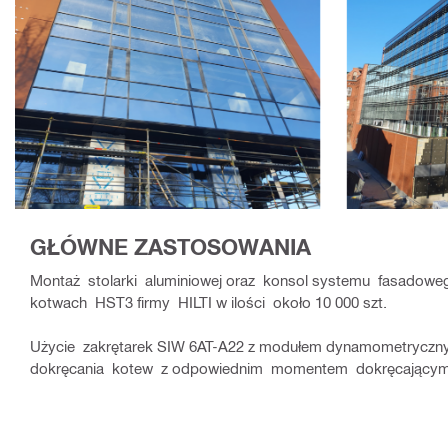
GŁÓWNE ZASTOSOWANIA
Montaż stolarki aluminiowej oraz konsol systemu fasado
kotwach HST3 firmy HILTI w ilości około 10 000 szt.
Użycie zakrętarek SIW 6AT-A22 z modułem dynamometrycz
dokręcania kotew z odpowiednim momentem dokręcający