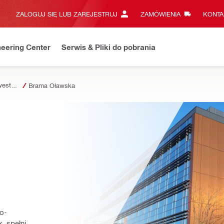
ZALOGUJ SIĘ LUB ZAREJESTRUJ
ZAMÓWIENIA
KONTA
eering Center
Serwis & Pliki do pobrania
Referencje z Inwestycji
Brama Oławska
o-
 spełni 