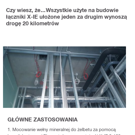
Czy wiesz, że…Wszystkie użyte na budowie
łączniki X-IE ułożone jeden za drugim wynoszą
drogę 20 kilometrów
GŁÓWNE ZASTOSOWANIA
1. Mocowanie wełny mineralnej do żelbetu za pomocą