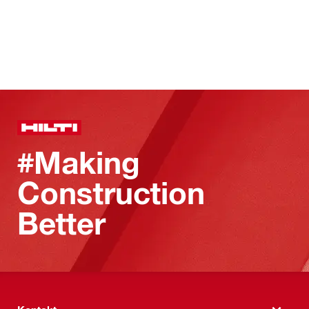
#Making
Construction
Better