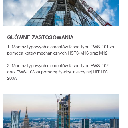
GŁÓWNE ZASTOSOWANIA
1. Montaż typowych elementów fasad typu EWS-101 za
pomocą kotew mechanicznych HST3-M16 oraz M12
2. Montaż typowych elementów fasad typu EWS-102
oraz EWS-103 za pomocą żywicy iniekcyjnej HIT HY-
200A