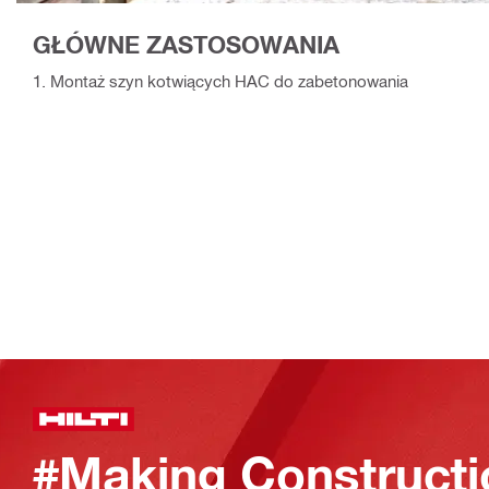
GŁÓWNE ZASTOSOWANIA
1. Montaż szyn kotwiących HAC do zabetonowania
#Making Constructi