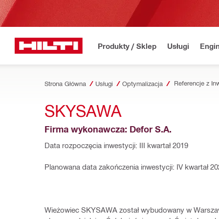
Produkty / Sklep
Usługi
Engin
Strona Główna
Usługi
Optymalizacja
SKYSAWA
Firma wykonawcza: Defor S.A.
Data rozpoczęcia inwestycji: III kwartał 2019
Planowana data zakończenia inwestycji: IV kwartał 2
Wieżowiec SKYSAWA został wybudowany w Warszaw