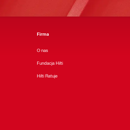
Firma
O nas
Fundacja Hilti
Hilti Ratuje