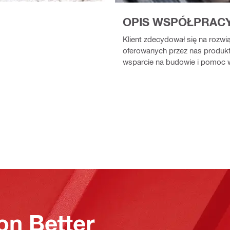
OPIS WSPÓŁPRAC
Klient zdecydował się na rozwi
oferowanych przez nas produkt
wsparcie na budowie i pomoc 
on Better