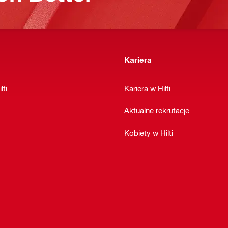
Kariera
lti
Kariera w Hilti
Aktualne rekrutacje
Kobiety w Hilti