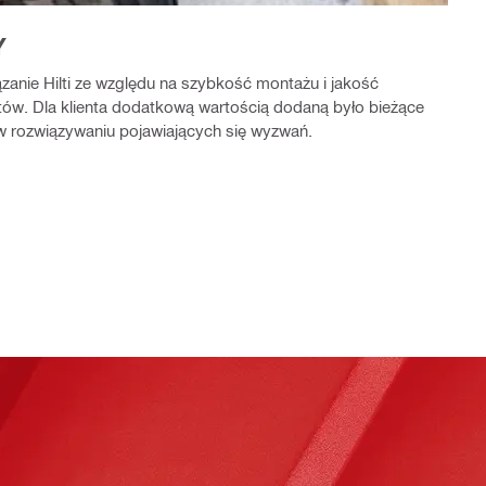
Y
ązanie Hilti ze względu na szybkość montażu i jakość
ów. Dla klienta dodatkową wartością dodaną było bieżące
w rozwiązywaniu pojawiających się wyzwań.