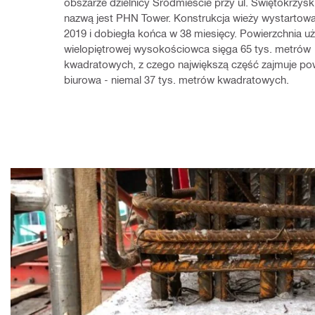
obszarze dzielnicy Śródmieście przy ul. Świętokrzyskie
nazwą jest PHN Tower. Konstrukcja wieży wystartowa
2019 i dobiegła końca w 38 miesięcy. Powierzchnia uż
wielopiętrowej wysokościowca sięga 65 tys. metrów 
kwadratowych, z czego największą część zajmuje pow
biurowa - niemal 37 tys. metrów kwadratowych.