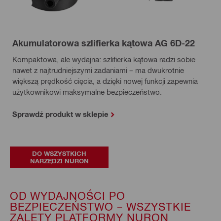
Akumulatorowa szlifierka kątowa AG 6D-22
Kompaktowa, ale wydajna: szlifierka kątowa radzi sobie
nawet z najtrudniejszymi zadaniami – ma dwukrotnie
większą prędkość cięcia, a dzięki nowej funkcji zapewnia
użytkownikowi maksymalne bezpieczeństwo.
Sprawdź produkt w sklepie
DO WSZYSTKICH
NARZĘDZI NURON
OD WYDAJNOŚCI PO
BEZPIECZEŃSTWO – WSZYSTKIE
ZALETY PLATFORMY NURON