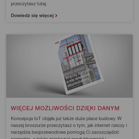
przeczytasz tutaj.
Dowiedz się więcej
WIĘCEJ MOŻLIWOŚCI DZIĘKI DANYM
Koncepcja IoT objęła już także duże place budowy. W
naszej broszurze przeczytasz o tym, jak internet rzeczy i
narzędzia bezprzewodowe pomogą Ci zaoszczędzić
pieniądze, a także zwiększyć produktywność i