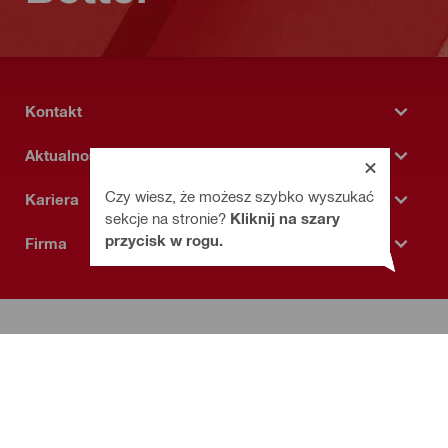
Kontakt
Aktualności
Czy wiesz, że możesz szybko wyszukać
Kariera
sekcje na stronie?
Kliknij na szary
przycisk w rogu.
Firma
Polityka prywatności
Regulamin realizacji zamówień Hilti Online
Umowa dostępu
Ogólne warunki dostaw