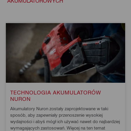
AKUMULATOROWYCH
TECHNOLOGIA AKUMULATORÓW
NURON
Akumulatory Nuron zostały zaprojektowane w taki
sposób, aby zapewniały przenoszenie wysokiej
wydajności i abyś mógł ich używać nawet do najbardziej
wymagających zastosowań. Więcej na ten temat