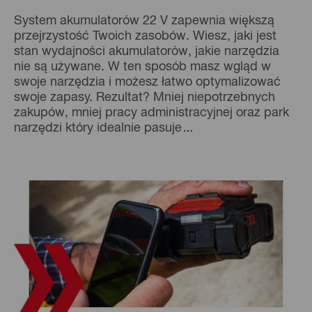
System akumulatorów 22 V zapewnia większą
przejrzystość Twoich zasobów. Wiesz, jaki jest
stan wydajności akumulatorów, jakie narzędzia
nie są używane. W ten sposób masz wgląd w
swoje narzędzia i możesz łatwo optymalizować
swoje zapasy.
Rezultat? Mniej niepotrzebnych
zakupów, mniej pracy administracyjnej oraz park
narzędzi który idealnie pasuje…