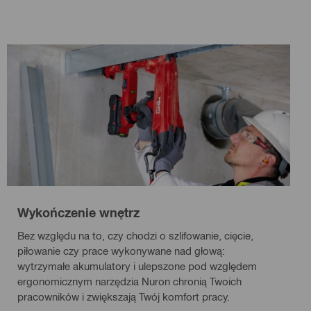
Wykończenie wnętrz
Bez względu na to, czy chodzi o szlifowanie, cięcie,
piłowanie czy prace wykonywane nad głową:
wytrzymałe akumulatory i ulepszone pod względem
ergonomicznym narzędzia Nuron chronią Twoich
pracowników i zwiększają Twój komfort pracy.