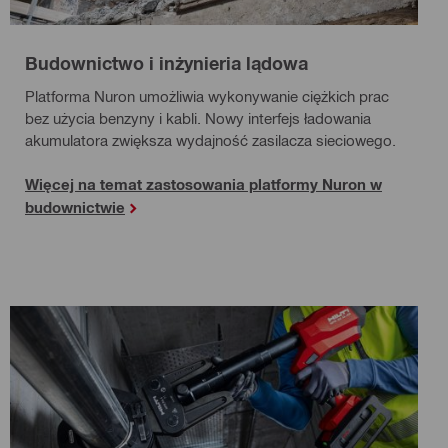
Budownictwo i inżynieria lądowa
Platforma Nuron umożliwia wykonywanie ciężkich prac
bez użycia benzyny i kabli. Nowy interfejs ładowania
akumulatora zwiększa wydajność zasilacza sieciowego.
Więcej na temat zastosowania platformy Nuron w
budownictwie