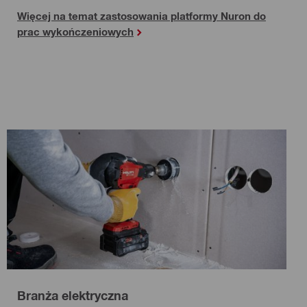
Więcej na temat zastosowania platformy Nuron do
prac wykończeniowych
Branża elektryczna