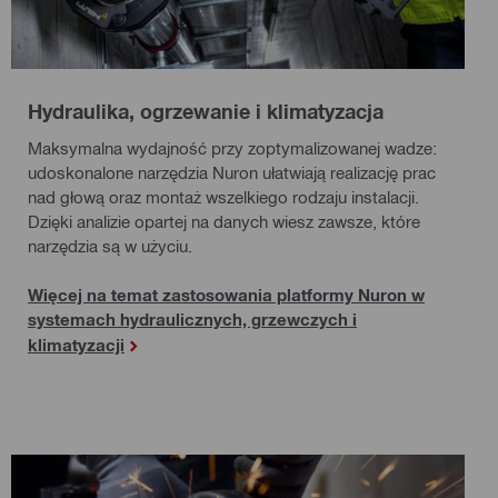
Hydraulika, ogrzewanie i klimatyzacja
Maksymalna wydajność przy zoptymalizowanej wadze:
udoskonalone narzędzia Nuron ułatwiają realizację prac
nad głową oraz montaż wszelkiego rodzaju instalacji.
Dzięki analizie opartej na danych wiesz zawsze, które
narzędzia są w użyciu.
Więcej na temat zastosowania platformy Nuron w
systemach hydraulicznych, grzewczych i
klimatyzacji