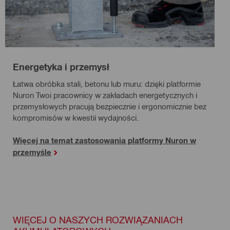
Energetyka i przemysł
Łatwa obróbka stali, betonu lub muru: dzięki platformie
Nuron Twoi pracownicy w zakładach energetycznych i
przemysłowych pracują bezpiecznie i ergonomicznie bez
kompromisów w kwestii wydajności.
Więcej na temat zastosowania platformy Nuron w
przemyśle
WIĘCEJ O NASZYCH ROZWIĄZANIACH