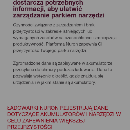
dostarcza potrzebnych 
informacji, aby ułatwić 
zarządzanie parkiem narzędzi  
Czynności związane z zarządzaniem i brak 
przejrzystości w zakresie istniejących lub 
wymaganych zasobów są czasochłonne i zmniejszają 
produktywność. Platforma Nuron zapewnia Ci 
przejrzystość Twojego parku narzędzi.
Zgromadzone dane są zapisywane w akumulatorze i 
przesyłane do chmury podczas ładowania. Dane te 
pozwalają wstępnie określić, gdzie znajdują się 
urządzenia i w jakim stanie są akumulatory.
ŁADOWARKI NURON REJESTRUJĄ DANE
DOTYCZĄCE AKUMULATORÓW I NARZĘDZI W
CELU ZAPEWNIENIA WIĘKSZEJ
PRZEJRZYSTOŚCI