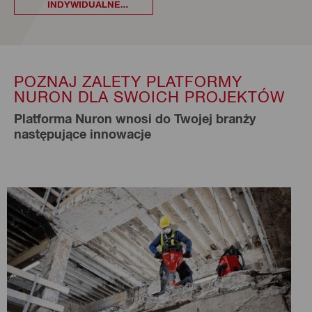
INDYWIDUALNE
DORADZTWO
POZNAJ ZALETY PLATFORMY
NURON DLA SWOICH PROJEKTÓW
Platforma Nuron wnosi do Twojej branży
następujące innowacje