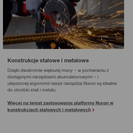
Konstrukcje stalowe i metalowe
Dzięki dwukrotnie większej mocy − w porównaniu z
dostępnymi narzędziami akumulatorowymi − i
ulepszonej ergonomii nasze narzędzia Nuron są idealne
do obróbki stali i metalu.
Więcej na temat zastosowania platformy Nuron w
konstrukcjach stalowych i metalowych