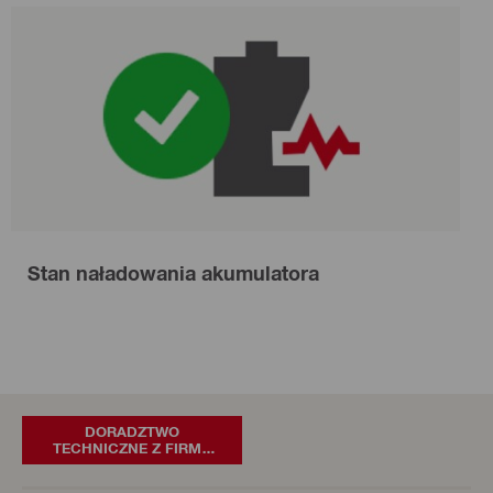
Stan naładowania akumulatora
DORADZTWO
TECHNICZNE Z FIRMĄ
HILTI