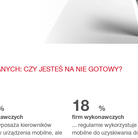
NYCH: CZY JESTEŚ NA NIE GOTOWY?
18
%
%
nawczych
firm wykonawczych
wyposaża kierowników
... regularnie wykorzystuje
 urządzenia mobilne, ale
mobilne do uzyskiwania d