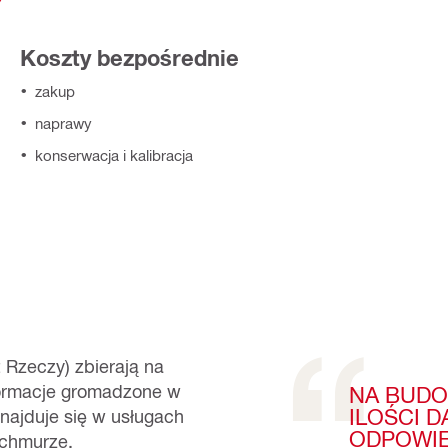
Koszty bezpośrednie
zakup
naprawy
konserwacja i kalibracja
 Rzeczy) zbierają na
formacje gromadzone w
NA BUD
ILOŚCI 
najduje się w usługach
ODPOWIE
 chmurze.