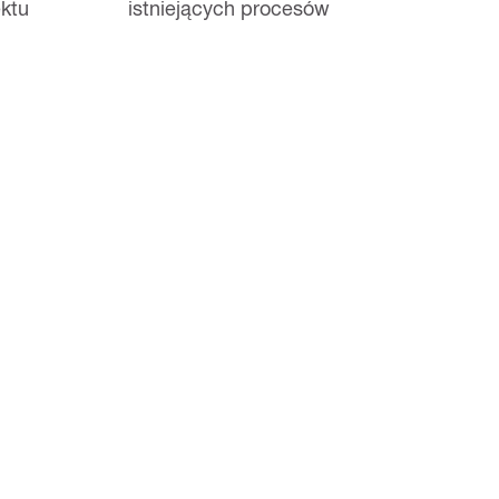
ktu
istniejących procesów