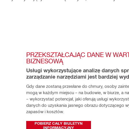
PRZEKSZTAŁCAJĄC DANE W WAR
BIZNESOWĄ
Usługi wykorzystujące analizę danych spra
zarządzanie narzędziami jest bardziej wy
Gdy dane zostaną przesłane do chmury, osoby zaint
mogą w każdym miejscu – na budowie, w biurze, a n
– wykorzystać potencjał, jaki oferują usługi wykorzystu
danych do uzyskania jasnego obrazu dotyczącego wy
zapasów i kosztów.
POBIERZ CAŁY BIULETYN
INFORMACYJNY