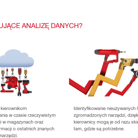
UJĄCE ANALIZĘ DANYCH?
 kierownikom
Identyfikowanie nieużywanych 
nia w czasie rzeczywistym
zgromadzonych narzędzi, dzię
ji w magazynach oraz
kierownicy mogą je od razu sk
ormacji o ostatnich znanych
tam, gdzie są potrzebne.
narzędzi.