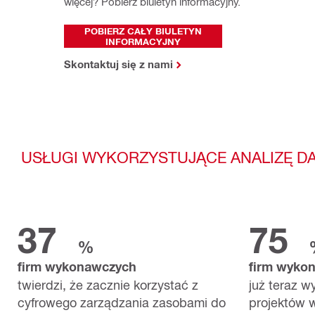
więcej? Pobierz biuletyn informacyjny.
POBIERZ CAŁY BIULETYN
INFORMACYJNY
Skontaktuj się z nami
USŁUGI WYKORZYSTUJĄCE ANALIZĘ DA
37
75
%
firm wykonawczych
firm wyko
twierdzi, że zacznie korzystać z
już teraz 
cyfrowego zarządzania zasobami do
projektów w