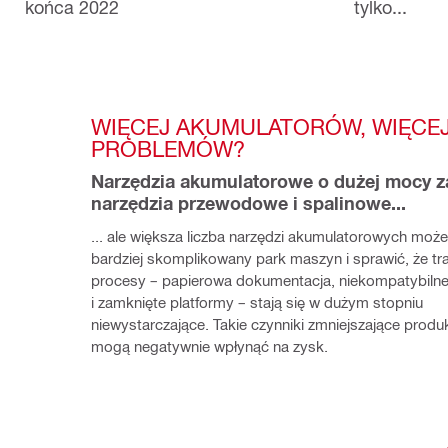
końca 2022
tylko...
WIĘCEJ AKUMULATORÓW, WIĘCEJ
PROBLEMÓW?
Narzędzia akumulatorowe o dużej mocy za
narzędzia przewodowe i spalinowe...
... ale większa liczba narzędzi akumulatorowych może
bardziej skomplikowany park maszyn i sprawić, że tra
procesy – papierowa dokumentacja, niekompatybilne 
i zamknięte platformy – stają się w dużym stopniu 
niewystarczające. Takie czynniki zmniejszające produ
mogą negatywnie wpłynąć na zysk.