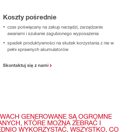
Koszty pośrednie
czas poświęcany na zakup narzędzi, zarządzanie
awariami i szukanie zagubionego wyposażenia
spadek produktywności na skutek korzystania z nie w
pełni sprawnych akumulatorów
Skontaktuj się z nami
OWACH GENEROWANE SĄ OGROMNE
DANYCH, KTÓRE MOŻNA ZEBRAĆ I
DNIO WYKORZYSTAĆ. WSZYSTKO, CO