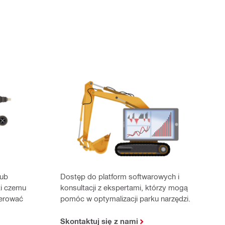
lub
Dostęp do platform softwarowych i
ki czemu
konsultacji z ekspertami, którzy mogą
ierować
pomóc w optymalizacji parku narzędzi.
Skontaktuj się z nami