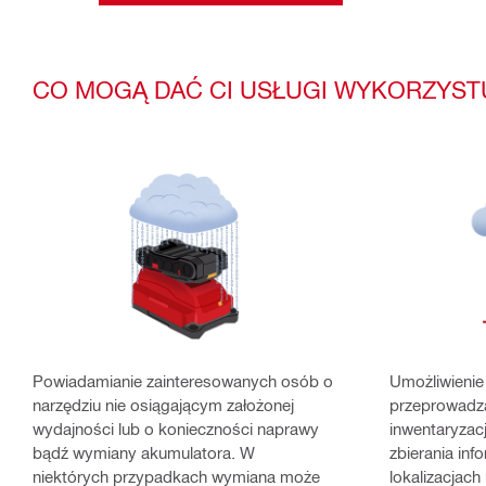
CO MOGĄ DAĆ CI USŁUGI WYKORZYST
Powiadamianie zainteresowanych osób o
Umożliwienie
narzędziu nie osiągającym założonej
przeprowadza
wydajności lub o konieczności naprawy
inwentaryzac
bądź wymiany akumulatora. W
zbierania inf
niektórych przypadkach wymiana może
lokalizacjach 