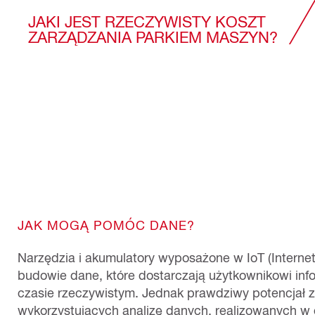
JAKI JEST RZECZYWISTY KOSZT
ZARZĄDZANIA PARKIEM MASZYN?
JAK MOGĄ POMÓC DANE?
Narzędzia i akumulatory wyposażone w IoT (Internet
budowie dane, które dostarczają użytkownikowi in
czasie rzeczywistym. Jednak prawdziwy potencjał z
wykorzystujących analizę danych, realizowanych w