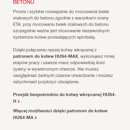
BETONU
Proste i szybkie rozwiązanie do mocowania belek 
stalowych do betonu zgodnie z warunkami oceny 
ETA: przy mocowaniu belek stalowych do betonu 
szczególnie ważne jest stosowanie niezawodnych 
systemów kotew posiadających aprobatę.
Dzięki połączeniu naszej kotwy wkręcanej z 
patronem do kotew HUS4-MAX
, wykonujesz mniej 
etapów pracy i zawsze masz odpowiednią ilość 
żywicy w wywierconym otworze. Nie musisz 
uwzględniać żadnych czasów utwardzania i możesz 
natychmiast przyłożyć obciążenie.
Przejdź bezpośrednio do kotwy wkręcanej HUS4-
H
Więcej możliwości dzięki patronom do kotew
HUS4-MA