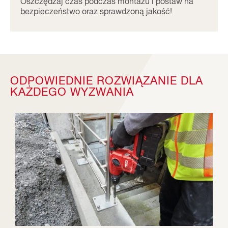
Oszczędzaj czas podczas montażu i postaw na
bezpieczeństwo oraz sprawdzoną jakość!
ODPOWIEDNIE ROZWIĄZANIE DLA
KAŻDEGO WYZWANIA