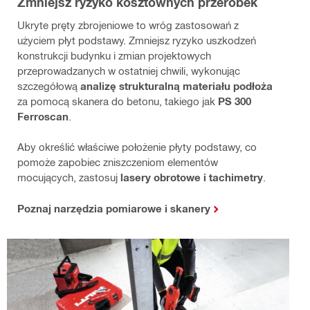
Zmniejsz ryzyko kosztownych przeróbek
Ukryte pręty zbrojeniowe to wróg zastosowań z
użyciem płyt podstawy. Zmniejsz ryzyko uszkodzeń
konstrukcji budynku i zmian projektowych
przeprowadzanych w ostatniej chwili, wykonując
szczegółową
analizę strukturalną materiału podłoża
za pomocą skanera do betonu, takiego jak
PS 300
Ferroscan
.
Aby określić właściwe położenie płyty podstawy, co
pomoże zapobiec zniszczeniom elementów
mocujących, zastosuj
lasery obrotowe i tachimetry
.
Poznaj narzędzia pomiarowe i skanery