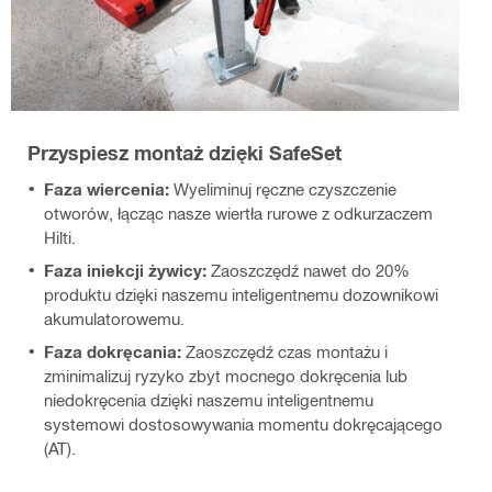
Przyspiesz montaż dzięki SafeSet
Faza wiercenia:
Wyeliminuj ręczne czyszczenie
otworów, łącząc nasze wiertła rurowe z odkurzaczem
Hilti.
Faza iniekcji żywicy:
Zaoszczędź nawet do 20%
produktu dzięki naszemu inteligentnemu dozownikowi
akumulatorowemu.
Faza dokręcania:
Zaoszczędź czas montażu i
zminimalizuj ryzyko zbyt mocnego dokręcenia lub
niedokręcenia dzięki naszemu inteligentnemu
systemowi dostosowywania momentu dokręcającego
(AT).