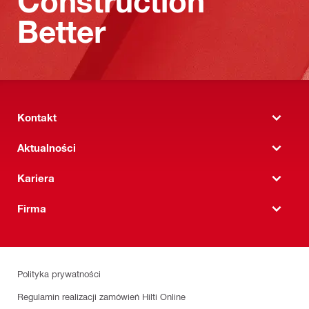
Construction
Better
Kontakt
Aktualności
Kariera
Firma
Polityka prywatności
Regulamin realizacji zamówień Hilti Online