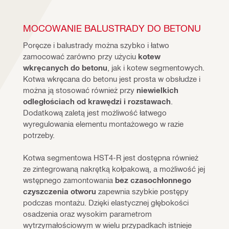
MOCOWANIE BALUSTRADY DO BETONU
Poręcze i balustrady można szybko i łatwo 
zamocować zarówno przy użyciu 
kotew 
wkręcanych do betonu
, jak i kotew segmentowych. 
Kotwa wkręcana do betonu jest prosta w obsłudze i 
można ją stosować również przy 
niewielkich 
odległościach od krawędzi i rozstawach
.  
Dodatkową zaletą jest możliwość łatwego 
wyregulowania elementu montażowego w razie 
potrzeby.
Kotwa segmentowa HST4-R jest dostępna również 
ze zintegrowaną nakrętką kołpakową, a możliwość jej 
wstępnego zamontowania 
bez czasochłonnego 
czyszczenia otworu
 zapewnia szybkie postępy 
podczas montażu. Dzięki elastycznej głębokości 
osadzenia oraz wysokim parametrom 
wytrzymałościowym w wielu przypadkach istnieje 