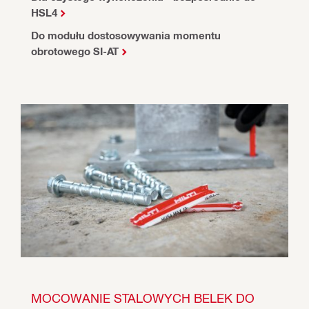
HSL4
Do modułu dostosowywania momentu
obrotowego SI-AT
MOCOWANIE STALOWYCH BELEK DO 