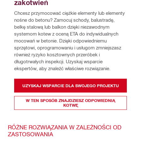
zakotwień
Chcesz przymocować ciężkie elementy lub elementy 
nośne do betonu? Zamocuj schody, balustradę, 
belkę stalową lub balkon dzięki niezawodnym 
systemom kotew z oceną ETA do indywidualnych 
mocowań w betonie. Dzięki odpowiedniemu 
sprzętowi, oprogramowaniu i usługom zmniejszasz 
również ryzyko kosztownych przeróbek i 
długotrwałych inspekcji. Uzyskaj wsparcie 
ekspertów, aby znaleźć właściwe rozwiązanie.
UZYSKAJ WSPARCIE DLA SWOJEGO PROJEKTU
W TEN SPOSÓB ZNAJDZIESZ ODPOWIEDNIĄ
KOTWĘ
RÓŻNE ROZWIĄZANIA W ZALEŻNOŚCI OD
ZASTOSOWANIA