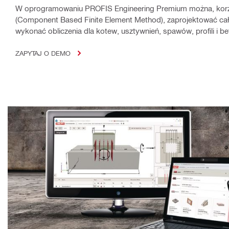
W oprogramowaniu PROFIS Engineering Premium można, kor
(Component Based Finite Element Method), zaprojektować cał
wykonać obliczenia dla kotew, usztywnień, spawów, profili i b
ZAPYTAJ O DEMO