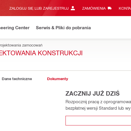
ZALOGUJ SIĘ LUB ZAREJESTRUJ
ZAMÓWIENIA
KONTA
eering Center
Serwis & Pliki do pobrania
rojektowania zamocowań
JEKTOWANIA KONSTRUKCJI
Dane techniczne
Dokumenty
ZACZNIJ JUŻ DZIŚ
Rozpocznij pracę z oprogramowani
bezpłatnej wersji Standard lub w