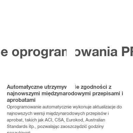
je oprogramowania 
Automatyczne utrzymywanie zgodności z
najnowszymi międzynarodowymi przepisami i
aprobatami
Oprogramowanie automatycznie wykonuje aktualizacje do
najnowszych wersji międzynarodowych przepisów i
aprobat, takich jak ACI, CSA, Eurokod, Australian
Standards itp., pozwalając zaoszczędzić godziny
poszukiwań