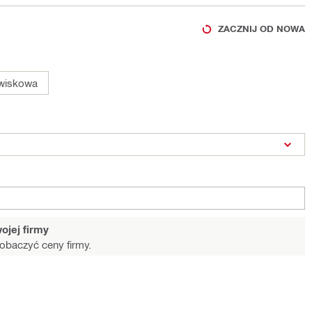
ZACZNIJ OD NOWA
wiskowa
ojej firmy
obaczyć ceny firmy.