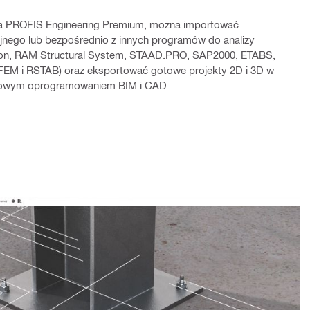
a PROFIS Engineering Premium, można importować
yjnego lub bezpośrednio z innych programów do analizy
tion, RAM Structural System, STAAD.PRO, SAP2000, ETABS,
 RFEM i RSTAB) oraz eksportować gotowe projekty 2D i 3D w
rdowym oprogramowaniem BIM i CAD