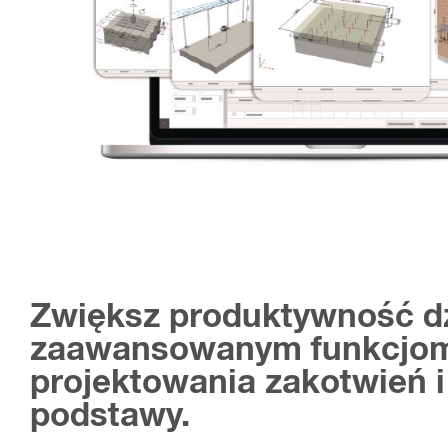
Zwiększ produktywność dz
zaawansowanym funkcjo
projektowania zakotwień i 
podstawy.