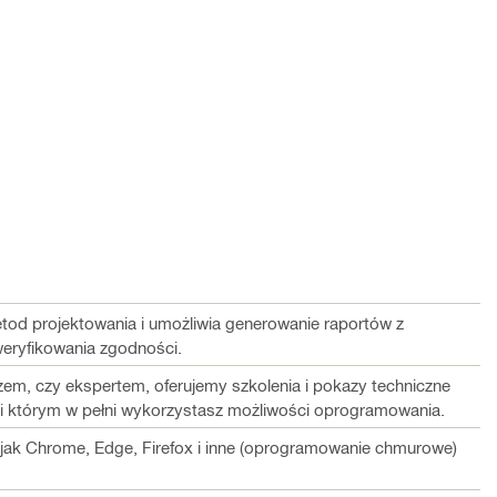
tod projektowania i umożliwia generowanie raportów z
weryfikowania zgodności.
zem, czy ekspertem, oferujemy szkolenia i pokazy techniczne
ęki którym w pełni wykorzystasz możliwości oprogramowania.
e jak Chrome, Edge, Firefox i inne (oprogramowanie chmurowe)