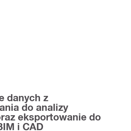
e danych z
nia do analizy
oraz eksportowanie do
IM i CAD