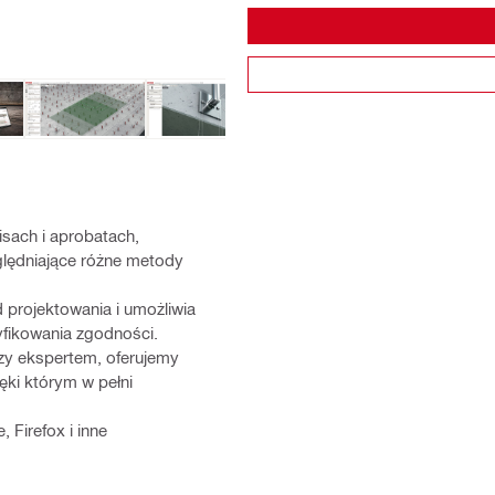
sach i aprobatach,
lędniające różne metody
 projektowania i umożliwia
yfikowania zgodności.
czy ekspertem, oferujemy
ięki którym w pełni
 Firefox i inne