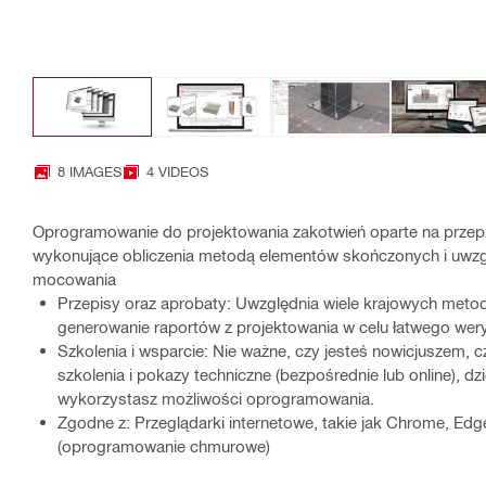
8 IMAGES
4 VIDEOS
Oprogramowanie do projektowania zakotwień oparte na przepi
wykonujące obliczenia metodą elementów skończonych i uwzg
mocowania
Przepisy oraz aprobaty: Uwzględnia wiele krajowych metod
generowanie raportów z projektowania w celu łatwego wer
Szkolenia i wsparcie: Nie ważne, czy jesteś nowicjuszem, 
szkolenia i pokazy techniczne (bezpośrednie lub online), dz
wykorzystasz możliwości oprogramowania.
Zgodne z: Przeglądarki internetowe, takie jak Chrome, Edge,
(oprogramowanie chmurowe)