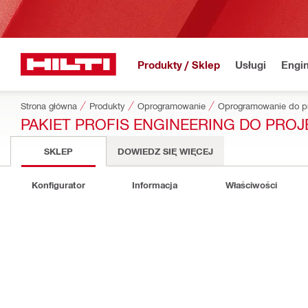
Produkty / Sklep
Usługi
Engin
Strona główna
Produkty
Oprogramowanie
Oprogramowanie do p
PAKIET PROFIS ENGINEERING DO PRO
SKLEP
DOWIEDZ SIĘ WIĘCEJ
Konfigurator
Informacja
Właściwości