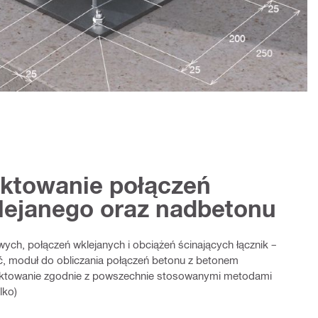
ektowanie połączeń
lejanego oraz nadbetonu
wych, połączeń wklejanych i obciążeń ścinających łącznik –
ęć, moduł do obliczania połączeń betonu z betonem
jektowanie zgodnie z powszechnie stosowanymi metodami
lko)