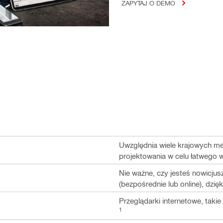
ZAPYTAJ O DEMO
Uwzględnia wiele krajowych me
projektowania w celu łatwego 
Nie ważne, czy jesteś nowicjus
(bezpośrednie lub online), dzi
Przeglądarki internetowe, taki
1