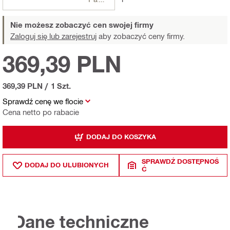
Nie możesz zobaczyć cen swojej firmy
Zaloguj się lub zarejestruj
aby zobaczyć ceny firmy.
369,39 PLN
369,39 PLN
/
1 Szt.
Sprawdź cenę we flocie
Cena netto po rabacie
DODAJ DO KOSZYKA
SPRAWDŹ DOSTĘPNOŚ
DODAJ DO ULUBIONYCH
Ć
Dane techniczne