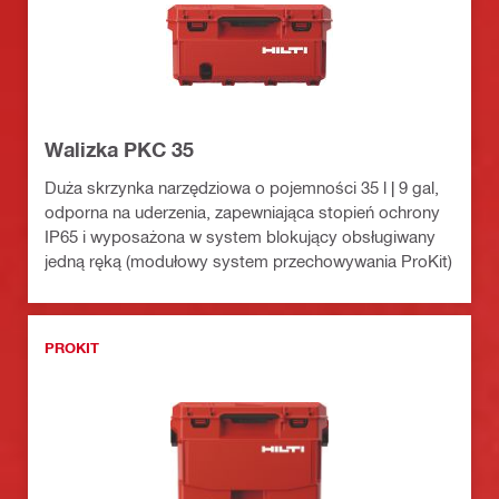
Walizka PKC 35
Duża skrzynka narzędziowa o pojemności 35 l | 9 gal,
odporna na uderzenia, zapewniająca stopień ochrony
IP65 i wyposażona w system blokujący obsługiwany
jedną ręką (modułowy system przechowywania ProKit)
PROKIT