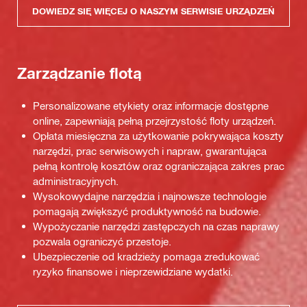
DOWIEDZ SIĘ WIĘCEJ O NASZYM SERWISIE URZĄDZEŃ
Zarządzanie flotą
Personalizowane etykiety oraz informacje dostępne
online, zapewniają pełną przejrzystość floty urządzeń.
Opłata miesięczna za użytkowanie pokrywająca koszty
narzędzi, prac serwisowych i napraw, gwarantująca
pełną kontrolę kosztów oraz ograniczająca zakres prac
administracyjnych.
Wysokowydajne narzędzia i najnowsze technologie
pomagają zwiększyć produktywność na budowie.
Wypożyczanie narzędzi zastępczych na czas naprawy
pozwala ograniczyć przestoje.
Ubezpieczenie od kradzieży pomaga zredukować
ryzyko finansowe i nieprzewidziane wydatki.