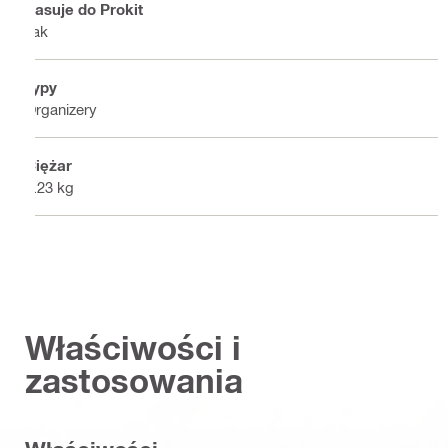
Pasuje do Prokit
Tak
Typy
Organizery
Ciężar
4.23 kg
Właściwości i
zastosowania