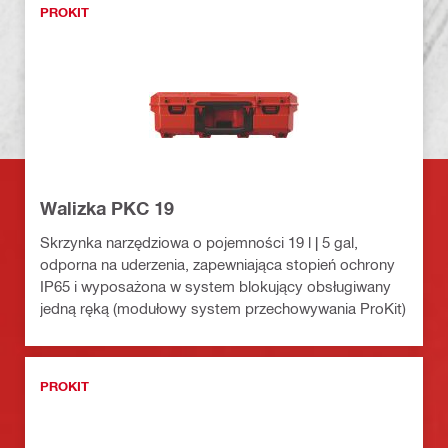
PROKIT
Walizka PKC 19
Skrzynka narzędziowa o pojemności 19 l | 5 gal,
odporna na uderzenia, zapewniająca stopień ochrony
IP65 i wyposażona w system blokujący obsługiwany
jedną ręką (modułowy system przechowywania ProKit)
PROKIT