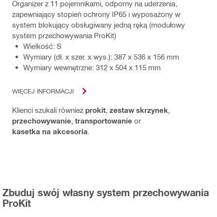
Organizer z 11 pojemnikami, odporny na uderzenia,
zapewniający stopień ochrony IP65 i wyposażony w
system blokujący obsługiwany jedną ręką (modułowy
system przechowywania ProKit)
Wielkość: S
Wymiary (dł. x szer. x wys.): 387 x 536 x 156 mm
Wymiary wewnętrzne: 312 x 504 x 115 mm
WIĘCEJ INFORMACJI
Klienci szukali również
prokit
,
zestaw skrzynek
,
przechowywanie
,
transportowanie
or
kasetka na akcesoria
.
Zbuduj swój własny system przechowywania
ProKit