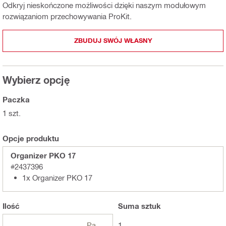
Odkryj nieskończone możliwości dzięki naszym modułowym
rozwiązaniom przechowywania ProKit.
ZBUDUJ SWÓJ WŁASNY
Wybierz opcję
Paczka
1 szt.
Opcje produktu
Organizer PKO 17
#2437396
1x Organizer PKO 17
Ilość
Suma
sztuk
Paczki
1