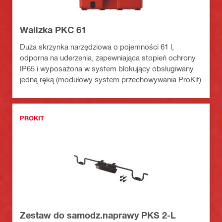
Walizka PKC 61
Duża skrzynka narzędziowa o pojemności 61 l,
odporna na uderzenia, zapewniająca stopień ochrony
IP65 i wyposażona w system blokujący obsługiwany
jedną ręką (modułowy system przechowywania ProKit)
PROKIT
Zestaw do samodz.naprawy PKS 2-L