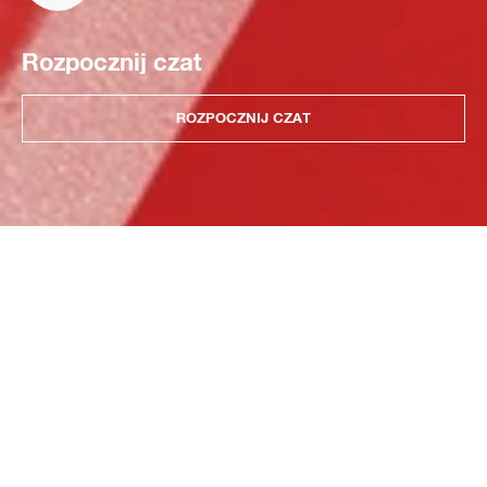
Rozpocznij czat
ROZPOCZNIJ CZAT