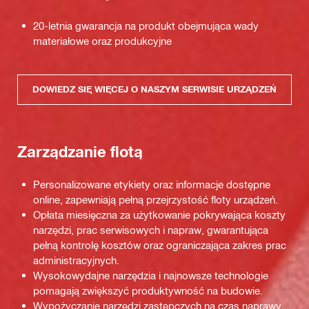
20-letnia gwarancja na produkt obejmująca wady
materiałowe oraz produkcyjne
DOWIEDZ SIĘ WIĘCEJ O NASZYM SERWISIE URZĄDZEŃ
Zarządzanie flotą
Personalizowane etykiety oraz informacje dostępne
online, zapewniają pełną przejrzystość floty urządzeń.
Opłata miesięczna za użytkowanie pokrywająca koszty
narzędzi, prac serwisowych i napraw, gwarantująca
pełną kontrolę kosztów oraz ograniczająca zakres prac
administracyjnych.
Wysokowydajne narzędzia i najnowsze technologie
pomagają zwiększyć produktywność na budowie.
Wypożyczanie narzędzi zastępczych na czas naprawy