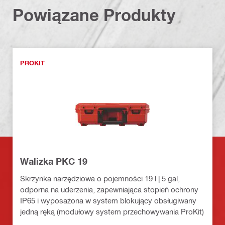
Powiązane Produkty
PROKIT
Walizka PKC 19
Skrzynka narzędziowa o pojemności 19 l | 5 gal,
odporna na uderzenia, zapewniająca stopień ochrony
IP65 i wyposażona w system blokujący obsługiwany
jedną ręką (modułowy system przechowywania ProKit)