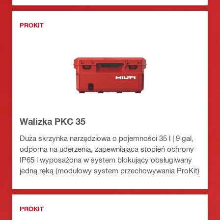
PROKIT
Walizka PKC 35
Duża skrzynka narzędziowa o pojemności 35 l | 9 gal,
odporna na uderzenia, zapewniająca stopień ochrony
IP65 i wyposażona w system blokujący obsługiwany
jedną ręką (modułowy system przechowywania ProKit)
PROKIT