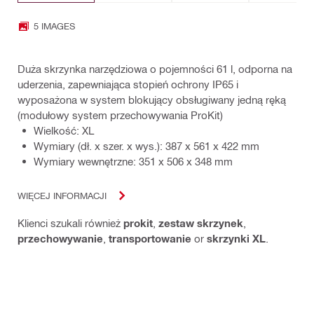
5 IMAGES
Duża skrzynka narzędziowa o pojemności 61 l, odporna na
uderzenia, zapewniająca stopień ochrony IP65 i
wyposażona w system blokujący obsługiwany jedną ręką
(modułowy system przechowywania ProKit)
Wielkość: XL
Wymiary (dł. x szer. x wys.): 387 x 561 x 422 mm
Wymiary wewnętrzne: 351 x 506 x 348 mm
WIĘCEJ INFORMACJI
Klienci szukali również
prokit
,
zestaw skrzynek
,
przechowywanie
,
transportowanie
or
skrzynki XL
.