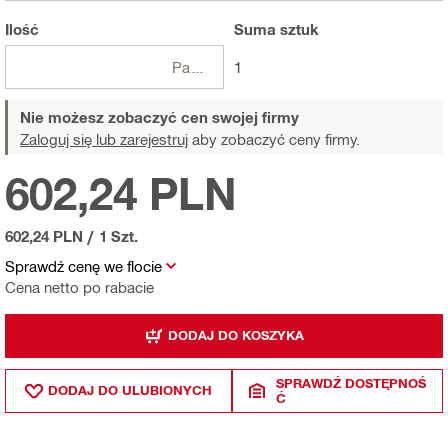
Ilość
Suma
sztuk
Paczki
1
Nie możesz zobaczyć cen swojej firmy
Zaloguj się lub zarejestruj
aby zobaczyć ceny firmy.
602,24 PLN
602,24 PLN
/
1 Szt.
Sprawdź cenę we flocie
Cena netto po rabacie
DODAJ DO KOSZYKA
SPRAWDŹ DOSTĘPNOŚ
DODAJ DO ULUBIONYCH
Ć