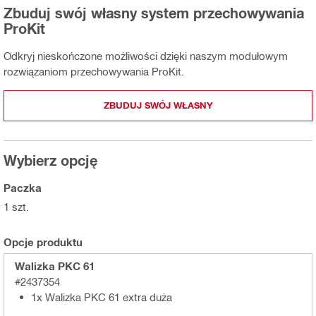
Zbuduj swój własny system przechowywania
ProKit
Odkryj nieskończone możliwości dzięki naszym modułowym
rozwiązaniom przechowywania ProKit.
ZBUDUJ SWÓJ WŁASNY
Wybierz opcję
Paczka
1 szt.
Opcje produktu
Walizka PKC 61
#2437354
1x Walizka PKC 61 extra duża