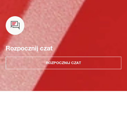
Rozpocznij czat
ROZPOCZNIJ CZAT