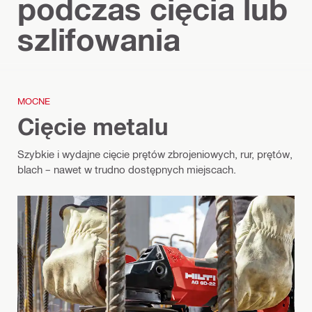
podczas cięcia lub
szlifowania
MOCNE
Cięcie metalu
Szybkie i wydajne cięcie prętów zbrojeniowych, rur, prętów,
blach – nawet w trudno dostępnych miejscach.