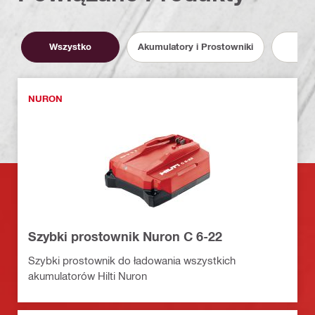
Wszystko
Akumulatory i Prostowniki
S
NURON
Szybki prostownik Nuron C 6-22
Szybki prostownik do ładowania wszystkich
akumulatorów Hilti Nuron