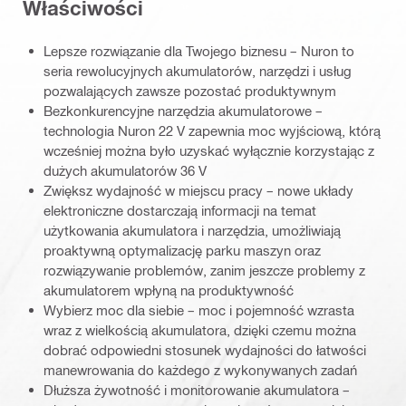
Właściwości
Lepsze rozwiązanie dla Twojego biznesu – Nuron to
seria rewolucyjnych akumulatorów, narzędzi i usług
pozwalających zawsze pozostać produktywnym
Bezkonkurencyjne narzędzia akumulatorowe –
technologia Nuron 22 V zapewnia moc wyjściową, którą
wcześniej można było uzyskać wyłącznie korzystając z
dużych akumulatorów 36 V
Zwiększ wydajność w miejscu pracy – nowe układy
elektroniczne dostarczają informacji na temat
użytkowania akumulatora i narzędzia, umożliwiają
proaktywną optymalizację parku maszyn oraz
rozwiązywanie problemów, zanim jeszcze problemy z
akumulatorem wpłyną na produktywność
Wybierz moc dla siebie – moc i pojemność wzrasta
wraz z wielkością akumulatora, dzięki czemu można
dobrać odpowiedni stosunek wydajności do łatwości
manewrowania do każdego z wykonywanych zadań
Dłuższa żywotność i monitorowanie akumulatora –