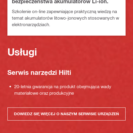
bezpieczeństwa akumulatorów Li-ion.
Szkolenie on-line zapewniające praktyczną wiedzę na
temat akumulatorów litowo-jonowych stosowanych w
elektronarzędziach.
Usługi
Serwis narzędzi Hilti
20-letnia gwarancja na produkt obejmująca wady
materiałowe oraz produkcyjne
DOWIEDZ SIĘ WIĘCEJ O NASZYM SERWISIE URZĄDZEŃ