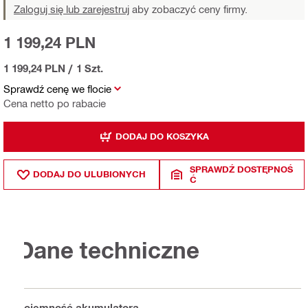
Zaloguj się lub zarejestruj
aby zobaczyć ceny firmy.
1 199,24 PLN
1 199,24 PLN
/
1 Szt.
Sprawdź cenę we flocie
Cena netto po rabacie
DODAJ DO KOSZYKA
SPRAWDŹ DOSTĘPNOŚ
DODAJ DO ULUBIONYCH
Ć
Dane techniczne
Pojemność akumulatora