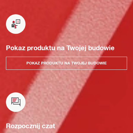
Pokaz produktu na Twojej budowie
POKAZ PRODUKTU NA TWOJEJ BUDOWIE
Rozpocznij czat