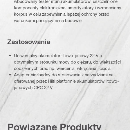
wbudowany tester stanu akumulatorów, uszczelnione
komponenty elektroniczne, amortyzatory i wzmocniony
korpus w celu zapewnienia lepszej ochrony przed
warunkami panującymi na budowie
Zastosowania
Uniwersalny akumulator litowo-jonowy 22 V o
optymalnym stosunku mocy do ciężaru, do większości
codziennych prac np. wiercenia, wkręcania i cięcia
Adapter niezbędny do stosowania z narzędziami na
oferowanej przez Hilti platformie akumulatorów litowo-
jonowych CPC 22 V
Powiązane Produkty