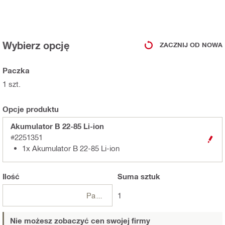
Wybierz opcję
ZACZNIJ OD NOWA
Paczka
1 szt.
Opcje produktu
Akumulator B 22-85 Li-ion
#2251351
1x Akumulator B 22-85 Li-ion
Ilość
Suma
sztuk
Paczki
1
Nie możesz zobaczyć cen swojej firmy