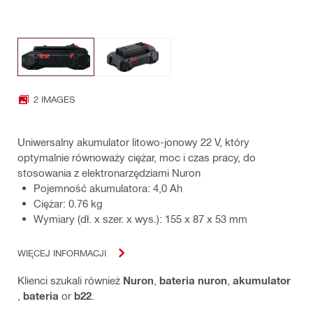
2 IMAGES
Uniwersalny akumulator litowo-jonowy 22 V, który
optymalnie równoważy ciężar, moc i czas pracy, do
stosowania z elektronarzędziami Nuron
Pojemność akumulatora: 4,0 Ah
Ciężar: 0.76 kg
Wymiary (dł. x szer. x wys.): 155 x 87 x 53 mm
WIĘCEJ INFORMACJI
Klienci szukali również
Nuron
,
bateria nuron
,
akumulator
,
bateria
or
b22
.