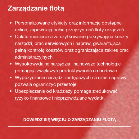
Zarządzanie flotą
Personalizowane etykiety oraz informacje dostępne
online, zapewniają pełną przejrzystość floty urządzeń.
Opłata miesięczna za użytkowanie pokrywająca koszty
narzędzi, prac serwisowych i napraw, gwarantująca
pełną kontrolę kosztów oraz ograniczająca zakres prac
administracyjnych.
Wysokowydajne narzędzia i najnowsze technologie
pomagają zwiększyć produktywność na budowie.
Wypożyczanie narzędzi zastępczych na czas naprawy
pozwala ograniczyć przestoje.
Ubezpieczenie od kradzieży pomaga zredukować
ryzyko finansowe i nieprzewidziane wydatki.
DOWIEDZ SIĘ WIĘCEJ O ZARZĄDZANIU FLOTĄ