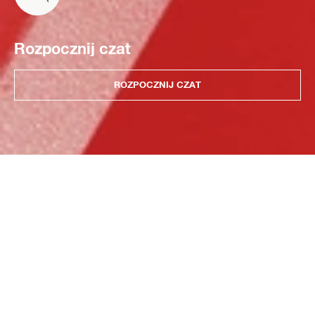
Rozpocznij czat
ROZPOCZNIJ CZAT