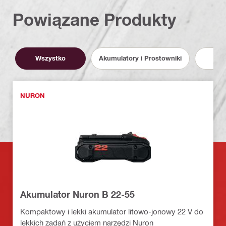
Powiązane Produkty
Wszystko
Akumulatory i Prostowniki
S
NURON
Akumulator Nuron B 22-55
Kompaktowy i lekki akumulator litowo-jonowy 22 V do
lekkich zadań z użyciem narzędzi Nuron