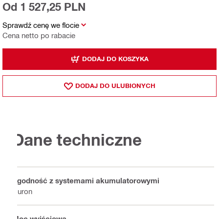
Od 1 527,25 PLN
Sprawdź cenę we flocie
Cena netto po rabacie
DODAJ DO KOSZYKA
DODAJ DO ULUBIONYCH
Dane techniczne
Zgodność z systemami akumulatorowymi
Nuron
Moc wyjściowa