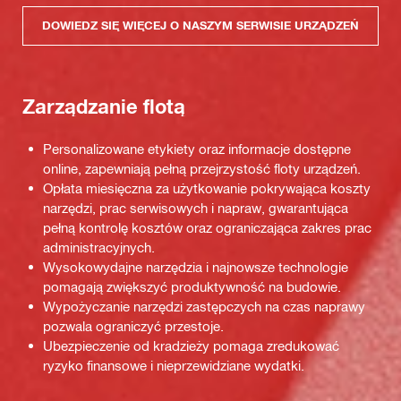
DOWIEDZ SIĘ WIĘCEJ O NASZYM SERWISIE URZĄDZEŃ
Zarządzanie flotą
Personalizowane etykiety oraz informacje dostępne
online, zapewniają pełną przejrzystość floty urządzeń.
Opłata miesięczna za użytkowanie pokrywająca koszty
narzędzi, prac serwisowych i napraw, gwarantująca
pełną kontrolę kosztów oraz ograniczająca zakres prac
administracyjnych.
Wysokowydajne narzędzia i najnowsze technologie
pomagają zwiększyć produktywność na budowie.
Wypożyczanie narzędzi zastępczych na czas naprawy
pozwala ograniczyć przestoje.
Ubezpieczenie od kradzieży pomaga zredukować
ryzyko finansowe i nieprzewidziane wydatki.