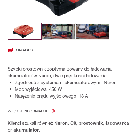
3 IMAGES
Szybki prostownik zoptymalizowany do ładowania
akumulatorów Nuron, dwie prędkości ładowania
Zgodność z systemami akumulatorowymi: Nuron
Moc wyjściowa: 450 W
Natężenie prądu wyjściowego: 18 A
WIĘCEJ INFORMACJI
Klienci szukali również
Nuron
,
C8
,
prostownik
,
ładowarka
or
akumulator
.