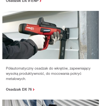
Osadzak DX 9-ENP
Półautomatyczny osadzak do wkrętów, zapewniający
wysoką produktywność, do mocowania pokryć
metalowych.
Osadzak DX 76