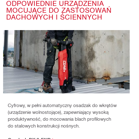
ODPOWIEDNIE URZĄDZENIA
MOCUJĄCE DO ZASTOSOWAŃ
DACHOWYCH I ŚCIENNYCH
Cyfrowy, w pełni automatyczny osadzak do wkrętów
(urządzenie wolnostojące), zapewniający wysoką
produktywność, do mocowania blach profilowych
do stalowych konstrukcji nośnych.