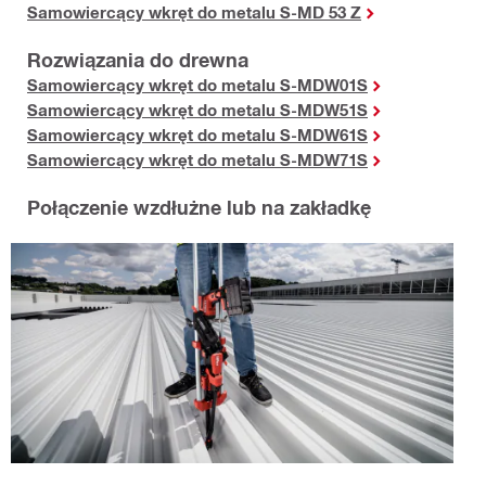
Samowiercący wkręt do metalu S-MD 53 Z
Rozwiązania do drewna
Samowiercący wkręt do metalu S-MDW01S
Samowiercący wkręt do metalu S-MDW51S
Samowiercący wkręt do metalu S-MDW61S
Samowiercący wkręt do metalu S-MDW71S
Połączenie wzdłużne lub na zakładkę