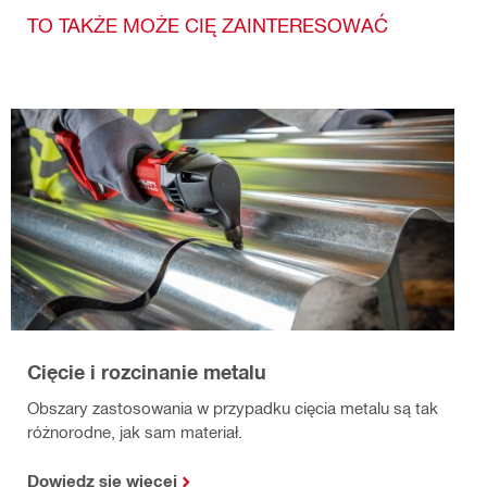
TO TAKŻE MOŻE CIĘ ZAINTERESOWAĆ
Cięcie i rozcinanie metalu
Obszary zastosowania w przypadku cięcia metalu są tak
różnorodne, jak sam materiał.
Dowiedz się więcej