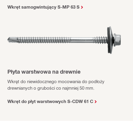
Wkręt samogwintujący S-MP 63 S
Płyta warstwowa na drewnie
Wkręt do niewidocznego mocowania do podłoży
drewnianych o grubości co najmniej 50 mm.
Wkręt do płyt warstwowych S-CDW 61 C