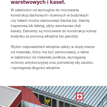
warstwowych i kaset.
W zależności od wymogów do mocowania 
konstrukcji dachowych i ściennych w budynkach 
czy halach można zastosować blachę (np. blachę 
trapezową lub falistą), płyty warstwowe i/lub 
kasety. Elementy są mocowane do konstrukcji nośnej 
budynku za pomocą wkrętów lub gwoździ. 
Wybór odpowiednich wkrętów zależy w dużej mierze 
od materiału, który ma być zamocowany, a także 
w zależności od materiału podłoża, wymaganej 
ochrony antykorozyjnej oraz potrzebnej siły zacisku 
i wymaganej długości wkrętów.