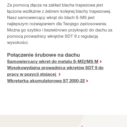
Za pomocą złącza na zakład blacha trapezowa jest
łączona wzdłużnie z żebrem kolejnej blachy trapezowej.
Nasz samowiercący wkręt do blach S-MS jest
najlepszym rozwiązaniem dla Twojego zastosowania.
Można go szybko i bezwiórowo przykręcić do dachu za
pomocą prowadnicy wkrętów SDT 9 z regulacją
wysokości.
Połączenie śrubowe na dachu
Samowiercący wkręt do metalu S-MD/MS M
Wysokowydajna prowadnica wkrętów SDT 9 do
pracy w pozycji stojącej
Wkrętarka akumulatorowa ST 2000-22