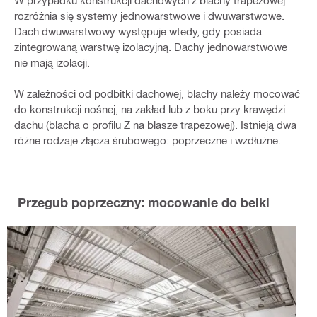
W przypadku konstrukcji dachowych z blachy trapezowej
rozróżnia się systemy jednowarstwowe i dwuwarstwowe.
Dach dwuwarstwowy występuje wtedy, gdy posiada
zintegrowaną warstwę izolacyjną. Dachy jednowarstwowe
nie mają izolacji.
W zależności od podbitki dachowej, blachy należy mocować
do konstrukcji nośnej, na zakład lub z boku przy krawędzi
dachu (blacha o profilu Z na blasze trapezowej). Istnieją dwa
różne rodzaje złącza śrubowego: poprzeczne i wzdłużne.
Przegub poprzeczny: mocowanie do belki