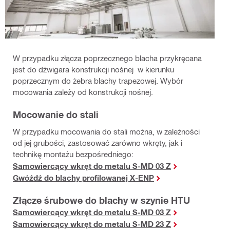
W przypadku złącza poprzecznego blacha przykręcana
jest do dźwigara konstrukcji nośnej w kierunku
poprzecznym do żebra blachy trapezowej. Wybór
mocowania zależy od konstrukcji nośnej.
Mocowanie do stali
W przypadku mocowania do stali można, w zależności
od jej grubości, zastosować zarówno wkręty, jak i
technikę montażu bezpośredniego:
Samowiercący wkręt do metalu S-MD 03 Z
Gwóźdź do blachy profilowanej X-ENP
Złącze śrubowe do blachy w szynie HTU
Samowiercący wkręt do metalu S-MD 03 Z
Samowiercący wkręt do metalu S-MD 23 Z