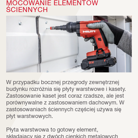
MOCOWANIE ELEMENTÓW
ŚCIENNYCH
W przypadku bocznej przegrody zewnętrznej
budynku rozróżnia się płyty warstwowe i kasety.
Zastosowanie kaset jest coraz rzadsze, ale jest
porównywalne z zastosowaniem dachowym.
W
zastosowaniach ściennych częściej używa się
płyt warstwowych.
Płyta warstwowa to gotowy element,
składający się z dwóch cienkich metalowych