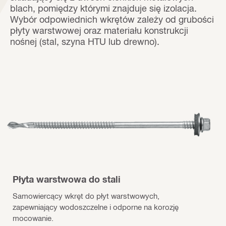
blach, pomiędzy którymi znajduje się izolacja.
Wybór odpowiednich wkrętów zależy od grubości
płyty warstwowej oraz materiału konstrukcji
nośnej (stal, szyna HTU lub drewno).
Płyta warstwowa do stali
Samowiercący wkręt do płyt warstwowych,
zapewniający wodoszczelne i odporne na korozję
mocowanie.