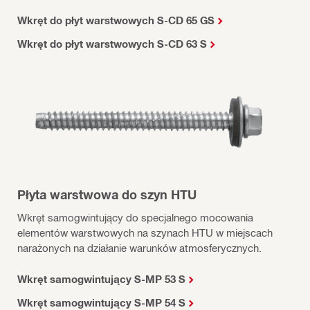
Wkręt do płyt warstwowych S-CD 65 GS
Wkręt do płyt warstwowych S-CD 63 S
Płyta warstwowa do szyn HTU
Wkręt samogwintujący do specjalnego mocowania
elementów warstwowych na szynach HTU w miejscach
narażonych na działanie warunków atmosferycznych.
Wkręt samogwintujący S-MP 53 S
Wkręt samogwintujący S-MP 54 S