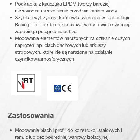
Podkładka z kauczuku EPDM tworzy bardziej
niezawodne uszczelnienie przed wnikaniem wody
Szybka i wytrzymała końcówka wiercąca w technologii
Racing Tip - faliste ostrze usuwa wióry o wiele szybciej i
zapobiega przegrzaniu ostrza
Mocowanie elementów narażonych na działanie dużych
naprężeń, np. blach dachowych lub arkuszy
stropowych, które nie są narażone na działanie
czynników atmosferycznych
Doskonałe uszczelnienie / podkładka uszczelniająca
Znak CE
Zastosowania
Mocowanie blach i profili do konstrukcji stalowych i
ram, z lub bez pośredniej warstwy izolacyjnej