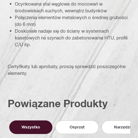
Ocynkowana stal węglowa do mocowań w
środowiskach suchych, wewnątrz budynków
Połączenia elementów metalowych o średniej grubości
(do 6 mm)
Doskonale nadaje się do ściany w systemach
kasetowych na szynach do zabetonowania HTU, profili
C/U itp.
Certyfikaty lub aprobaty, proszę sprawdzić poszczególne
elementy.
Powiązane Produkty
Wszystko
Osprzęt
Narzędzia