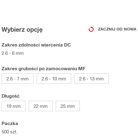
Wybierz opcję
ZACZNIJ OD NOWA
Zakres zdolności wiercenia DC
2.6 - 6 mm
Zakres grubości po zamocowaniu MF
2.6 - 7 mm
2.6 - 10 mm
2.6 - 13 mm
Długość
19 mm
22 mm
25 mm
Paczka
500 szt.