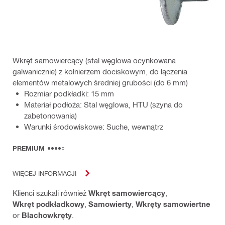
Wkręt samowiercący (stal węglowa ocynkowana
galwanicznie) z kołnierzem dociskowym, do łączenia
elementów metalowych średniej grubości (do 6 mm)
Rozmiar podkładki: 15 mm
Materiał podłoża: Stal węglowa, HTU (szyna do
zabetonowania)
Warunki środowiskowe: Suche, wewnątrz
PREMIUM
WIĘCEJ INFORMACJI
Klienci szukali również
Wkręt samowiercący
,
Wkręt podkładkowy
,
Samowierty
,
Wkręty samowiertne
or
Blachowkręty
.