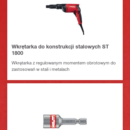
Wkrętarka do konstrukcji stalowych ST
1800
Wkrętarka z regulowanym momentem obrotowym do
zastosowań w stali i metalach