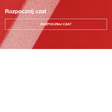
Rozpocznij czat
ROZPOCZNIJ CZAT