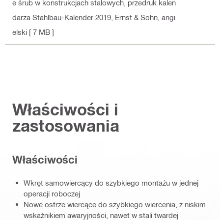
e śrub w konstrukcjach stalowych, przedruk kalen
darza Stahlbau-Kalender 2019, Ernst & Sohn
, angi
elski
[ 7 MB ]
Właściwości i
zastosowania
Właściwości
Wkręt samowiercący do szybkiego montażu w jednej
operacji roboczej
Nowe ostrze wiercące do szybkiego wiercenia, z niskim
wskaźnikiem awaryjności, nawet w stali twardej