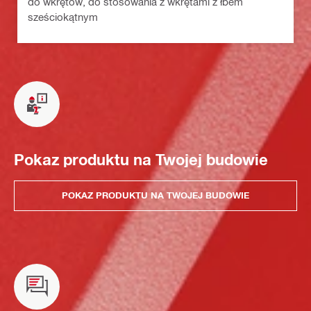
do wkrętów, do stosowania z wkrętami z łbem
sześciokątnym
Pokaz produktu na Twojej budowie
POKAZ PRODUKTU NA TWOJEJ BUDOWIE