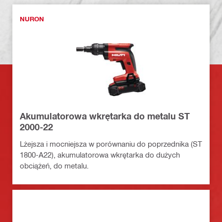
NURON
Akumulatorowa wkrętarka do metalu ST
2000-22
Lżejsza i mocniejsza w porównaniu do poprzednika (ST
1800-A22), akumulatorowa wkrętarka do dużych
obciążeń, do metalu.