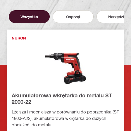
Wszystko
Osprzęt
Narzędzia
NURON
Akumulatorowa wkrętarka do metalu ST
2000-22
Lżejsza i mocniejsza w porównaniu do poprzednika (ST
1800-A22), akumulatorowa wkrętarka do dużych
obciążeń, do metalu.