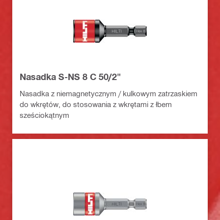
Nasadka S-NS 8 C 50/2"
Nasadka z niemagnetycznym / kulkowym zatrzaskiem
do wkrętów, do stosowania z wkrętami z łbem
sześciokątnym