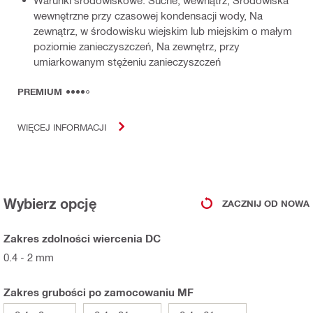
Warunki środowiskowe: Suche, wewnątrz, Środowiska
wewnętrzne przy czasowej kondensacji wody, Na
zewnątrz, w środowisku wiejskim lub miejskim o małym
poziomie zanieczyszczeń, Na zewnętrz, przy
umiarkowanym stężeniu zanieczyszczeń
PREMIUM
WIĘCEJ INFORMACJI
Wybierz opcję
ZACZNIJ OD NOWA
Zakres zdolności wiercenia DC
0.4 - 2 mm
Zakres grubości po zamocowaniu MF