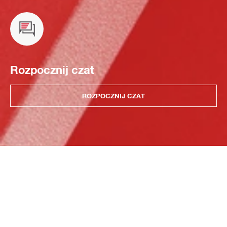
Rozpocznij czat
ROZPOCZNIJ CZAT