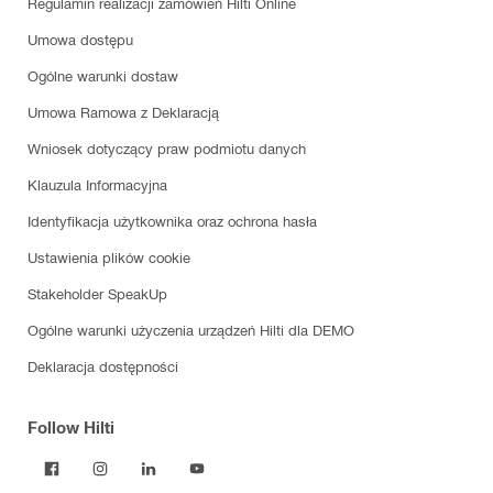
Regulamin realizacji zamówień Hilti Online
Umowa dostępu
Ogólne warunki dostaw
Umowa Ramowa z Deklaracją
Wniosek dotyczący praw podmiotu danych
Klauzula Informacyjna
Identyfikacja użytkownika oraz ochrona hasła
Ustawienia plików cookie
Stakeholder SpeakUp
Ogólne warunki użyczenia urządzeń Hilti dla DEMO
Deklaracja dostępności
Follow Hilti