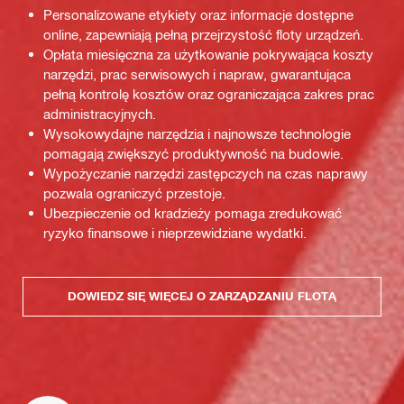
Personalizowane etykiety oraz informacje dostępne
online, zapewniają pełną przejrzystość floty urządzeń.
Opłata miesięczna za użytkowanie pokrywająca koszty
narzędzi, prac serwisowych i napraw, gwarantująca
pełną kontrolę kosztów oraz ograniczająca zakres prac
administracyjnych.
Wysokowydajne narzędzia i najnowsze technologie
pomagają zwiększyć produktywność na budowie.
Wypożyczanie narzędzi zastępczych na czas naprawy
pozwala ograniczyć przestoje.
Ubezpieczenie od kradzieży pomaga zredukować
ryzyko finansowe i nieprzewidziane wydatki.
DOWIEDZ SIĘ WIĘCEJ O ZARZĄDZANIU FLOTĄ