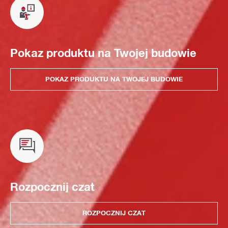
Pokaz produktu na Twojej budowie
POKAZ PRODUKTU NA TWOJEJ BUDOWIE
Rozpocznij czat
ROZPOCZNIJ CZAT