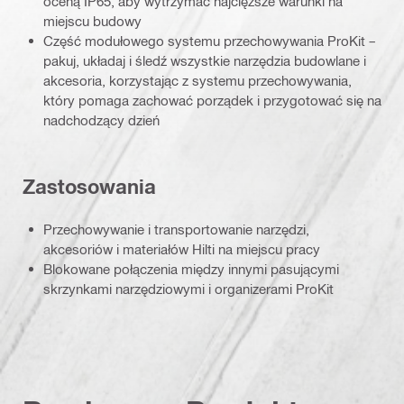
oceną IP65, aby wytrzymać najcięższe warunki na
miejscu budowy
Część modułowego systemu przechowywania ProKit –
pakuj, układaj i śledź wszystkie narzędzia budowlane i
akcesoria, korzystając z systemu przechowywania,
który pomaga zachować porządek i przygotować się na
nadchodzący dzień
Zastosowania
Przechowywanie i transportowanie narzędzi,
akcesoriów i materiałów Hilti na miejscu pracy
Blokowane połączenia między innymi pasującymi
skrzynkami narzędziowymi i organizerami ProKit