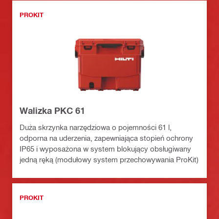
PROKIT
Walizka PKC 61
Duża skrzynka narzędziowa o pojemności 61 l,
odporna na uderzenia, zapewniająca stopień ochrony
IP65 i wyposażona w system blokujący obsługiwany
jedną ręką (modułowy system przechowywania ProKit)
PROKIT