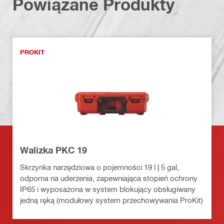
Powiązane Produkty
PROKIT
Walizka PKC 19
Skrzynka narzędziowa o pojemności 19 l | 5 gal,
odporna na uderzenia, zapewniająca stopień ochrony
IP65 i wyposażona w system blokujący obsługiwany
jedną ręką (modułowy system przechowywania ProKit)