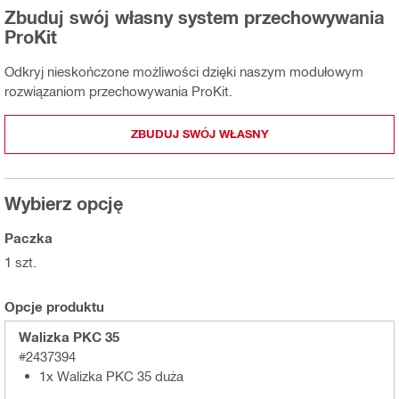
Zbuduj swój własny system przechowywania
ProKit
Odkryj nieskończone możliwości dzięki naszym modułowym
rozwiązaniom przechowywania ProKit.
ZBUDUJ SWÓJ WŁASNY
Wybierz opcję
Paczka
1 szt.
Opcje produktu
Walizka PKC 35
#2437394
1x Walizka PKC 35 duża