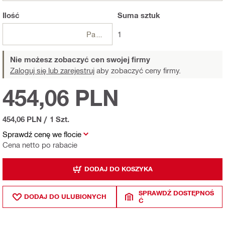
Ilość
Suma
sztuk
Paczki
1
Nie możesz zobaczyć cen swojej firmy
Zaloguj się lub zarejestruj
aby zobaczyć ceny firmy.
454,06 PLN
454,06 PLN
/
1 Szt.
Sprawdź cenę we flocie
Cena netto po rabacie
DODAJ DO KOSZYKA
SPRAWDŹ DOSTĘPNOŚ
DODAJ DO ULUBIONYCH
Ć