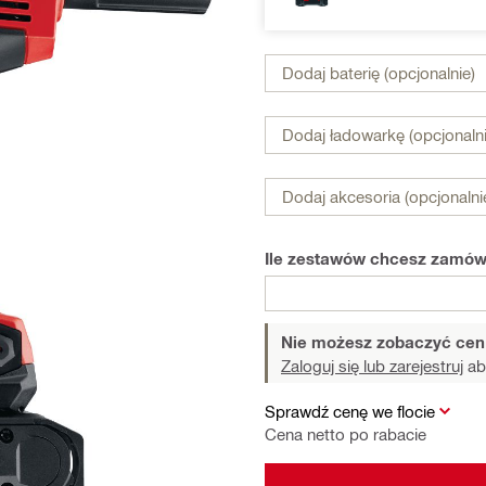
Dodaj baterię (opcjonalnie)
Dodaj ładowarkę (opcjonalni
Dodaj akcesoria (opcjonalni
Ile zestawów chcesz zamów
Nie możesz zobaczyć cen 
Zaloguj się lub zarejestruj
ab
Sprawdź cenę we flocie
Cena netto po rabacie