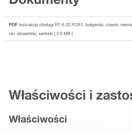
PDF
Instrukcja obsługi RT 6-22 POS1
, bułgarski, czeski, niemi
cki, słoweński, serbski
[ 2.6 MB ]
Właściwości i zast
Właściwości