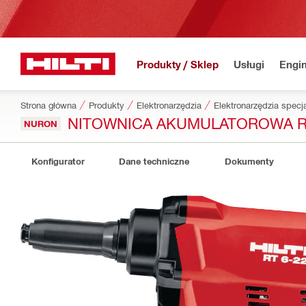
Produkty / Sklep
Usługi
Engin
Strona główna
Produkty
Elektronarzędzia
Elektronarzędzia specj
NITOWNICA AKUMULATOROWA RT
NURON
Konfigurator
Dane techniczne
Dokumenty