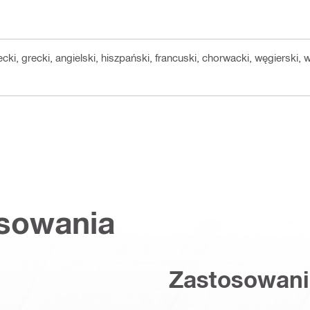
ecki, grecki, angielski, hiszpański, francuski, chorwacki, węgierski, 
osowania
Zastosowani