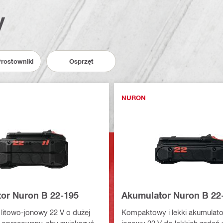
y
Prostowniki
Osprzęt
NURON
or Nuron B 22-195
Akumulator Nuron B 22
litowo-jonowy 22 V o dużej
Kompaktowy i lekki akumulator