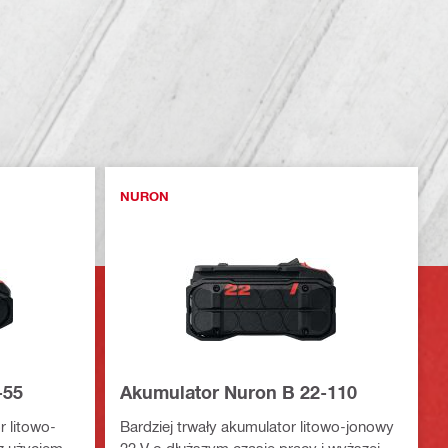
NURON
-55
Akumulator Nuron B 22-110
 litowo-
Bardziej trwały akumulator litowo-jonowy