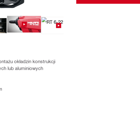
ntażu okładzin konstrukcji
ych lub aluminiowych
m