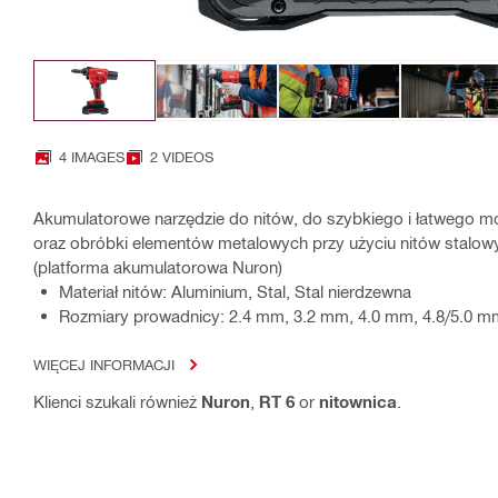
4 IMAGES
2 VIDEOS
Akumulatorowe narzędzie do nitów, do szybkiego i łatwego mo
oraz obróbki elementów metalowych przy użyciu nitów stalow
(platforma akumulatorowa Nuron)
Materiał nitów: Aluminium, Stal, Stal nierdzewna
Rozmiary prowadnicy: 2.4 mm, 3.2 mm, 4.0 mm, 4.8/5.0 m
WIĘCEJ INFORMACJI
Klienci szukali również
Nuron
,
RT 6
or
nitownica
.