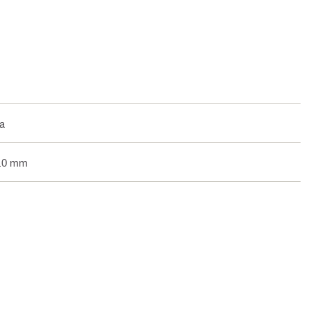
na
5.0 mm