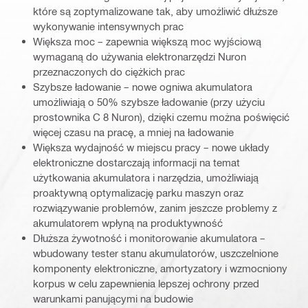
które są zoptymalizowane tak, aby umożliwić dłuższe
wykonywanie intensywnych prac
Większa moc – zapewnia większą moc wyjściową
wymaganą do używania elektronarzędzi Nuron
przeznaczonych do ciężkich prac
Szybsze ładowanie – nowe ogniwa akumulatora
umożliwiają o 50% szybsze ładowanie (przy użyciu
prostownika C 8 Nuron), dzięki czemu można poświęcić
więcej czasu na pracę, a mniej na ładowanie
Większa wydajność w miejscu pracy – nowe układy
elektroniczne dostarczają informacji na temat
użytkowania akumulatora i narzędzia, umożliwiają
proaktywną optymalizację parku maszyn oraz
rozwiązywanie problemów, zanim jeszcze problemy z
akumulatorem wpłyną na produktywność
Dłuższa żywotność i monitorowanie akumulatora –
wbudowany tester stanu akumulatorów, uszczelnione
komponenty elektroniczne, amortyzatory i wzmocniony
korpus w celu zapewnienia lepszej ochrony przed
warunkami panującymi na budowie