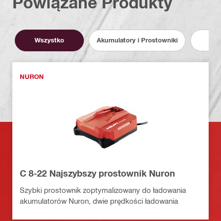
Powiązane Produkty
Wszystko
Akumulatory i Prostowniki
S
NURON
C 8-22 Najszybszy prostownik Nuron
Szybki prostownik zoptymalizowany do ładowania
akumulatorów Nuron, dwie prędkości ładowania