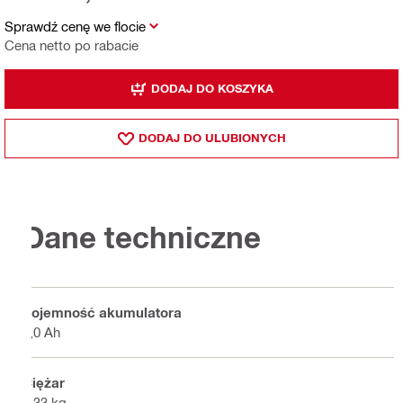
Sprawdź cenę we flocie
Cena netto po rabacie
DODAJ DO KOSZYKA
DODAJ DO ULUBIONYCH
Dane techniczne
Pojemność akumulatora
9,0 Ah
Ciężar
1.33 kg