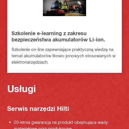
Szkolenie e-learning z zakresu
bezpieczeństwa akumulatorów Li-ion.
Szkolenie on-line zapewniające praktyczną wiedzę na
temat akumulatorów litowo-jonowych stosowanych w
elektronarzędziach.
Usługi
Serwis narzędzi Hilti
20-letnia gwarancja na produkt obejmująca wady
materiałowe oraz produkcyjne