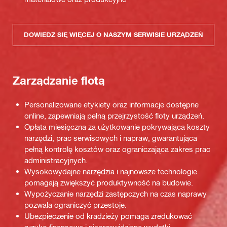
DOWIEDZ SIĘ WIĘCEJ O NASZYM SERWISIE URZĄDZEŃ
Zarządzanie flotą
Personalizowane etykiety oraz informacje dostępne
online, zapewniają pełną przejrzystość floty urządzeń.
Opłata miesięczna za użytkowanie pokrywająca koszty
narzędzi, prac serwisowych i napraw, gwarantująca
pełną kontrolę kosztów oraz ograniczająca zakres prac
administracyjnych.
Wysokowydajne narzędzia i najnowsze technologie
pomagają zwiększyć produktywność na budowie.
Wypożyczanie narzędzi zastępczych na czas naprawy
pozwala ograniczyć przestoje.
Ubezpieczenie od kradzieży pomaga zredukować
ryzyko finansowe i nieprzewidziane wydatki.