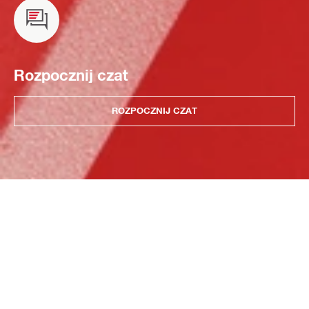
Rozpocznij czat
ROZPOCZNIJ CZAT