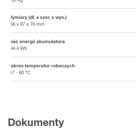
Wymiary (dł. x szer. x wys.)
156 x 87 x 76 mm
Ilość energii akumulatora
194.4 Wh
Zakres temperatur roboczych
-17 - 60 °C
Dokumenty