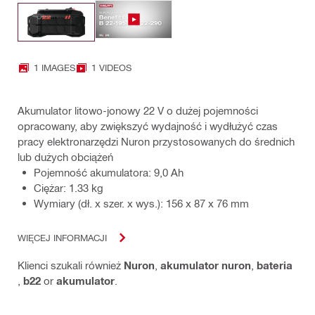
1 IMAGES
1 VIDEOS
Akumulator litowo-jonowy 22 V o dużej pojemności
opracowany, aby zwiększyć wydajność i wydłużyć czas
pracy elektronarzędzi Nuron przystosowanych do średnich
lub dużych obciążeń
Pojemność akumulatora: 9,0 Ah
Ciężar: 1.33 kg
Wymiary (dł. x szer. x wys.): 156 x 87 x 76 mm
WIĘCEJ INFORMACJI
Klienci szukali również
Nuron
,
akumulator nuron
,
bateria
,
b22
or
akumulator
.