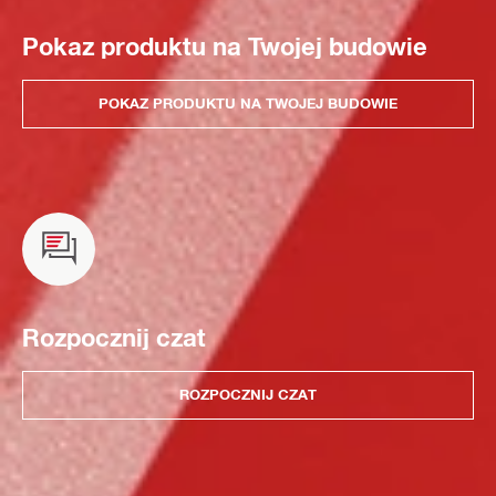
Pokaz produktu na Twojej budowie
POKAZ PRODUKTU NA TWOJEJ BUDOWIE
Rozpocznij czat
ROZPOCZNIJ CZAT