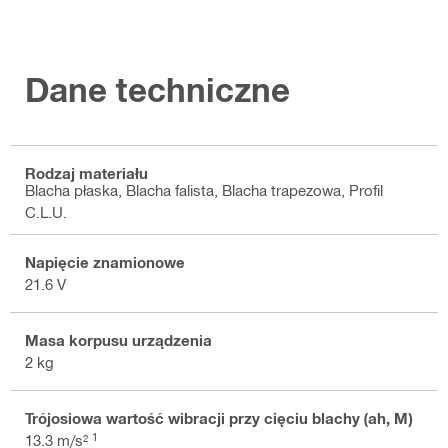
Dane techniczne
Rodzaj materiału
Blacha płaska, Blacha falista, Blacha trapezowa, Profil
C.L.U.
Napięcie znamionowe
21.6 V
Masa korpusu urządzenia
2 kg
Trójosiowa wartość wibracji przy cięciu blachy (ah, M)
1
13.3 m/s²