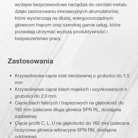
wydajne bezprzewodowe narzędzia do obróbki metalu
dzięki zastosowaniu innowacyjnych akumulatorów,
które wystarczają na dłużej, energooszczędnym
głowicom tnącym oraz szerokiej gamie usług, które
pozwalają utrzymać wyższą produktywność i
bezpieczeństwo pracy
Zastosowania
Krzywoliniowe cięcie stali nierdzewnej o grubości do 1,5
mm
Krzywoliniowe cięcie blach miękkich i ocynkowanych o
grubości do 2,0 mm
Cięcie blach falistych i trapezowych na głębokość do
162 mm (zalecana długa głowica SPN RL, dostępna
oddzielnie)
Cięcie profili C, L, U na głębokość do 162 mm (zalecana
nożycowa głowica wibracyjna SPN RN, dostępna
oddzielnie)