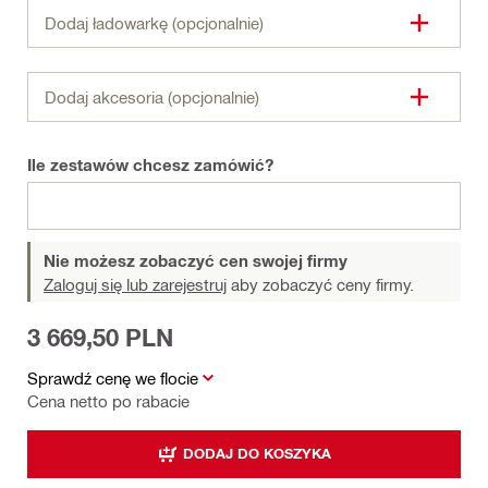
Dodaj ładowarkę (opcjonalnie)
Dodaj akcesoria (opcjonalnie)
Ile zestawów chcesz zamówić?
Nie możesz zobaczyć cen swojej firmy
Zaloguj się lub zarejestruj
aby zobaczyć ceny firmy.
3 669,50 PLN
Sprawdź cenę we flocie
Cena netto po rabacie
DODAJ DO KOSZYKA