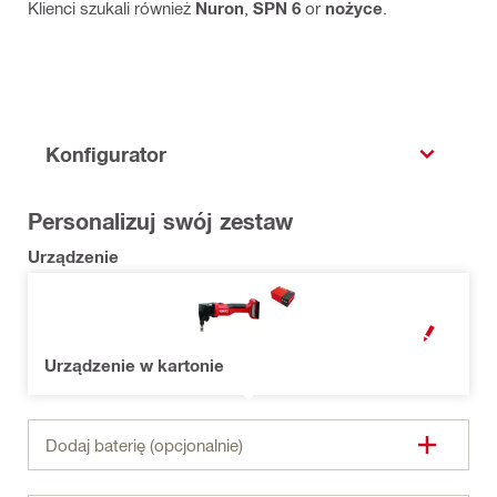
Klienci szukali również
Nuron
,
SPN 6
or
nożyce
.
Konfigurator
Personalizuj swój zestaw
Urządzenie
OPEN MODAL
Urządzenie w kartonie
Dodaj baterię (opcjonalnie)