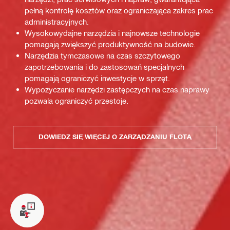
pełną kontrolę kosztów oraz ograniczająca zakres prac
administracyjnych.
Wysokowydajne narzędzia i najnowsze technologie
pomagają zwiększyć produktywność na budowie.
Narzędzia tymczasowe na czas szczytowego
zapotrzebowania i do zastosowań specjalnych
pomagają ograniczyć inwestycje w sprzęt.
Wypożyczanie narzędzi zastępczych na czas naprawy
pozwala ograniczyć przestoje.
DOWIEDZ SIĘ WIĘCEJ O ZARZĄDZANIU FLOTĄ