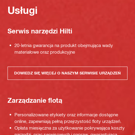
Usługi
Serwis narzędzi Hilti
20-letnia gwarancja na produkt obejmująca wady
materiałowe oraz produkcyjne
DOWIEDZ SIĘ WIĘCEJ O NASZYM SERWISIE URZĄDZEŃ
Zarządzanie flotą
Personalizowane etykiety oraz informacje dostępne
online, zapewniają pełną przejrzystość floty urządzeń.
Opłata miesięczna za użytkowanie pokrywająca koszty
narzędzi, prac serwisowych i napraw, gwarantująca