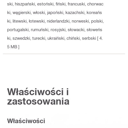
ski, hiszpański, estoński, fiński, francuski, chorwac
ki, węgierski, włoski, japoński, kazachski, koreańs
ki, litewski, łotewski, niderlandzki, norweski, polski,
portugalski, rumuński, rosyjski, słowacki, słoweńs
ki, szwedzki, turecki, ukraiński, chiński, serbski
[ 4.
5 MB ]
Właściwości i
zastosowania
Właściwości