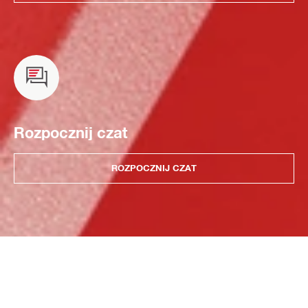
Rozpocznij czat
ROZPOCZNIJ CZAT