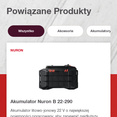
Powiązane Produkty
Wszystko
Akcesoria
Akumulatory i P
NURON
Akumulator Nuron B 22-290
Akumulator litowo-jonowy 22 V o największej
pojemności opracowany, aby zapewnić najdłuższy