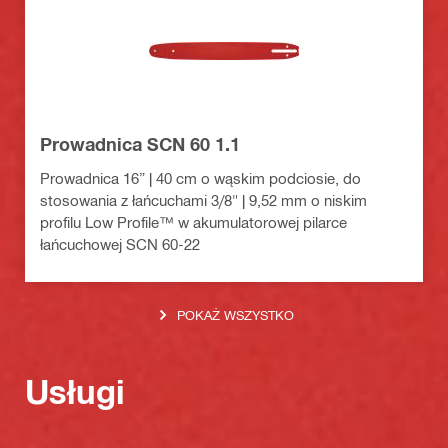
Prowadnica SCN 60 1.1
Prowadnica 16” | 40 cm o wąskim podciosie, do
stosowania z łańcuchami 3/8" | 9,52 mm o niskim
profilu Low Profile™ w akumulatorowej pilarce
łańcuchowej SCN 60-22
POKAŻ WSZYSTKO
Usługi