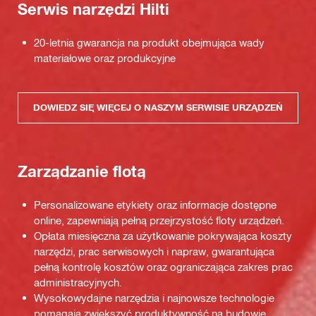
Serwis narzędzi Hilti
20-letnia gwarancja na produkt obejmująca wady
materiałowe oraz produkcyjne
DOWIEDZ SIĘ WIĘCEJ O NASZYM SERWISIE URZĄDZEŃ
Zarządzanie flotą
Personalizowane etykiety oraz informacje dostępne
online, zapewniają pełną przejrzystość floty urządzeń.
Opłata miesięczna za użytkowanie pokrywająca koszty
narzędzi, prac serwisowych i napraw, gwarantująca
pełną kontrolę kosztów oraz ograniczająca zakres prac
administracyjnych.
Wysokowydajne narzędzia i najnowsze technologie
pomagają zwiększyć produktywność na budowie.