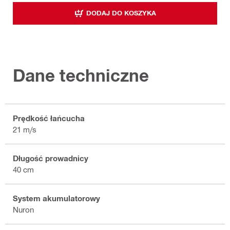
DODAJ DO KOSZYKA
Dane techniczne
Prędkość łańcucha
21 m/s
Długość prowadnicy
40 cm
System akumulatorowy
Nuron