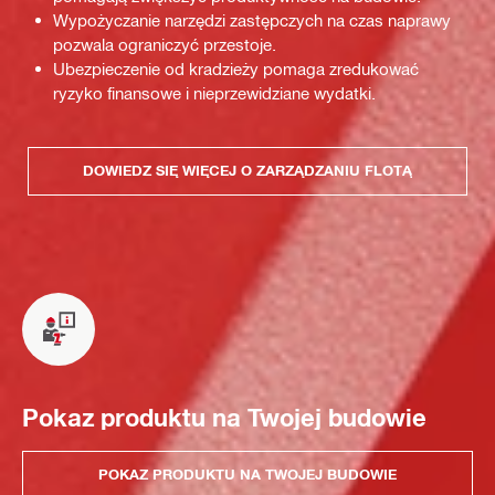
Wypożyczanie narzędzi zastępczych na czas naprawy
pozwala ograniczyć przestoje.
Ubezpieczenie od kradzieży pomaga zredukować
ryzyko finansowe i nieprzewidziane wydatki.
DOWIEDZ SIĘ WIĘCEJ O ZARZĄDZANIU FLOTĄ
Pokaz produktu na Twojej budowie
POKAZ PRODUKTU NA TWOJEJ BUDOWIE