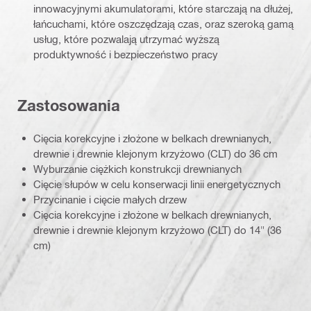
innowacyjnymi akumulatorami, które starczają na dłużej,
łańcuchami, które oszczędzają czas, oraz szeroką gamą
usług, które pozwalają utrzymać wyższą
produktywność i bezpieczeństwo pracy
Zastosowania
Cięcia korekcyjne i złożone w belkach drewnianych,
drewnie i drewnie klejonym krzyżowo (CLT) do 36 cm
Wyburzanie ciężkich konstrukcji drewnianych
Cięcie słupów w celu konserwacji linii energetycznych
Przycinanie i cięcie małych drzew
Cięcia korekcyjne i złożone w belkach drewnianych,
drewnie i drewnie klejonym krzyżowo (CLT) do 14" (36
cm)