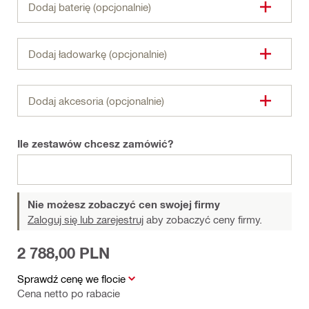
Dodaj baterię (opcjonalnie)
Dodaj ładowarkę (opcjonalnie)
Dodaj akcesoria (opcjonalnie)
Ile zestawów chcesz zamówić?
Nie możesz zobaczyć cen swojej firmy
Zaloguj się lub zarejestruj
aby zobaczyć ceny firmy.
2 788,00 PLN
Sprawdź cenę we flocie
Cena netto po rabacie