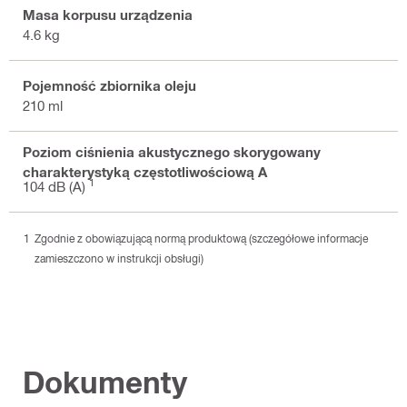
Masa korpusu urządzenia
4.6 kg
Pojemność zbiornika oleju
210 ml
Poziom ciśnienia akustycznego skorygowany
charakterystyką częstotliwościową A
1
104 dB (A)
Zgodnie z obowiązującą normą produktową (szczegółowe informacje
zamieszczono w instrukcji obsługi)
Dokumenty