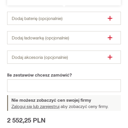
Dodaj baterię (opcjonalnie)
Dodaj ładowarkę (opcjonalnie)
Dodaj akcesoria (opcjonalnie)
Ile zestawów chcesz zamówić?
Nie możesz zobaczyć cen swojej firmy
Zaloguj się lub zarejestruj
aby zobaczyć ceny firmy.
2 552,25 PLN