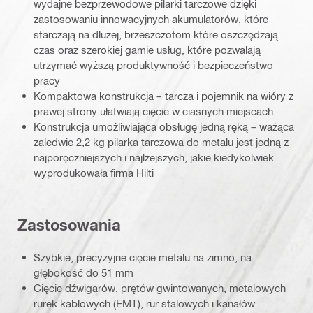
wydajne bezprzewodowe pilarki tarczowe dzięki
zastosowaniu innowacyjnych akumulatorów, które
starczają na dłużej, brzeszczotom które oszczędzają
czas oraz szerokiej gamie usług, które pozwalają
utrzymać wyższą produktywność i bezpieczeństwo
pracy
Kompaktowa konstrukcja – tarcza i pojemnik na wióry z
prawej strony ułatwiają cięcie w ciasnych miejscach
Konstrukcja umożliwiająca obsługę jedną ręką – ważąca
zaledwie 2,2 kg pilarka tarczowa do metalu jest jedną z
najporęczniejszych i najlżejszych, jakie kiedykolwiek
wyprodukowała firma Hilti
Zastosowania
Szybkie, precyzyjne cięcie metalu na zimno, na
głębokość do 51 mm
Cięcie dźwigarów, prętów gwintowanych, metalowych
rurek kablowych (EMT), rur stalowych i kanałów