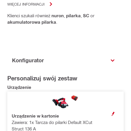
WIĘCEJ INFORMACJI
Klienci szukali również
nuron
,
pilarka
,
SC
or
akumulatorowa pilarka
.
Konfigurator
Personalizuj swój zestaw
Urządzenie
Urządzenie w kartonie
OPEN MODAL
Zawiera: 1x Tarcza do pilarki Default XCut
Struct 136 A