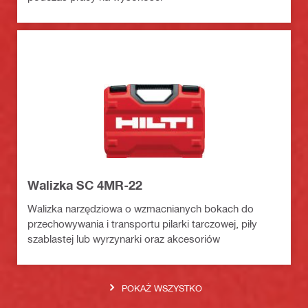
Walizka SC 4MR-22
Walizka narzędziowa o wzmacnianych bokach do
przechowywania i transportu pilarki tarczowej, piły
szablastej lub wyrzynarki oraz akcesoriów
POKAŻ WSZYSTKO