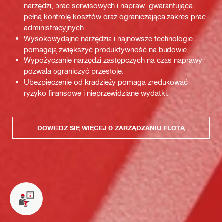
narzędzi, prac serwisowych i napraw, gwarantująca
pełną kontrolę kosztów oraz ograniczająca zakres prac
administracyjnych.
Wysokowydajne narzędzia i najnowsze technologie
pomagają zwiększyć produktywność na budowie.
Wypożyczanie narzędzi zastępczych na czas naprawy
pozwala ograniczyć przestoje.
Ubezpieczenie od kradzieży pomaga zredukować
ryzyko finansowe i nieprzewidziane wydatki.
DOWIEDZ SIĘ WIĘCEJ O ZARZĄDZANIU FLOTĄ