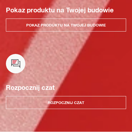
Pokaz produktu na Twojej budowie
POKAZ PRODUKTU NA TWOJEJ BUDOWIE
Rozpocznij czat
ROZPOCZNIJ CZAT