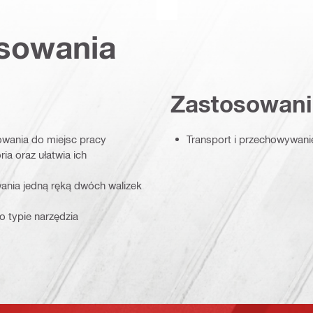
osowania
Zastosowani
owania do miejsc pracy
Transport i przechowywanie 
ia oraz ułatwia ich
ania jedną ręką dwóch walizek
 o typie narzędzia