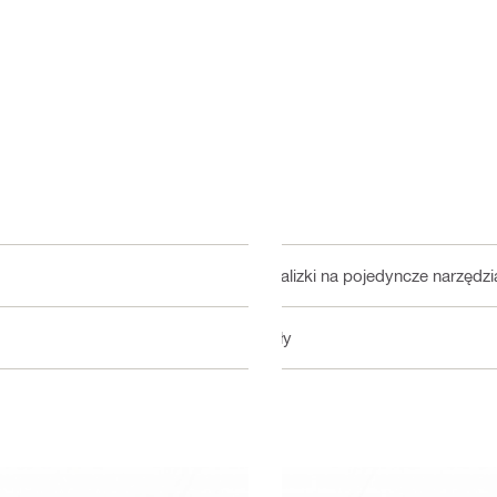
Walizki na pojedyncze narzędzi
Piły