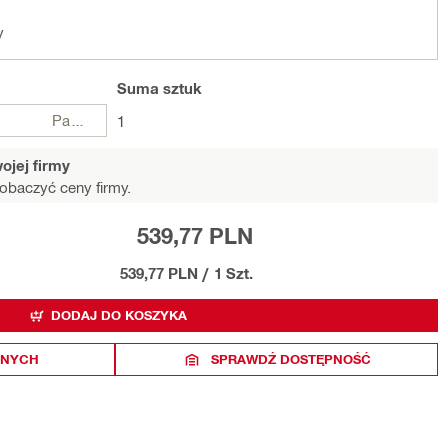
y
Suma
sztuk
Paczki
1
ojej firmy
obaczyć ceny firmy.
539,77 PLN
539,77 PLN
/
1 Szt.
DODAJ DO KOSZYKA
ONYCH
SPRAWDŹ DOSTĘPNOŚĆ