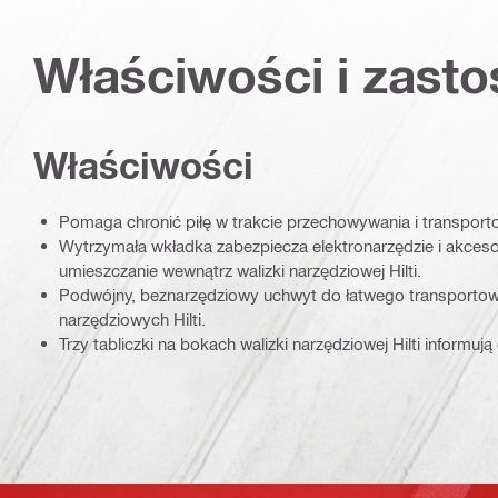
Właściwości i zast
Właściwości
Pomaga chronić piłę w trakcie przechowywania i transport
Wytrzymała wkładka zabezpiecza elektronarzędzie i akcesor
umieszczanie wewnątrz walizki narzędziowej Hilti.
Podwójny, beznarzędziowy uchwyt do łatwego transportow
narzędziowych Hilti.
Trzy tabliczki na bokach walizki narzędziowej Hilti informują