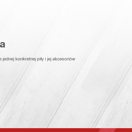
a
jednej konkretnej piły i jej akcesoriów