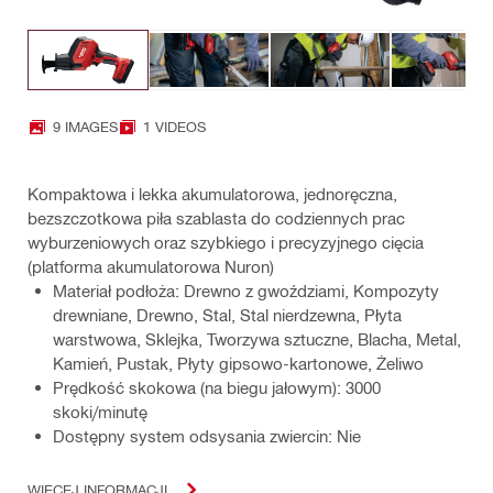
9 IMAGES
1 VIDEOS
Kompaktowa i lekka akumulatorowa, jednoręczna,
bezszczotkowa piła szablasta do codziennych prac
wyburzeniowych oraz szybkiego i precyzyjnego cięcia
(platforma akumulatorowa Nuron)
Materiał podłoża: Drewno z gwoździami, Kompozyty
drewniane, Drewno, Stal, Stal nierdzewna, Płyta
warstwowa, Sklejka, Tworzywa sztuczne, Blacha, Metal,
Kamień, Pustak, Płyty gipsowo-kartonowe, Żeliwo
Prędkość skokowa (na biegu jałowym): 3000
skoki/minutę
Dostępny system odsysania zwiercin: Nie
WIĘCEJ INFORMACJI