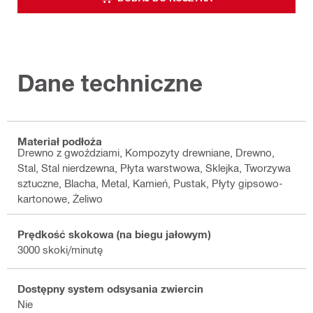
Dane techniczne
Materiał podłoża
Drewno z gwoździami, Kompozyty drewniane, Drewno,
Stal, Stal nierdzewna, Płyta warstwowa, Sklejka, Tworzywa
sztuczne, Blacha, Metal, Kamień, Pustak, Płyty gipsowo-
kartonowe, Żeliwo
Prędkość skokowa (na biegu jałowym)
3000 skoki/minutę
Dostępny system odsysania zwiercin
Nie