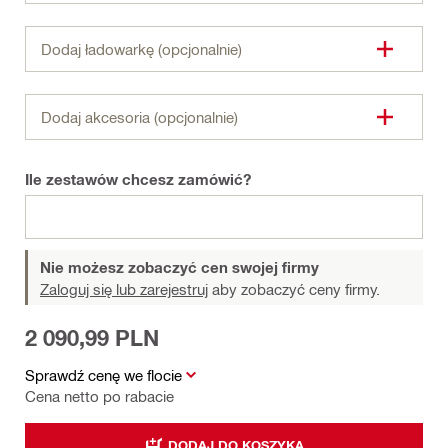
Dodaj ładowarkę (opcjonalnie)
Dodaj akcesoria (opcjonalnie)
Ile zestawów chcesz zamówić?
Nie możesz zobaczyć cen swojej firmy
Zaloguj się lub zarejestruj
aby zobaczyć ceny firmy.
2 090,99 PLN
Sprawdź cenę we flocie
Cena netto po rabacie
DODAJ DO KOSZYKA