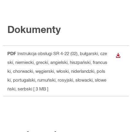
Dokumenty
PDF
Instrukcja obsługi SR 4-22 (02)
, bułgarski, cze
WYŚWI
ski, niemiecki, grecki, angielski, hiszpański, francus
ki, chorwacki, węgierski, włoski, niderlandzki, pols
ki, portugalski, rumuński, rosyjski, słowacki, słowe
ński, serbski
[ 3 MB ]