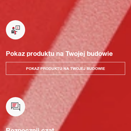
Pokaz produktu na Twojej budowie
POKAZ PRODUKTU NA TWOJEJ BUDOWIE
Rozpocznij czat