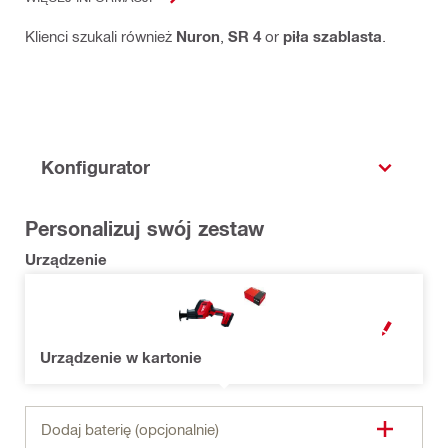
Klienci szukali również
Nuron
,
SR 4
or
piła szablasta
.
Konfigurator
Personalizuj swój zestaw
Urządzenie
OPEN MODAL
Urządzenie w kartonie
Dodaj baterię (opcjonalnie)