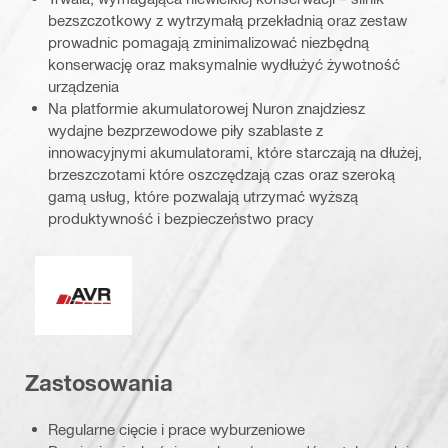
bezszczotkowy z wytrzymałą przekładnią oraz zestaw
prowadnic pomagają zminimalizować niezbędną
konserwację oraz maksymalnie wydłużyć żywotność
urządzenia
Na platformie akumulatorowej Nuron znajdziesz
wydajne bezprzewodowe piły szablaste z
innowacyjnymi akumulatorami, które starczają na dłużej,
brzeszczotami które oszczędzają czas oraz szeroką
gamą usług, które pozwalają utrzymać wyższą
produktywność i bezpieczeństwo pracy
AVR – aktywny system tłumienia wibracji
Zastosowania
Regularne cięcie i prace wyburzeniowe