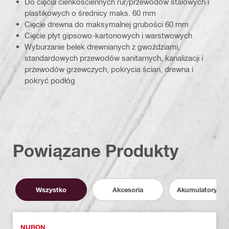
Do cięcia cienkościennych rur/przewodów stalowych i
plastikowych o średnicy maks. 60 mm
Cięcie drewna do maksymalnej grubości 60 mm
Cięcie płyt gipsowo-kartonowych i warstwowych
Wyburzanie belek drewnianych z gwoździami,
standardowych przewodów sanitarnych, kanalizacji i
przewodów grzewczych, pokrycia ścian, drewna i
pokryć podłóg
Powiązane Produkty
Wszystko
Akcesoria
Akumulatory i P
NURON