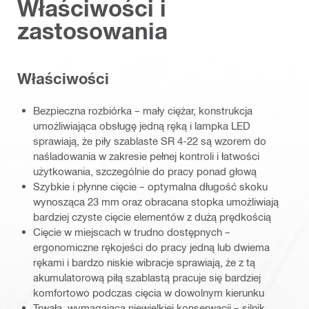
Właściwości i
zastosowania
Właściwości
Bezpieczna rozbiórka – mały ciężar, konstrukcja
umożliwiająca obsługę jedną ręką i lampka LED
sprawiają, że piły szablaste SR 4-22 są wzorem do
naśladowania w zakresie pełnej kontroli i łatwości
użytkowania, szczególnie do pracy ponad głową
Szybkie i płynne cięcie – optymalna długość skoku
wynosząca 23 mm oraz obracana stopka umożliwiają
bardziej czyste cięcie elementów z dużą prędkością
Cięcie w miejscach w trudno dostępnych –
ergonomiczne rękojeści do pracy jedną lub dwiema
rękami i bardzo niskie wibracje sprawiają, że z tą
akumulatorową piłą szablastą pracuje się bardziej
komfortowo podczas cięcia w dowolnym kierunku
Trwała, wymagająca niewielkiej konserwacji – silnik