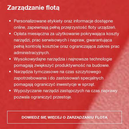
Zarządzanie flotą
Personalizowane etykiety oraz informacje dostępne
online, zapewniają pełną przejrzystość floty urządzeń.
Opłata miesięczna za użytkowanie pokrywająca koszty
narzędzi, prac serwisowych i napraw, gwarantująca
pełną kontrolę kosztów oraz ograniczająca zakres prac
administracyjnych.
Wysokowydajne narzędzia i najnowsze technologie
pomagają zwiększyć produktywność na budowie.
Narzędzia tymczasowe na czas szczytowego
zapotrzebowania i do zastosowań specjalnych
pomagają ograniczyć inwestycje w sprzęt.
Wypożyczanie narzędzi zastępczych na czas naprawy
pozwala ograniczyć przestoje.
DOWIEDZ SIĘ WIĘCEJ O ZARZĄDZANIU FLOTĄ