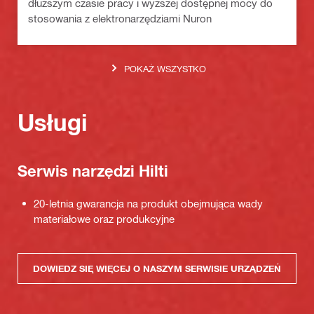
dłuższym czasie pracy i wyższej dostępnej mocy do
stosowania z elektronarzędziami Nuron
POKAŻ WSZYSTKO
Usługi
Serwis narzędzi Hilti
20-letnia gwarancja na produkt obejmująca wady
materiałowe oraz produkcyjne
DOWIEDZ SIĘ WIĘCEJ O NASZYM SERWISIE URZĄDZEŃ