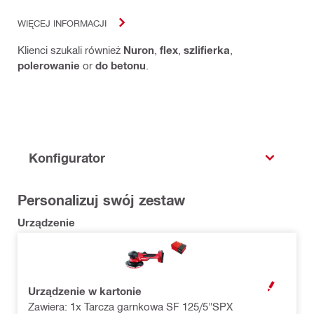
WIĘCEJ INFORMACJI
Klienci szukali również
Nuron
,
flex
,
szlifierka
,
polerowanie
or
do betonu
.
Konfigurator
Personalizuj swój zestaw
Urządzenie
Urządzenie w kartonie
OPEN MODAL
Zawiera: 1x Tarcza garnkowa SF 125/5"SPX