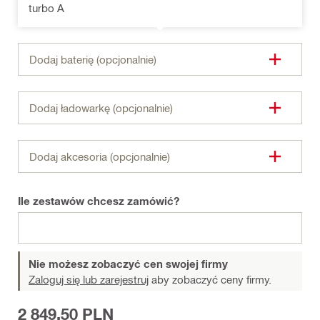
turbo A
Dodaj baterię (opcjonalnie)
Dodaj ładowarkę (opcjonalnie)
Dodaj akcesoria (opcjonalnie)
Ile zestawów chcesz zamówić?
Nie możesz zobaczyć cen swojej firmy
Zaloguj się lub zarejestruj
aby zobaczyć ceny firmy.
2 849,50 PLN