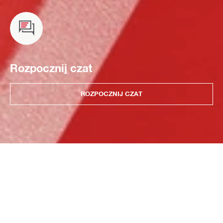
Rozpocznij czat
ROZPOCZNIJ CZAT