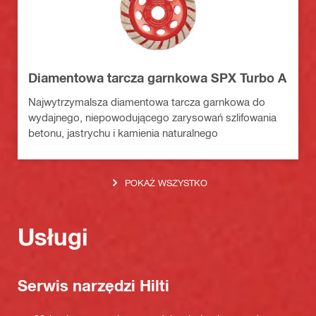
Diamentowa tarcza garnkowa SPX Turbo A
Najwytrzymalsza diamentowa tarcza garnkowa do
wydajnego, niepowodującego zarysowań szlifowania
betonu, jastrychu i kamienia naturalnego
POKAŻ WSZYSTKO
Usługi
Serwis narzędzi Hilti