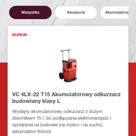
Wszystko
Akcesoria
Akumulatory i P
NURON
VC 4LX-22 T15 Akumulatorowy odkurzacz
budowlany klasy L
Wydajny akumulatorowy odkurzacz z dużym
zbiornikiem 15 l, do podłączania elektronarzędzi i
sprzątania na budowie (na mokro i na sucho)
(akumulator Nuron)