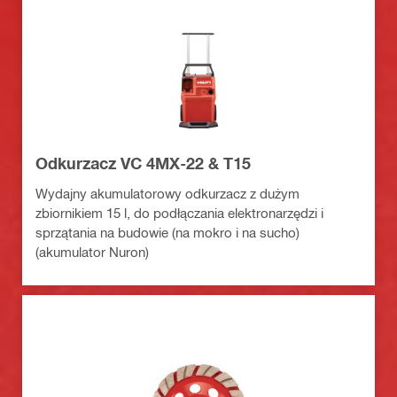
Odkurzacz VC 4MX-22 & T15
Wydajny akumulatorowy odkurzacz z dużym
zbiornikiem 15 l, do podłączania elektronarzędzi i
sprzątania na budowie (na mokro i na sucho)
(akumulator Nuron)