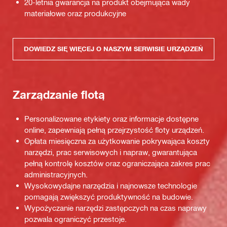
20-letnia gwarancja na produkt obejmująca wady
materiałowe oraz produkcyjne
DOWIEDZ SIĘ WIĘCEJ O NASZYM SERWISIE URZĄDZEŃ
Zarządzanie flotą
Personalizowane etykiety oraz informacje dostępne
online, zapewniają pełną przejrzystość floty urządzeń.
Opłata miesięczna za użytkowanie pokrywająca koszty
narzędzi, prac serwisowych i napraw, gwarantująca
pełną kontrolę kosztów oraz ograniczająca zakres prac
administracyjnych.
Wysokowydajne narzędzia i najnowsze technologie
pomagają zwiększyć produktywność na budowie.
Wypożyczanie narzędzi zastępczych na czas naprawy
pozwala ograniczyć przestoje.