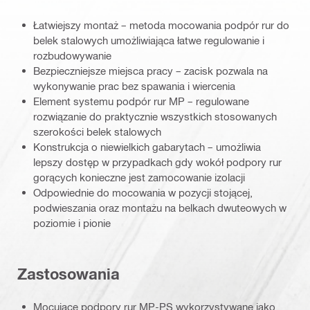
Łatwiejszy montaż – metoda mocowania podpór rur do
belek stalowych umożliwiająca łatwe regulowanie i
rozbudowywanie
Bezpieczniejsze miejsca pracy – zacisk pozwala na
wykonywanie prac bez spawania i wiercenia
Element systemu podpór rur MP – regulowane
rozwiązanie do praktycznie wszystkich stosowanych
szerokości belek stalowych
Konstrukcja o niewielkich gabarytach – umożliwia
lepszy dostęp w przypadkach gdy wokół podpory rur
gorących konieczne jest zamocowanie izolacji
Odpowiednie do mocowania w pozycji stojącej,
podwieszania oraz montażu na belkach dwuteowych w
poziomie i pionie
Zastosowania
Mocujące podpory rur MP-PS wykorzystywane jako