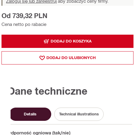
Zaloguj się lub zarejestruj
aby zobaczyć ceny firmy.
Od 739,32 PLN
Cena netto po rabacie
DODAJ DO KOSZYKA
DODAJ DO ULUBIONYCH
Dane techniczne
Details
Technical illustrations
Odporność ogniowa (tak/nie)