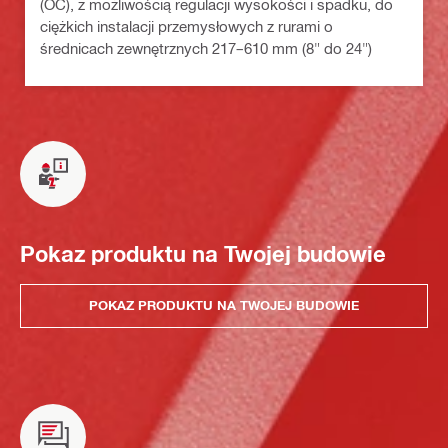
(OC), z możliwością regulacji wysokości i spadku, do
ciężkich instalacji przemysłowych z rurami o
średnicach zewnętrznych 217–610 mm (8" do 24")
Pokaz produktu na Twojej budowie
POKAZ PRODUKTU NA TWOJEJ BUDOWIE