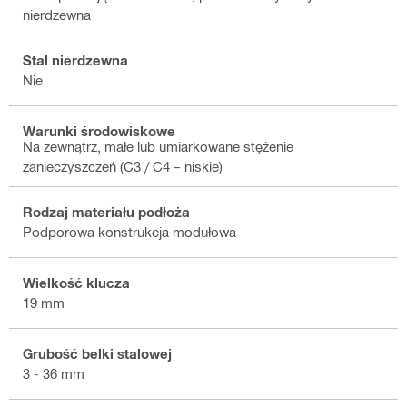
nierdzewna
Stal nierdzewna
Nie
Warunki środowiskowe
Na zewnątrz, małe lub umiarkowane stężenie
zanieczyszczeń (C3 / C4 – niskie)
Rodzaj materiału podłoża
Podporowa konstrukcja modułowa
Wielkość klucza
19 mm
Grubość belki stalowej
3 - 36 mm