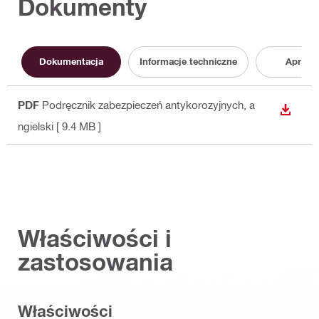
Dokumenty
Dokumentacja
Informacje techniczne
Aproba
PDF
Podręcznik zabezpieczeń antykorozyjnych
, a
WYŚWI
ngielski
[ 9.4 MB ]
Właściwości i
zastosowania
Właściwości