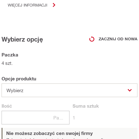
WIĘCEJ INFORMACJI
Wybierz opcję
ZACZNIJ OD NOWA
Paczka
4 szt.
Opcje produktu
Wybierz
Ilość
Suma
sztuk
Paczki
1
Nie możesz zobaczyć cen swojej firmy