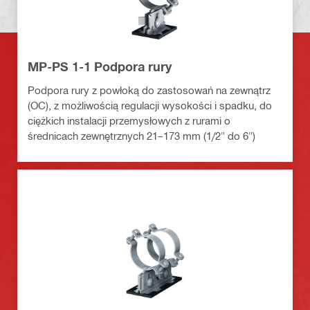
MP-PS 1-1 Podpora rury
Podpora rury z powłoką do zastosowań na zewnątrz
(OC), z możliwością regulacji wysokości i spadku, do
ciężkich instalacji przemysłowych z rurami o
średnicach zewnętrznych 21–173 mm (1/2" do 6")