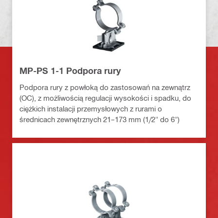
MP-PS 1-1 Podpora rury
Podpora rury z powłoką do zastosowań na zewnątrz
(OC), z możliwością regulacji wysokości i spadku, do
ciężkich instalacji przemysłowych z rurami o
średnicach zewnętrznych 21–173 mm (1/2" do 6")