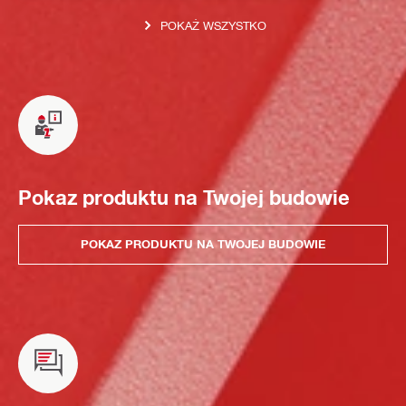
POKAŻ WSZYSTKO
Pokaz produktu na Twojej budowie
POKAZ PRODUKTU NA TWOJEJ BUDOWIE