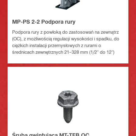
MP-PS 2-2 Podpora rury
Podpora rury z powłoką do zastosowań na zewnątrz
(OC), z możliwością regulacji wysokości i spadku, do
ciężkich instalacji przemysłowych z rurami o
średnicach zewnętrznych 21–328 mm (1/2" do 12")
Śruba gwintująca MT-TFB OC