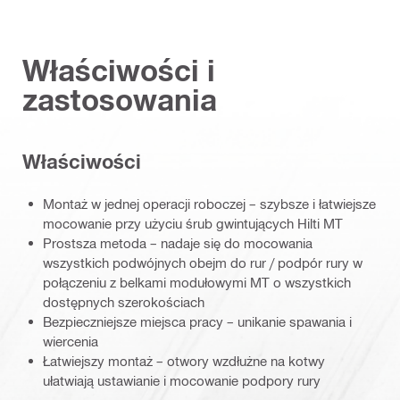
Właściwości i
zastosowania
Właściwości
Montaż w jednej operacji roboczej – szybsze i łatwiejsze
mocowanie przy użyciu śrub gwintujących Hilti MT
Prostsza metoda – nadaje się do mocowania
wszystkich podwójnych obejm do rur / podpór rury w
połączeniu z belkami modułowymi MT o wszystkich
dostępnych szerokościach
Bezpieczniejsze miejsca pracy – unikanie spawania i
wiercenia
Łatwiejszy montaż – otwory wzdłużne na kotwy
ułatwiają ustawianie i mocowanie podpory rury