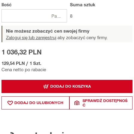
Ilość
Suma
sztuk
Paczki
8
Nie możesz zobaczyć cen swojej firmy
Zaloguj się lub zarejestruj
aby zobaczyć ceny firmy.
1 036,32 PLN
129,54 PLN
/
1 Szt.
Cena netto po rabacie
DODAJ DO KOSZYKA
SPRAWDŹ DOSTĘPNOŚ
DODAJ DO ULUBIONYCH
Ć