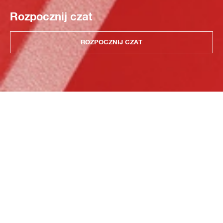
Rozpocznij czat
ROZPOCZNIJ CZAT