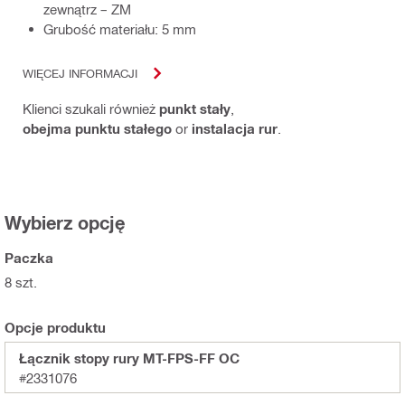
zewnątrz – ZM
Grubość materiału: 5 mm
WIĘCEJ INFORMACJI
Klienci szukali również
punkt stały
,
obejma punktu stałego
or
instalacja rur
.
Wybierz opcję
Paczka
8 szt.
Opcje produktu
Łącznik stopy rury MT-FPS-FF OC
#2331076