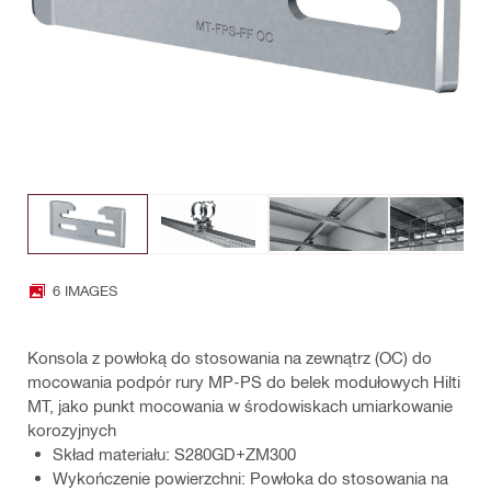
6 IMAGES
Konsola z powłoką do stosowania na zewnątrz (OC) do
mocowania podpór rury MP-PS do belek modułowych Hilti
MT, jako punkt mocowania w środowiskach umiarkowanie
korozyjnych
Skład materiału: S280GD+ZM300
Wykończenie powierzchni: Powłoka do stosowania na