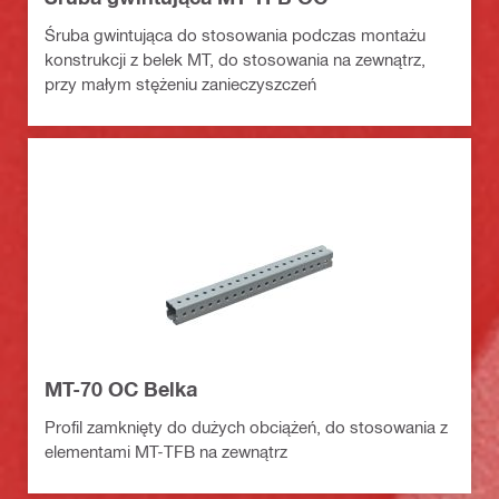
Śruba gwintująca do stosowania podczas montażu
konstrukcji z belek MT, do stosowania na zewnątrz,
przy małym stężeniu zanieczyszczeń
MT-70 OC Belka
Profil zamknięty do dużych obciążeń, do stosowania z
elementami MT-TFB na zewnątrz