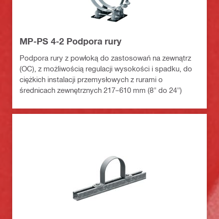
MP-PS 4-2 Podpora rury
Podpora rury z powłoką do zastosowań na zewnątrz
(OC), z możliwością regulacji wysokości i spadku, do
ciężkich instalacji przemysłowych z rurami o
średnicach zewnętrznych 217–610 mm (8" do 24")