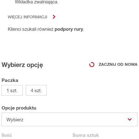
Wkładka zwalniająca
WIĘCEJ INFORMACJI
Klienci szukali również
podpory rury
.
Wybierz opcję
ZACZNIJ OD NOWA
Paczka
1 szt.
4 szt.
Opcje produktu
Wybierz
Ilość
Suma
sztuk