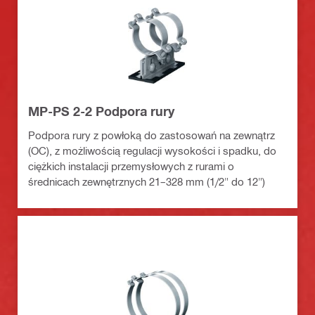
MP-PS 2-2 Podpora rury
Podpora rury z powłoką do zastosowań na zewnątrz
(OC), z możliwością regulacji wysokości i spadku, do
ciężkich instalacji przemysłowych z rurami o
średnicach zewnętrznych 21–328 mm (1/2" do 12")