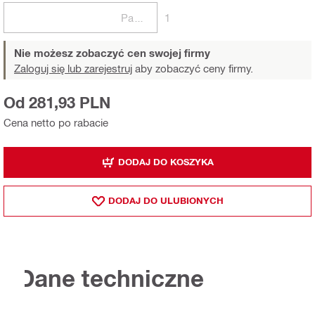
Paczki
1
Nie możesz zobaczyć cen swojej firmy
Zaloguj się lub zarejestruj
aby zobaczyć ceny firmy.
Od 281,93 PLN
Cena netto po rabacie
DODAJ DO KOSZYKA
DODAJ DO ULUBIONYCH
Dane techniczne