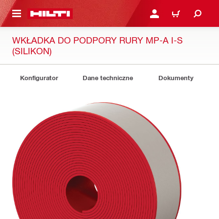
 STRONY GŁÓWNEJ
ZALOGUJ SIĘ LUB ZARE
KOSZYK
WKŁADKA DO PODPORY RURY MP-A I-S
(SILIKON)
Konfigurator
Dane techniczne
Dokumenty