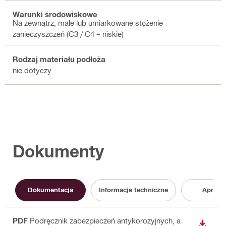
Warunki środowiskowe
Na zewnątrz, małe lub umiarkowane stężenie
zanieczyszczeń (C3 / C4 – niskie)
Rodzaj materiału podłoża
nie dotyczy
Dokumenty
Dokumentacja
Informacje techniczne
Aproba
PDF
Podręcznik zabezpieczeń antykorozyjnych
, a