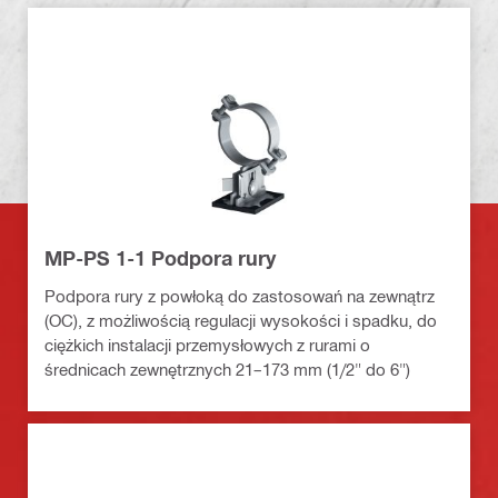
MP-PS 1-1 Podpora rury
Podpora rury z powłoką do zastosowań na zewnątrz
(OC), z możliwością regulacji wysokości i spadku, do
ciężkich instalacji przemysłowych z rurami o
średnicach zewnętrznych 21–173 mm (1/2" do 6")