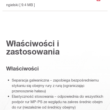
WYŚWI
ngielski
[ 9.4 MB ]
Właściwości i
zastosowania
Właściwości
Separacja galwaniczna – zapobiega bezpośredniemu
stykaniu się obejmy rury z rurą (ograniczając
przenoszenie hałasu)
Elastyczność stosowania – odpowiednia do wszystkich
podpór rur MP-PS ze względu na zakres średnic obejm
do rur (niezależnie od średnicy obejmy)