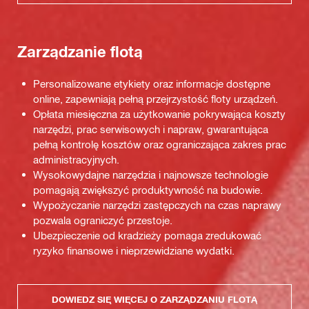
Zarządzanie flotą
Personalizowane etykiety oraz informacje dostępne
online, zapewniają pełną przejrzystość floty urządzeń.
Opłata miesięczna za użytkowanie pokrywająca koszty
narzędzi, prac serwisowych i napraw, gwarantująca
pełną kontrolę kosztów oraz ograniczająca zakres prac
administracyjnych.
Wysokowydajne narzędzia i najnowsze technologie
pomagają zwiększyć produktywność na budowie.
Wypożyczanie narzędzi zastępczych na czas naprawy
pozwala ograniczyć przestoje.
Ubezpieczenie od kradzieży pomaga zredukować
ryzyko finansowe i nieprzewidziane wydatki.
DOWIEDZ SIĘ WIĘCEJ O ZARZĄDZANIU FLOTĄ