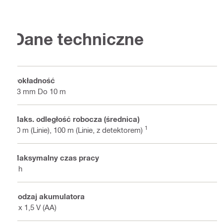
Dane techniczne
Dokładność
±3 mm Do 10 m
Maks. odległość robocza (średnica)
1
40 m (Linie), 100 m (Linie, z detektorem)
Maksymalny czas pracy
8 h
Rodzaj akumulatora
4 x 1,5 V (AA)