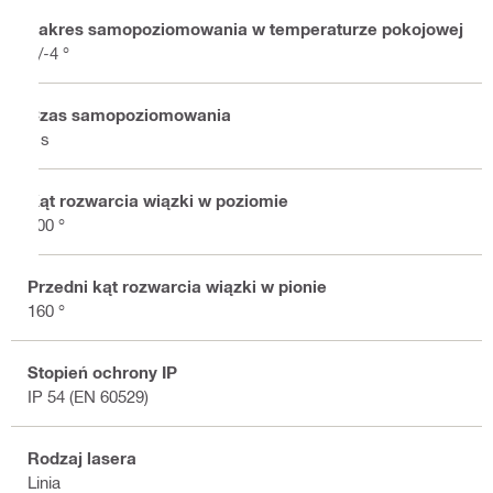
Zakres samopoziomowania w temperaturze pokojowej
+/-4 °
Czas samopoziomowania
3 s
Kąt rozwarcia wiązki w poziomie
200 °
Przedni kąt rozwarcia wiązki w pionie
160 °
Stopień ochrony IP
IP 54 (EN 60529)
Rodzaj lasera
Linia