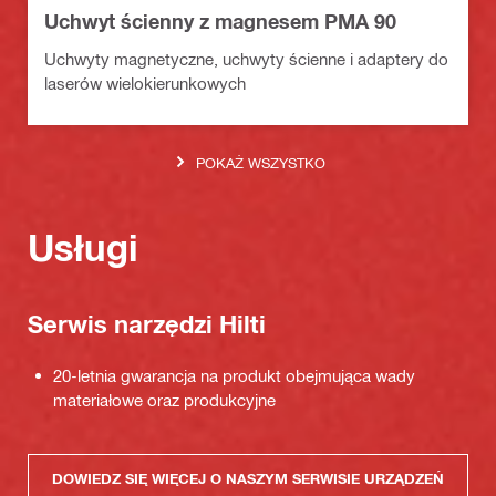
Uchwyt ścienny z magnesem PMA 90
Uchwyty magnetyczne, uchwyty ścienne i adaptery do
laserów wielokierunkowych
POKAŻ WSZYSTKO
Usługi
Serwis narzędzi Hilti
20-letnia gwarancja na produkt obejmująca wady
materiałowe oraz produkcyjne
DOWIEDZ SIĘ WIĘCEJ O NASZYM SERWISIE URZĄDZEŃ