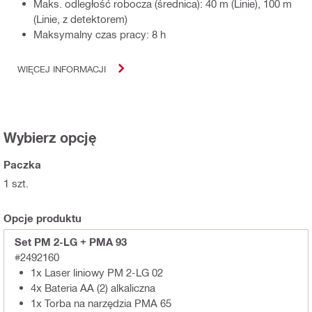
Maks. odległość robocza (średnica): 40 m (Linie), 100 m
(Linie, z detektorem)
Maksymalny czas pracy: 8 h
WIĘCEJ INFORMACJI
Wybierz opcję
Paczka
1 szt.
Opcje produktu
Set PM 2-LG + PMA 93
#2492160
1x Laser liniowy PM 2-LG 02
4x Bateria AA (2) alkaliczna
1x Torba na narzędzia PMA 65