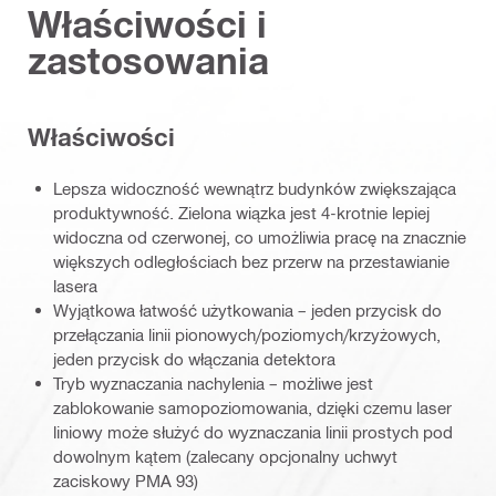
Właściwości i
zastosowania
Właściwości
Lepsza widoczność wewnątrz budynków zwiększająca
produktywność. Zielona wiązka jest 4-krotnie lepiej
widoczna od czerwonej, co umożliwia pracę na znacznie
większych odległościach bez przerw na przestawianie
lasera
Wyjątkowa łatwość użytkowania – jeden przycisk do
przełączania linii pionowych/poziomych/krzyżowych,
jeden przycisk do włączania detektora
Tryb wyznaczania nachylenia – możliwe jest
zablokowanie samopoziomowania, dzięki czemu laser
liniowy może służyć do wyznaczania linii prostych pod
dowolnym kątem (zalecany opcjonalny uchwyt
zaciskowy PMA 93)