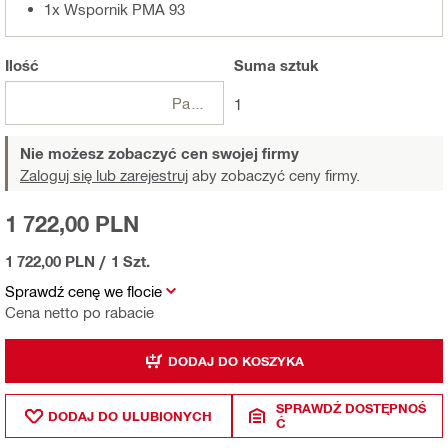
1x Wspornik PMA 93
Ilość
Suma
sztuk
Paczki
1
Nie możesz zobaczyć cen swojej firmy
Zaloguj się lub zarejestruj
aby zobaczyć ceny firmy.
1 722,00 PLN
1 722,00 PLN
/
1 Szt.
Sprawdź cenę we flocie
Cena netto po rabacie
DODAJ DO KOSZYKA
SPRAWDŹ DOSTĘPNOŚ
DODAJ DO ULUBIONYCH
Ć