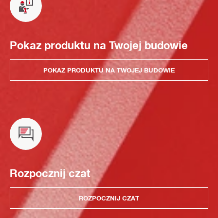
Pokaz produktu na Twojej budowie
POKAZ PRODUKTU NA TWOJEJ BUDOWIE
Rozpocznij czat
ROZPOCZNIJ CZAT