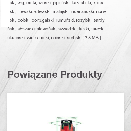
acki, węgierski, włoski, japoński, kazachski, korea
ński, litewski, łotewski, malajski, niderlandzki, norw
eski, polski, portugalski, rumuński, rosyjski, sardy
ński, słowacki, słoweński, szwedzki, tajski, turecki,
ukraiński, wietnamski, chiński, serbski
[ 3.8 MB ]
Powiązane Produkty