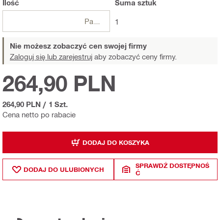
Ilość
Suma
sztuk
Paczki
1
Nie możesz zobaczyć cen swojej firmy
Zaloguj się lub zarejestruj
aby zobaczyć ceny firmy.
264,90 PLN
264,90 PLN
/
1 Szt.
Cena netto po rabacie
DODAJ DO KOSZYKA
SPRAWDŹ DOSTĘPNOŚ
DODAJ DO ULUBIONYCH
Ć