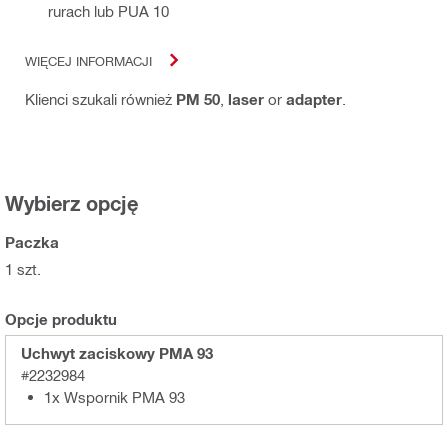
rurach lub PUA 10
WIĘCEJ INFORMACJI
Klienci szukali również
PM 50
,
laser
or
adapter
.
Wybierz opcję
Paczka
1 szt.
Opcje produktu
Uchwyt zaciskowy PMA 93
#2232984
1x Wspornik PMA 93