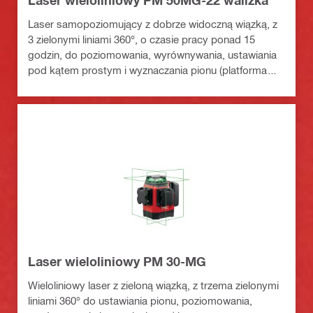
Laser wieloliniowy PM 50MG-22 walizka
Laser samopoziomujący z dobrze widoczną wiązką, z
3 zielonymi liniami 360°, o czasie pracy ponad 15
godzin, do poziomowania, wyrównywania, ustawiania
pod kątem prostym i wyznaczania pionu (platforma
akumulatorowa Nuron)
Laser wieloliniowy PM 30-MG
Wieloliniowy laser z zieloną wiązką, z trzema zielonymi
liniami 360° do ustawiania pionu, poziomowania,